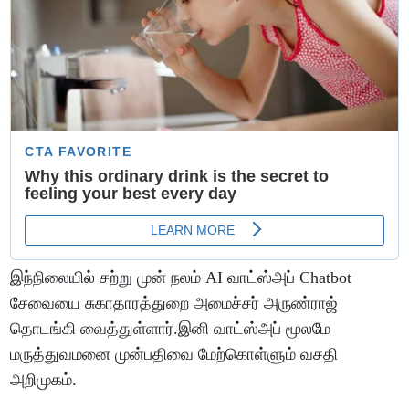
இந்நிலையில் சற்று முன் நலம் AI வாட்ஸ்அப் Chatbot
சேவையை சுகாதாரத்துறை அமைச்சர் அருண்ராஜ்
தொடங்கி வைத்துள்ளார்.இனி வாட்ஸ்அப் மூலமே
மருத்துவமனை முன்பதிவை மேற்கொள்ளும் வசதி
அறிமுகம்.