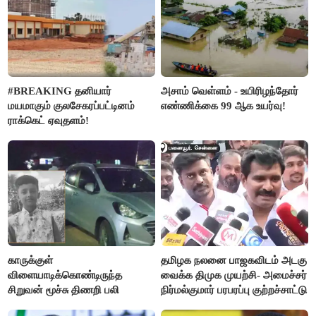
#BREAKING தனியார்
அசாம் வெள்ளம் - உயிரிழந்தோர்
மயமாகும் குலசேகரப்பட்டினம்
எண்ணிக்கை 99 ஆக உயர்வு!
ராக்கெட் ஏவுதளம்!
காருக்குள்
தமிழக நலனை பாஜகவிடம் அடகு
விளையாடிக்கொண்டிருந்த
வைக்க திமுக முயற்சி- அமைச்சர்
சிறுவன் மூச்சு திணறி பலி
நிர்மல்குமார் பரபரப்பு குற்றச்சாட்டு