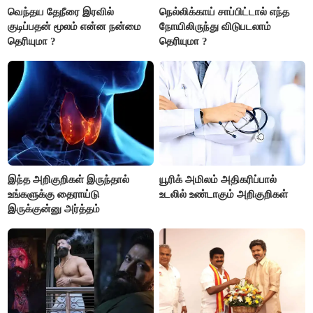
வெந்தய தேநீரை இரவில்
நெல்லிக்காய் சாப்பிட்டால் எந்த
குடிப்பதன் மூலம் என்ன நன்மை
நோயிலிருந்து விடுபடலாம்
தெரியுமா ?
தெரியுமா ?
இந்த அறிகுறிகள் இருந்தால்
யூரிக் அமிலம் அதிகரிப்பால்
உங்களுக்கு தைராய்டு
உடலில் உண்டாகும் அறிகுறிகள்
இருக்குன்னு அர்த்தம்