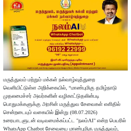
மருத்துவம் மற்றும் மக்கள் நல்வாழ்வுத்துறை
வெளியிட்டுள்ள அறிக்கையில், “மாண்புமிகு தமிழ்நாடு
முதலமைச்சர் அவர்களின் வழிகாட்டுதலின்படி
பொதுமக்களுக்கு அரசின் மருத்துவ சேவைகள் எளிதில்
சென்றடையும் வகையில் இன்று (08.07.2026)
உரையாடளுடன் வடிவமைக்கப்பட்ட "நலம்AI" என்ற பெயரில்
WhatsApp Chatbot சேவையை மாண்புமிகு மருத்துவம்,