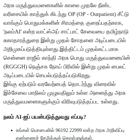
அரசு மருத்துவமனைகளில் காலை முதலே நீண்ட
வரிசையில் காத்துக் கிடந்து OP (OP - Outpatient) சீட்டு
வாங்கும் பொதுமக்களின் சிரமத்தை குறைப்பதற்காக,
'நலம்AI' என்ற வாட்ஸ்அப் சாட்பாட் சேவையை தமிழ்நாடு
சுகாதாரத்துறை இன்று முதல் சோதனை அடிப்படையில்
அறிமுகப்படுத்தியுள்ளது.இத்திட்டம் முதல்கட்டமாக
சென்னை ராஜீவ் காந்தி அரசு பொது மருத்துவமனையின்
(RGGGH) நெஞ்சக நோய் பிரிவில் இன்று முதல் பைலட்
அடிப்படையில் செயல்படுத்தப்படுகிறது.
இங்கு ஏற்படும் வரவேற்பைத் தொடர்ந்து விரைவில்
இச்சேவை மாநிலம் முழுவதிலும் உள்ள அனைத்து அரசு
மருத்துவமனைகளுக்கும் விரிவுபடுத்தப்பட உள்ளது.
நலம் AI-ஐப் பயன்படுத்துவது எப்படி?
உங்கள் மொபைலில் 96192 22999 என்ற அரசு அறிவிப்பு
எண்ணைச் சேமித்துக் கொள்ளுங்கள்.