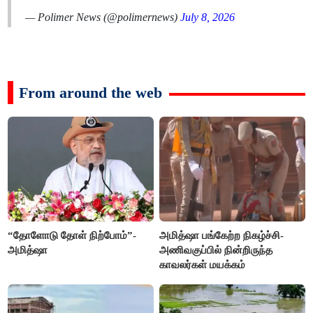
— Polimer News (@polimernews)
July 8, 2026
From around the web
“தோளோடு தோள் நிற்போம்”-
அமித்ஷா பங்கேற்ற நிகழ்ச்சி-
அமித்ஷா
அணிவகுப்பில் நின்றிருந்த
காவலர்கள் மயக்கம்