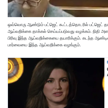
ஒவ்வொரு ஆண்டும் பட்ஜெட் கூட்டத்தொடரில் பட்ஜெட் தா
ஆய்வறிக்கை தாக்கல் செய்யப்படுவது வழக்கம். நிதி அ
பிரிவு இந்த ஆய்வறிக்கையை தயாரிக்கும். கடந்த ஆண்டி
பார்வையை இந்த ஆய்வறிக்கை வழங்கும்.