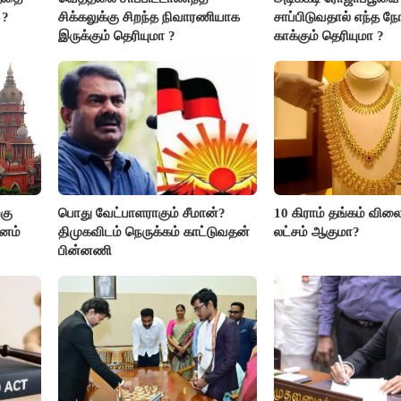
 ?
சிக்கலுக்கு சிறந்த நிவாரணியாக
சாப்பிடுவதால் எந்த நோ
இருக்கும் தெரியுமா ?
காக்கும் தெரியுமா ?
கு
பொது வேட்பாளராகும் சீமான்?
10 கிராம் தங்கம் விலை
மனம்
திமுகவிடம் நெருக்கம் காட்டுவதன்
லட்சம் ஆகுமா?
பின்னணி