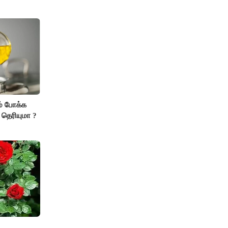
் போக்க
 தெரியுமா ?