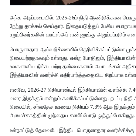
அந்த அடிப்படையில், 2025-26ம் நிதி ஆண்டுக்கான பொர
நேற்று தாக்கல் செய்தார். இதையடுத்துப் பேசிய சபாநா
உறுப்பினர்களின் வாட்ஸ்அப் எண்ணுக்கு அனுப்பப்படும் என
பொருளாதார ஆய்வறிக்கையில் தெரிவிக்கப்பட்டுள்ள முக
நிலையற்றதாகவும் உள்ளது. என்ற போதிலும், இந்தியாவ
உலகளாவிய நிச்சயமற்ற தன்மைகளால் அபாயங்கள் அதிகமா
இந்தியாவின் வளர்ச்சி எதிர்பார்த்ததைவிட சிறப்பாக உள்ள
எனவே, 2026-27 நிதியாண்டில் இந்தியாவின் வளர்ச்சி 7.4
வரை இருக்கும் என்றும் கணிக்கப்பட்டுள்ளது. நடப்பு நித
நிலையில், சர்வதேச நாணய நிதியம் 7.3% ஆக இருக்கும் 
அமைச்சகத்தின் முந்தைய கணிப்போடு ஒத்துப்போகிறது.
உள்நாட்டுத் தேவையே இந்திய பொருளாதார வளர்ச்சிக்கு மு