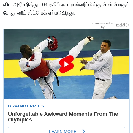
விட அதிகரித்து 104 டிகிரி ஃபாரான்ஹீட்டுக்கு மேல் போகும்
போது ஹீட் ஸ்ட்ரோக் ஏற்படுகிறது.