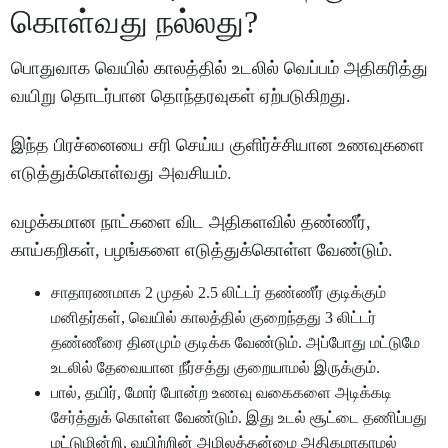
கொள்வது நல்லது?
பொதுவாக வெயில் காலத்தில் உடலில் வெப்பம் அதிகரித்து
வயிறு தொடர்பான தொந்தரவுகள் ஏற்படுகிறது.
இந்த பிரச்னையை சரி செய்ய குளிர்ச்சியான உணவுகளை
எடுத்துக்கொள்வது அவசியம்.
வழக்கமான நாட்களை விட அதிகளவில் தண்ணீர்,
காய்கறிகள், பழங்களை எடுத்துக்கொள்ள வேண்டும்.
சாதாரணமாக 2 முதல் 2.5 லிட்டர் தண்ணீர் குடிக்கும்
மனிதர்கள், வெயில் காலத்தில் குறைந்தது 3 லிட்டர்
தண்ணீரை தினமும் குடிக்க வேண்டும். அப்போது மட்டுமே
உடலில் தேவையான நீர்சத்து குறையாமல் இருக்கும்.
பால், தயிர், மோர் போன்ற உணவு வகைகளை அடிக்கடி
சேர்த்துக் கொள்ள வேண்டும். இது உடல் சூட்டை தணிப்பது
மட்டுமின்றி, வயிற்றின் அமிலத்தன்மை அதிகமாகாமல்