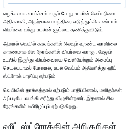
வழக்கமாக காய்ச்சல் வரும் போது உடலின் வெப்பநிலை
அதிகமாகி, அதற்கான மாத்திரை எடுத்துக்கொண்டால்
வியர்வை வந்து உடலின் சூட்டை தணித்துவிடும்.
ஆனால் வெயில் காலங்களில் நிலவும் வறண்ட வானிலை
காரணமாக சில நேரங்களில் வியர்வை வராது. மேலும்
உடலில் இருந்து வியர்வையை வெளியேற்றும் அமைப்பு
செயல்படாமல் போனால், உடல் வெப்பம் அதிகரித்து ஹீட்
ஸ்ட்ரோக் பாதிப்பு ஏற்படும்
வெயிலின் தாக்கத்தால் ஏற்படும் பாதிப்பினால், மனிதர்கள்
அப்படியே மயங்கி சரிந்து விழுகின்றனர். இதனால் சில
நேரங்களில் உயிரிழப்பும் ஏற்படுகிறது.
ஹீட் ஸ்ட்ரோக்கின் அறிகுறிகள்