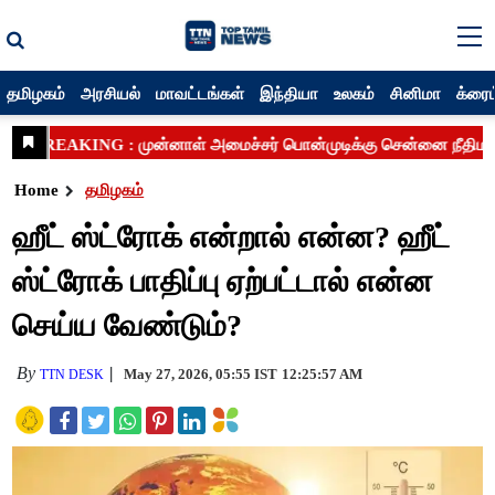
தமிழகம்
அரசியல்
மாவட்டங்கள்
இந்தியா
உலகம்
சினிமா
க்ரைம
Home
தமிழகம்
ஹீட் ஸ்ட்ரோக் என்றால் என்ன? ஹீட்
ஸ்ட்ரோக் பாதிப்பு ஏற்பட்டால் என்ன
செய்ய வேண்டும்?
By
May 27, 2026, 05:55 IST
12:25:57 AM
TTN DESK