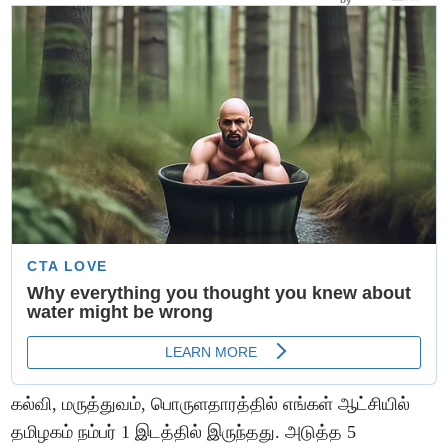
கல்வி, மருத்துவம், பொருளதாரத்தில் எங்கள் ஆட்சியில்
தமிழகம் நம்பர் 1 இடத்தில் இருந்தது. அடுத்த 5