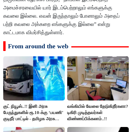
அமைச்சரவையில் யார் இடம்பெற்றாலும் எங்களுக்கு
கவலை இல்லை. எவன் இருந்தாலும் போனாலும் அதைப்
பற்றி கவலை அக்கறை எங்களுக்கு இல்லை” என்று
காட்டமாக விமர்சித்துள்ளார்.
From around the web
குட் நியூஸ்..!! இனி அரசு
வங்கியில் வேலை தேடுகிறீர்களா?
பேருந்துகளில் ரூ.10-க்கு ‘பயணி’
டிகிரி முடித்தவர்கள்
குடிநீர் பாட்டில் - தமிழக அரசு
விண்ணப்பிக்கலாம்..!!
அறிவிப்பு..!!