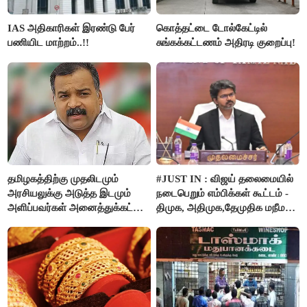
IAS அதிகாரிகள் இரண்டு பேர்
கொத்தட்டை டோல்கேட்டில்
பணியிட மாற்றம்..!!
சுங்கக்கட்டணம் அதிரடி குறைப்பு!
தமிழகத்திற்கு முதலிடமும்
#JUST IN : விஜய் தலைமையில்
அரசியலுக்கு அடுத்த இடமும்
நடைபெறும் எம்பிக்கள் கூட்டம் -
அளிப்பவர்கள் அனைத்துக்கட்சி
திமுக, அதிமுக,தேமுதிக மநீம
கூட்டத்தில் நிச்சயம்
புறக்கணிப்பு..!
பங்கேற்பார்கள் - மாணிக்கம்
தாகூர்..!!