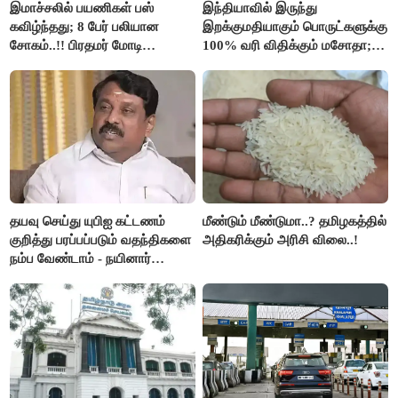
இமாச்சலில் பயணிகள் பஸ்
இந்தியாவில் இருந்து
கவிழ்ந்தது; 8 பேர் பலியான
இறக்குமதியாகும் பொருட்களுக்கு
சோகம்..!! பிரதமர் மோடி
100% வரி விதிக்கும் மசோதா;
இரங்கல்..!!
அமெரிக்கா நிறைவேற்றம்..!!
தயவு செய்து யுபிஐ கட்டணம்
மீண்டும் மீண்டுமா..? தமிழகத்தில்
குறித்து பரப்பப்படும் வதந்திகளை
அதிகரிக்கும் அரிசி விலை..!
நம்ப வேண்டாம் - நயினார்
நாகேந்திரன்..!!