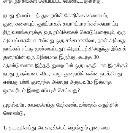
சீர்திருத்தங்கள் செய்யப்பட வேண்டியதுள்ளது.
நமது திரைப்படத் துறையின் கோரிக்கைகளையும்,
குறைகளையும், குறிப்பாகத் தயாரிப்பாளர்கள்/தயாரிப்பு
நிறுவனங்களுக்கு ஒரு நம்பிக்கைக் கொடுப்பதையும், ஒரு
அமைப்பாகவோ அல்லது ஒரு சங்கமாகவோ, நான் அல்லது
நாங்கள் எப்படி முன்வைப்பது? அடிமட்டத்திலிருந்து இந்தத்
துறையின் ஒரு அங்கமாக இருந்து, கடந்த 30
ஆண்டுகளாக இந்தத் துறையின் ஒரு பகுதியாக இருக்கும்
நமது முதல்வரை விட, நமது துறையில் என்ன நடக்கிறது
என்பது பற்றி குறைந்த அல்லது அனுபவமே இல்லாத
ஒருவரிடம் இதை எப்படிச் செய்வது?
முதல்வரே, தயவுசெய்து மேற்கண்டவற்றைக் கருத்தில்
கொண்டு,
1.
தயவுசெய்து அரசு டிக்கெட் வழங்கும் முறையை