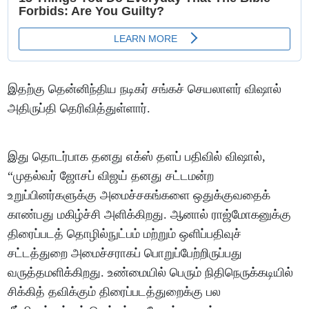
இதற்கு தென்னிந்திய நடிகர் சங்கச் செயலாளர் விஷால்
அதிருப்தி தெரிவித்துள்ளார்.
இது தொடர்பாக தனது எக்ஸ் தளப் பதிவில் விஷால்,
“முதல்வர் ஜோசப் விஜய் தனது சட்டமன்ற
உறுப்பினர்களுக்கு அமைச்சகங்களை ஒதுக்குவதைக்
காண்பது மகிழ்ச்சி அளிக்கிறது. ஆனால் ராஜ்மோகனுக்கு
திரைப்படத் தொழில்நுட்பம் மற்றும் ஒளிப்பதிவுச்
சட்டத்துறை அமைச்சராகப் பொறுப்பேற்றிருப்பது
வருத்தமளிக்கிறது. உண்மையில் பெரும் நிதிநெருக்கடியில்
சிக்கித் தவிக்கும் திரைப்படத்துறைக்கு பல