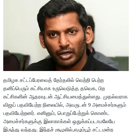
தமிழக சட்டப்பேரவைத் தேர்தலில் வெற்றி பெற்ற
தனிப்பெரும் கட்சியாக உருவெடுத்த தவெக, பிற
கட்சிகளின் ஆதரவுடன் ஆட்சியமைத்துள்ளது. முதல்வராக
விஜய் பதவியேற்ற நிலையில், அவருடன் 9 அமைச்சர்களும்
பதவியேற்றனர். எனினும், பொறுப்பேற்றுக் கொண்ட
அமைச்சர்களுக்கு இலாகாக்கள் ஒதுக்கப்படாமலேயே
இருந்து வந்தது. இந்தச் சூழலில்,எழும்பூர் சட்டமன்ற