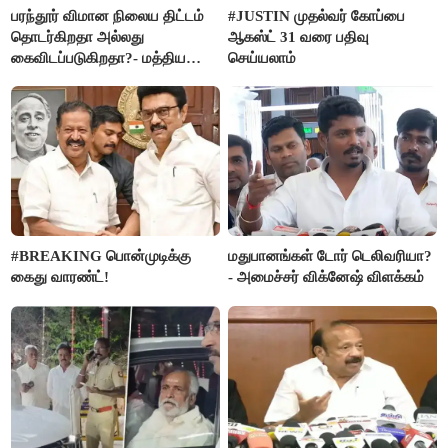
பரந்தூர் விமான நிலைய திட்டம்
#JUSTIN முதல்வர் கோப்பை
தொடர்கிறதா அல்லது
ஆகஸ்ட் 31 வரை பதிவு
கைவிடப்படுகிறதா?- மத்திய
செய்யலாம்
அரசு விளக்கம்
#BREAKING பொன்முடிக்கு
மதுபானங்கள் டோர் டெலிவரியா?
கைது வாரண்ட்!
- அமைச்சர் விக்னேஷ் விளக்கம்