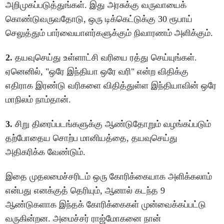
அறிமுகப்படுத்துங்கள். இது அரசுக்கு வருவாயைக்
கொண்டுவருவதோடு, ஒரு டிக்கெட்டுக்கு 30 ரூபாய்
செலுத்தும் பார்வையாளர்களுக்கும் நிவாரணம் அளிக்கும்.
2.
தயவுசெய்து உள்ளாட்சி வரியை ரத்து செய்யுங்கள்.
ஏனெனில், "ஒரே இந்தியா ஒரே வரி" என்ற விதிக்கு
எதிராக இரண்டு வரிகளை விதித்துள்ள இந்தியாவின் ஒரே
மாநிலம் நாம்தான்.
3.
சிறு திரைப்படங்களுக்கு ஆண்டுதோறும் வழங்கப்படும்
தற்போதைய சொற்ப மானியத்தை, தயவுசெய்து
அதிகரிக்க வேண்டும்.
இதை முதலமைச்சரிடம் ஒரு கோரிக்கையாக அளிக்கலாம்
என்பது எனக்குத் தெரியும், ஆனால் கடந்த 9
ஆண்டுகளாக இந்தக் கோரிக்கைகள் முன்வைக்கப்பட்டு
வருகின்றன. அமைச்சர் ராஜ்மோகனை நான்