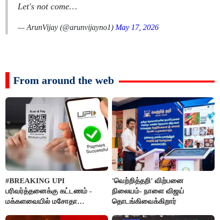
Let's not come…
— ArunVijay (@arunvijayno1)
May 17, 2026
From around the web
#BREAKING UPI
'வெற்றித்தறி' விற்பனை
பரிவர்த்தனைக்கு கட்டணம் -
நிலையம்- நாளை விஜய்
மக்களவையில் மசோதா
தொடங்கிவைக்கிறார்
நிறைவேற்றம்!