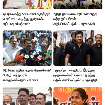
ஒட்டுமொத்த ‘விவசாயிகளுக்கும்
“நிதி நிலைமை சரியான பிறகு
மொட்டை’ அடித்து துரோகம்-
மற்ற திட்டங்கள்
அப்பாவு விமர்சனம்
அறிவிக்கப்படும்”- அமைச்சர்
நிர்மல்குமார் விளக்கம்
அரசியல் பழிவாங்கும் நோக்கோடு
"முடிஞ்சா, தைரியம் இருந்தா
பி.ஆர். சுந்தரைக்
முதலமைச்சர் வாயை திறந்து
கைதுசெய்வதா?- சீமான்
பதில் சொல்லட்டும்" - உதயநிதி
ஸ்டாலின்