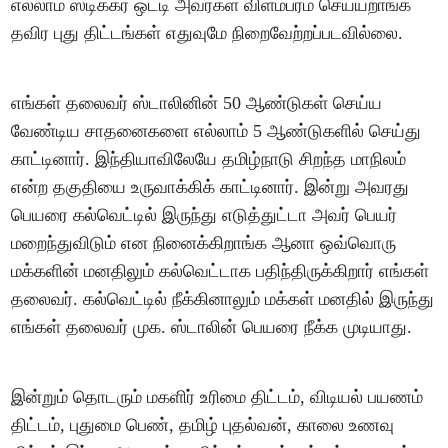
எல்லாம் ஸ்டிக்கர் ஒட்டி அவர்கள் விளம்பரம் செய்யறாங்க
தவிர புது திட்டங்கள் எதுவுமே நிறைவேற்றப்படவில்லை.
எங்கள் தலைவர் ஸ்டாலினின் 50 ஆண்டுகள் செய்ய
வேண்டிய சாதனைகளை எல்லாம் 5 ஆண்டுகளில் செய்து
காட்டினார். இந்தியாவிலேயே தமிழ்நாடு சிறந்த மாநிலம்
என்ற தகுதியை உருவாக்கிக் காட்டினார். இன்று அவரது
பெயரை கல்வெட்டில் இருந்து எடுத்துட்டா அவர் பெயர்
மறைந்துவிடும் என நினைக்கிறாங்க ஆனா ஒவ்வொரு
மக்களின் மனதிலும் கல்வெட்டாக பதிந்திருக்கிறார் எங்கள்
தலைவர். கல்வெட்டில் நீக்கினாலும் மக்கள் மனதில் இருந்து
எங்கள் தலைவர் முக. ஸ்டாலின் பெயரை நீக்க முடியாது.
இன்றும் தொடரும் மகளிர் உரிமை திட்டம், விடியல் பயணம்
திட்டம், புதுமை பெண், தமிழ் புதல்வன், காலை உணவு