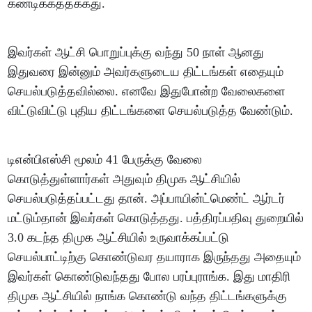
கண்டிக்கத்தக்கது.
இவர்கள் ஆட்சி பொறுப்புக்கு வந்து 50 நாள் ஆனது
இதுவரை இன்னும் அவர்களுடைய திட்டங்கள் எதையும்
செயல்படுத்தவில்லை. எனவே இதுபோன்ற வேலைகளை
விட்டுவிட்டு புதிய திட்டங்களை செயல்படுத்த வேண்டும்.
டிஎன்பிஎஸ்சி மூலம் 41 பேருக்கு வேலை
கொடுத்துள்ளார்கள் அதுவும் திமுக ஆட்சியில்
செயல்படுத்தப்பட்டது தான். அப்பாயின்ட்மெண்ட் ஆர்டர்
மட்டும்தான் இவர்கள் கொடுத்தது. பத்திரப்பதிவு துறையில்
3.0 கடந்த திமுக ஆட்சியில் உருவாக்கப்பட்டு
செயல்பாட்டிற்கு கொண்டுவர தயாராக இருந்தது அதையும்
இவர்கள் கொண்டுவந்தது போல பரப்புராங்க. இது மாதிரி
திமுக ஆட்சியில் நாங்க கொண்டு வந்த திட்டங்களுக்கு