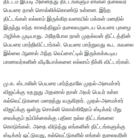
திட்டம் இப்படி அனைத்து திட்டங்களும் எங்கள் தலைவர்
பெயரை தான் சொல்லிக்கொண்டு உள்ளன. இந்த
திட்டங்கள் எல்லாம் இருக்கிற வரையில் மக்கள் மனதில்
இருந்து எந்த காலத்திலும் தலைவருடைய பெயரை புகழை
அழிக்க முடியாது. அதேபோல நான் முதல்வன் திட்டத்தின்
பெயரை மாற்றிவிட்டார்கள். பெயரை மாற்றுவது கூட கவலை
இல்லை ஆனால் அந்த வெப்சைட்டில் இருக்கக்கூடிய
மாணவர்களின் வீடியோக்களை எல்லாம் நீக்கி விட்டார்கள்.
மு.க. ஸ்டாலின் பெயரை பார்த்தாலே முதல்-அமைச்சர்
விஜய்க்கு உதறுது அதனால் தான் அவர் பெயர் உள்ள
கல்வெட்டுகளை மறைத்து வருகிறார். முதல்-அமைச்சர்
விஜய்க்கு ஒன்று சொல்லி கொள்கிறோம் ஸ்டிக்கர் மீது
வைக்கும் நம்பிக்கைக்கு பதிலா நல்ல திட்டங்களை
கொடுங்கள். அதை விடுத்து எங்களின் திட்டங்களுக்கு
ஸ்டிக்கர் ஒட்டுவது, கல்வெட்டுகளில் எங்கள் தலைவரின்