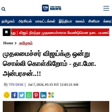
தமிழகம்
அரசியல்
மாவட்டங்கள்
இந்தியா
உலகம்
சினிமா
க்ரைம
Home
தமிழகம்
முதலமைச்சர் விஜய்க்கு ஒன்று
சொல்லி கொள்கிறோம் - தா.மோ.
அன்பரசன்..!!
By
Jul 7, 2026, 05:35 IST
12:05:21 AM
TTN DESK