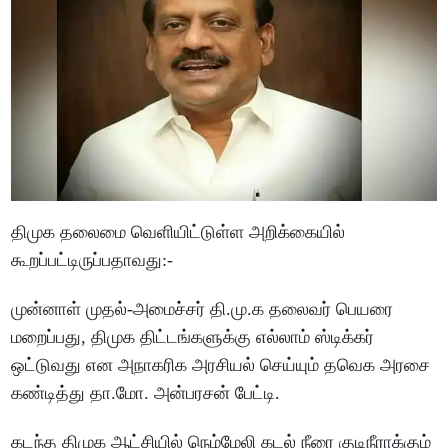
திமுக தலைமை வெளியிட்டுள்ள அறிக்கையில்
கூறப்பட்டிருப்பதாவது:-
முன்னாள் முதல்-அமைச்சர் தி.மு.க தலைவர் பெயரை
மறைப்பது, திமுக திட்டங்களுக்கு எல்லாம் ஸ்டிக்கர்
ஒட்டுவது என அநாகரிக அரசியல் செய்யும் தவெக அரசை
கண்டித்து தா.மோ. அன்பரசன் பேட்டி.
கடந்த திமுக ஆட்சியில் நெம்மேலி கடல் நீரை குடிநீராக்கும்