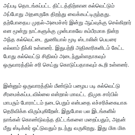
அப்படி தொடங்கப்பட்ட திட்டத்திற்கான கல்வெட்டும்
அப்போது அதனருகே திறந்து வைக்கபட்டிருந்தது.
தற்போதைய முதல்-அமைச்சர் இன்று ஆய்வுக்கு செல்கிறார்
என மூன்று நாட்களுக்கு முன்பாகவே கம்பீரமாக நின்ற
அந்த கல்வெட்டை துணியால் மூடி ஸ்டாலின் பெயரை
எல்லாம் நீக்கி உள்ளனர். இதுபற்றி அதிகாரிகளிடம் கேட்ட
போது கல்வெட்டு சிதிலம் அடைந்துள்ளதாகவும்
ஒருவாரத்தில் சரி செய்து கொடுப்பதாகவும் கூறி உள்ளனர்.
இன்னும் ஒருவாரத்தில் மீண்டும் பழைய படி கல்வெட்டு
சீரமைக்கப்படவில்லை என்றால் மாவட்ட திமுக சார்பில்
மாபரும் போராட்டம் நடைபெறும் என்பதை எச்சரிக்கையாக
தெரிவிக்க விரும்புகிறேன். இதுபோல பல இடங்களில்
நாங்கள் கொண்டுவந்த திட்டங்களை மறைப்பதும், அதன்
மீது ஸ்டிக்கர் ஒட்டுவதும் நடந்து வருகிறது. இது மிக மிக