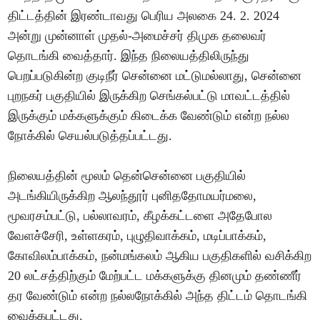
திட்டத்தின் இரண்டாவது பெரிய அலகை 24. 2. 2024
அன்று முன்னாள் முதல்-அமைச்சர் திமுக தலைவர்
தொடங்கி வைத்தார். இந்த நிலையத்திலிருந்து
பெறப்படுகின்ற குடிநீர் சென்னை மட்டுமல்லாது, சென்னை
புறநகர் பகுதியில் இருக்கிற செங்கல்பட்டு மாவட்டத்தில்
இருக்கும் மக்களுக்கும் கிடைக்க வேண்டும் என்ற நல்ல
நோக்கில் செயல்படுத்தப்பட்டது.
நிலையத்தின் மூலம் தென்சென்னை பகுதியில்
அடங்கியிருக்கிற ஆலந்தூர் புனிததோமயர்மலை,
மூவரசம்பட்டு, பல்லாவரம், கீழக்கட்டளை அதேபோல
வேளச்சேரி, உள்ளகரம், புழுதிவாக்கம், மடிப்பாக்கம்,
கோவிலம்பாக்கம், நன்மங்கலம் ஆகிய பகுதிகளில் வசிக்கிற
20 லட்சத்திற்கும் மேற்பட்ட மக்களுக்கு தினமும் தண்ணீர்
தர வேண்டும் என்ற நல்லநோக்கில் அந்த திட்டம் தொடங்கி
வைக்கபட்டது.