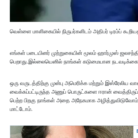
வெள்ளை மாளிகையில் நிருபர்களிடம் அதிபர் டிரம்ப் கூறி
எங்கள் படையினர் முற்றுகையின் மூலம் ஹார்முஸ் ஜலசந்தி
பெறாது.இல்லையெனில் நாங்கள் கடுமையான நடவடிக்கை 
ஒரு வருடத்திற்கு முன்பு அமெரிக்க மற்றும் இஸ்ரேலிய வ
வைக்கப்பட்டிருந்த அணுப் பொருட்களை ஈரான் வைத்திர
பெற்ற பிறகு நாங்கள் அதை அநேகமாக அழித்துவிடுவோம
மாட்டோம்.