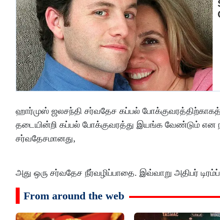
ஹார்முஸ் ஜலசந்தி சர்வதேச கப்பல் போக்குவரத்திற்காகத் 
தடையின்றி கப்பல் போக்குவரத்து இயங்க வேண்டும் என நா
சர்வதேசமானது,
அது ஒரு சர்வதேச நீர்வழிப்பாதை. இவ்வாறு அதிபர் டிரம்ப்
From around the web