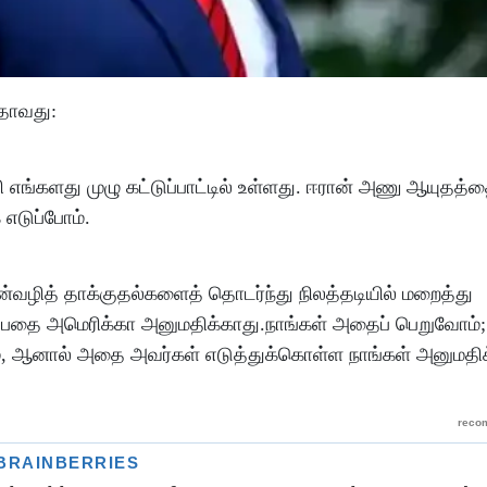
யதாவது:
 எங்களது முழு கட்டுப்பாட்டில் உள்ளது. ஈரான் அணு ஆயுதத்த
எடுப்போம்.
ான்வழித் தாக்குதல்களைத் தொடர்ந்து நிலத்தடியில் மறைத்து
ுப்பதை அமெரிக்கா அனுமதிக்காது.நாங்கள் அதைப் பெறுவோம்
், ஆனால் அதை அவர்கள் எடுத்துக்கொள்ள நாங்கள் அனுமதி