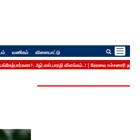
பம்
வணிகம்
விளையாட்டு