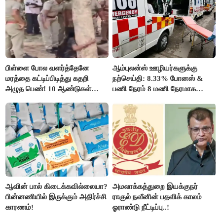
பிள்ளை போல வளர்த்தேனே
ஆம்புலன்ஸ் ஊழியர்களுக்கு
மரத்தை கட்டிப்பிடித்து கதறி
நற்செய்தி: 8.33% போனஸ் &
அழுத பெண்! 10 ஆண்டுகள்
பணி நேரம் 8 மணி நேரமாக
ஆசையாக வளர்த்த மரங்கள்
குறைப்பு..!
வெட்டி சாய்ப்பு..!
ஆவின் பால் கிடைக்கவில்லையா?
அமலாக்கத்துறை இயக்குநர்
பின்னணியில் இருக்கும் அதிர்ச்சி
ராகுல் நவீனின் பதவிக் காலம்
காரணம்!
ஓராண்டு நீட்டிப்பு..!