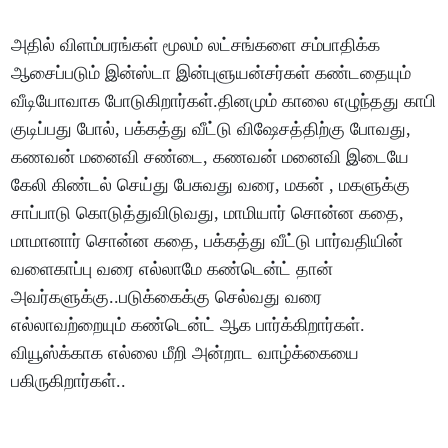
அதில் விளம்பரங்கள் மூலம் லட்சங்களை சம்பாதிக்க
ஆசைப்படும் இன்ஸ்டா இன்புளுயன்சர்கள் கண்டதையும்
வீடியோவாக போடுகிறார்கள்.தினமும் காலை எழுந்தது காபி
குடிப்பது போல், பக்கத்து வீட்டு விஷேசத்திற்கு போவது,
கணவன் மனைவி சண்டை, கணவன் மனைவி இடையே
கேலி கிண்டல் செய்து பேசுவது வரை, மகன் , மகளுக்கு
சாப்பாடு கொடுத்துவிடுவது, மாமியார் சொன்ன கதை,
மாமானார் சொன்ன கதை, பக்கத்து வீட்டு பார்வதியின்
வளைகாப்பு வரை எல்லாமே கண்டென்ட் தான்
அவர்களுக்கு..படுக்கைக்கு செல்வது வரை
எல்லாவற்றையும் கண்டென்ட் ஆக பார்க்கிறார்கள்.
வியூஸ்க்காக எல்லை மீறி அன்றாட வாழ்க்கையை
பகிருகிறார்கள்..