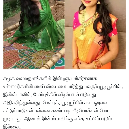
சமூக வலைதளங்களில் இன்புளுயன்சர்களாக
உள்ளவர்களின் லைப் ஸ்டைலை பார்த்து பலரும் யூடியூப்பில் ,
இன்ஸ்டாவில், பேஸ்புக்கில் வீடியோ போடுவது
அதிகரித்துள்ளது. பேஸ்புக், யூடியூப்பில் கூட ஓரளவு
கட்டுப்பாடுகள் உள்ளன.கண்டபடி வீடியோக்கள் போட
முடியாது. ஆனால் இன்ஸ்டாவிற்கு எந்த கட்டுப்பாடும்
இல்லை..