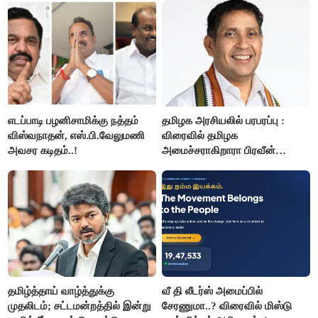
எடப்பாடி பழனிசாமிக்கு நத்தம்
தமிழக அரசியலில் பரபரப்பு :
விஸ்வநாதன், எஸ்.பி.வேலுமணி
விரைவில் தமிழக
அவசர கடிதம்..!
அமைச்சராகிறாரா பிரவீன்
சக்ரவர்த்தி..?
தமிழ்த்தாய் வாழ்த்துக்கு
வீ தி லீடர்ஸ் அமைப்பில்
முதலிடம்; சட்டமன்றத்தில் இன்று
சேரணுமா..? விரைவில் மிஸ்டு