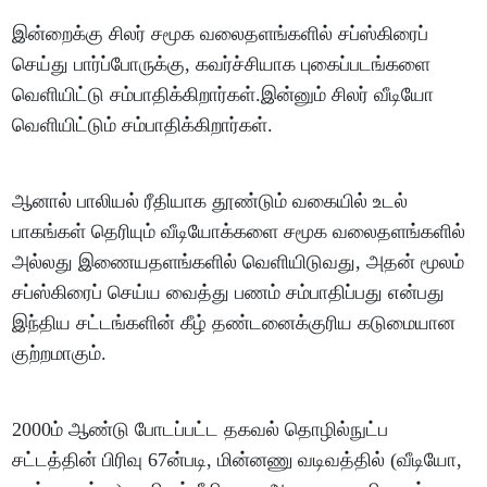
இன்றைக்கு சிலர் சமூக வலைதளங்களில் சப்ஸ்கிரைப்
செய்து பார்ப்போருக்கு, கவர்ச்சியாக புகைப்படங்களை
வெளியிட்டு சம்பாதிக்கிறார்கள்.இன்னும் சிலர் வீடியோ
வெளியிட்டும் சம்பாதிக்கிறார்கள்.
ஆனால் பாலியல் ரீதியாக தூண்டும் வகையில் உடல்
பாகங்கள் தெரியும் வீடியோக்களை சமூக வலைதளங்களில்
அல்லது இணையதளங்களில் வெளியிடுவது, அதன் மூலம்
சப்ஸ்கிரைப் செய்ய வைத்து பணம் சம்பாதிப்பது என்பது
இந்திய சட்டங்களின் கீழ் தண்டனைக்குரிய கடுமையான
குற்றமாகும்.
2000ம் ஆண்டு போடப்பட்ட தகவல் தொழில்நுட்ப
சட்டத்தின் பிரிவு 67ன்படி, மின்னணு வடிவத்தில் (வீடியோ,