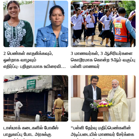
2 பெண்கள் காதலிக்கவும்,
3 மாணவர்கள், 3 ஆசிரியர்களை
ஒன்றாக வாழவும்
கொடூரமாக கொன்ற 9ஆம் வகுப்பு
எதிர்ப்பு- பறிதாபமாக உயிரைவிட்ட
பள்ளி மாணவர்
ஜோடி
டாஸ்மாக் கடைகளில் போலீஸ்
“பள்ளி தேர்வு மதிப்பெண்களின்
பாதுகாப்பு போட அரசுக்கு
அடிப்படையில் மாணவர் சேர்க்கை