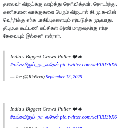
தலைவர் விஜய்க்கு வாழ்த்து தெரிவித்தார். தொடர்ந்து,
கணிசமான வாக்குகளை பெரும் விஜயால் தி.மு.க-வின்
வெற்றிக்கு எந்த பாதிப்புகளையும் ஏற்படுத்த முடியாது.
தி.மு.க கூட்டணி கட்சிகள் அணி மாறுவதற்கு எந்த
தேவையும் இல்லை” என்றார்.
India's Biggest Crowd Puller ❤️🔥
#உங்கவிஜய்_நா_வரேன்
pic.twitter.com/xcFlRI3bX6
— Joe (@RioSrvn)
September 13, 2025
India's Biggest Crowd Puller ❤️🔥
#உங்கவிஜய்_நா_வரேன்
pic.twitter.com/xcFlRI3bX6