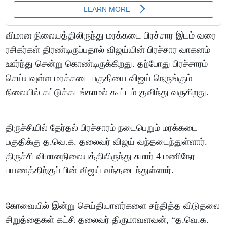
விமான நிலையத்திலிருந்து மரக்கடை பிரச்சார இடம் வரை
ரசிகர்கள் திரண்டிருப்பதால் விஜய்யின் பிரச்சார வாகனம்
ஊர்ந்து சென்று கொண்டிருக்கிறது. தற்போது பிரச்சாரம்
செய்யவுள்ள மரக்கடை பகுதியை விஜய் நெருங்கும்
நிலையில் கட்டுக்கடங்காமல் கூட்டம் குவிந்து வருகிறது.
திருச்சியில் தேர்தல் பிரச்சாரம் நடைபெறும் மரக்கடை
பகுதிக்கு த.வெ.க. தலைவர் விஜய் வந்தடைந்துள்ளார்.
திருச்சி விமானநிலையத்திலிருந்து சுமார் 4 மணிநேர
பயணத்திற்குப் பின் விஜய் வந்தடைந்துள்ளார்.
கோவையில் இன்று செய்தியாளர்களை சந்தித்த விடுதலை
சிறுத்தைகள் கட்சி தலைவர் திருமாவளவன், “த.வெ.க.