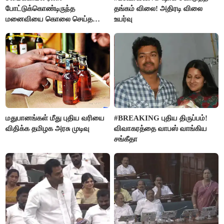
போட்டுக்கொண்டிருந்த
தங்கம் விலை! அதிரடி விலை
மனைவியை கொலை செய்த
உயர்வு
கணவர்!
மதுபானங்கள் மீது புதிய வரியை
#BREAKING புதிய திருப்பம்!
விதிக்க தமிழக அரசு முடிவு
விவாகரத்தை வாபஸ் வாங்கிய
சங்கீதா