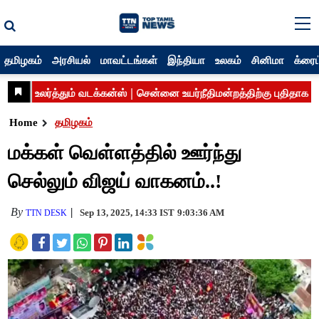
தமிழகம்
அரசியல்
மாவட்டங்கள்
இந்தியா
உலகம்
சினிமா
க்ரைம
Home
தமிழகம்
மக்கள் வெள்ளத்தில் ஊர்ந்து
செல்லும் விஜய் வாகனம்..!
By
Sep 13, 2025, 14:33 IST
9:03:36 AM
TTN DESK