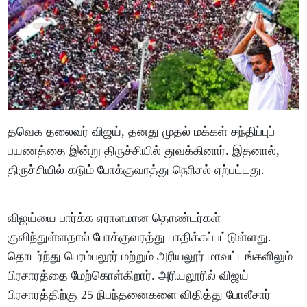
தவெக தலைவர் விஜய், தனது முதல் மக்கள் சந்திப்புப்
பயணத்தை இன்று திருச்சியில் துவக்கினார். இதனால்,
திருச்சியில் கடும் போக்குவரத்து நெரிசல் ஏற்பட்டது.
விஜய்யை பார்க்க ஏராளமான தொண்டர்கள்
குவிந்துள்ளதால் போக்குவரத்து பாதிக்கப்பட்டுள்ளது.
தொடர்ந்து பெரம்பலூர் மற்றும் அரியலூர் மாவட்டங்களிலும்
பிரசாரத்தை மேற்கொள்கிறார். அரியலூரில் விஜய்
பிரசாரத்திற்கு 25 நிபந்தனைகளை விதித்து போலீசார்