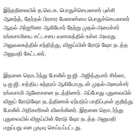
இந்தநிலையில் த.வெ.க. பொதுச்செயலாளர் புஸ்சி
ஆனந்த், தேர்தல் பிரசார மேலாண்மை பொதுச்செயலாளர்
ஆதவ் அர்ஜூனா ஆகியோர் நேற்று முதல்-அமைச்சர்
ரங்கசாமியை சட்டசபை வளாகத்தில் உள்ள அவரது
அலுவலகத்தில் சந்தித்து, விஜய்யின் ரோடு ஷோ நடத்த
அனுமதி கேட்டனர்.
இதனை தொடர்ந்து போலீஸ் ஐ.ஜி. அஜித்குமார் சிங்லா,
டி.ஐ.ஜி. சத்திய சுந்தரம் ஆகியோருடன் முதல்-அமைச்சர்
ரங்கசாமி ஆலோசனை நடத்தினார். அப்போது புதுவையில்
விஜய் ரோடுஷோ நடத்தினால் ஏற்படும் பாதிப்புகள் குறித்து
போலீஸ் அதிகாரிகள் விளக்கினர். இதனை தொடர்ந்து
புதுவையில் விஜய்யின் ரோடு ஷோ நடத்த அனுமதி
மறுப்பது என முடிவு செய்யப்பட்டது.