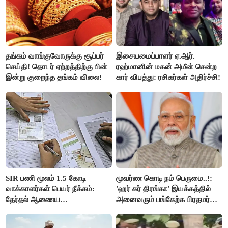
தங்கம் வாங்குவோருக்கு சூப்பர்
இசையமைப்பாளர் ஏ.ஆர்.
செய்தி! தொடர் ஏற்றத்திற்கு பின்
ரஹ்மானின் மகன் அமீன் சென்ற
இன்று குறைந்த தங்கம் விலை!
கார் விபத்து: ரசிகர்கள் அதிர்ச்சி!
SIR பணி மூலம் 1.5 கோடி
மூவர்ண கொடி நம் பெருமை..!:
வாக்காளர்கள் பெயர் நீக்கம்:
'ஹர் கர் திரங்கா' இயக்கத்தில்
தேர்தல் ஆணைய
அனைவரும் பங்கேற்க பிரதமர்
நடவடிக்கையால் பரபரப்பு!
மோடி அழைப்பு!