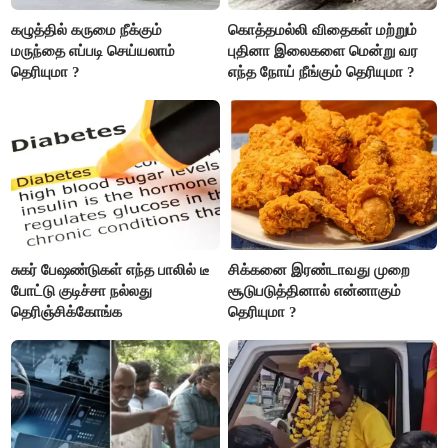
கழுத்தில் கருமை நீக்கும்
கொத்தமல்லி விதைகள் மற்றும்
மருந்தை எப்படி செய்யலாம்
புதினா இலைகளை மென்று வர
தெரியுமா ?
எந்த நோய் நீங்கும் தெரியுமா ?
சுகர் பேஷண்டுகள் எந்த பாலில் டீ
சிக்கனை இரண்டாவது முறை
போட்டு குடிச்சா நல்லது
சூடுபடுத்தினால் என்னாகும்
தெரிஞ்சிக்கோங்க
தெரியுமா ?