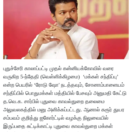
புதுச்சேரி காலாப்பட்டி முதல் கன்னியக்கோவில் வரை
வருகிற 5-ந்தேதி (வெள்ளிக்கிழமை) ‘மக்கள் சந்திப்பு’
என்ற பெயரில் ‘ரோடு ஷோ' நடத்தவும், சோனாம்பாளையம்
சந்திப்பில் பொதுமக்கள் மத்தியில் பேசவும் அனுமதி கேட்டு
த.வெ.க. சார்பில் புதுவை காவல்துறை தலைமை
அலுவலகத்தில் மனு அளிக்கப்பட்டது. ஆனால் கரூர் துயர
சம்பவம் குறித்து ஐகோர்ட்டில் வழக்கு நிலுவையில்
இருப்பதை சுட்டிக்காட்டி புதுவை காவல்துறை மக்கள்