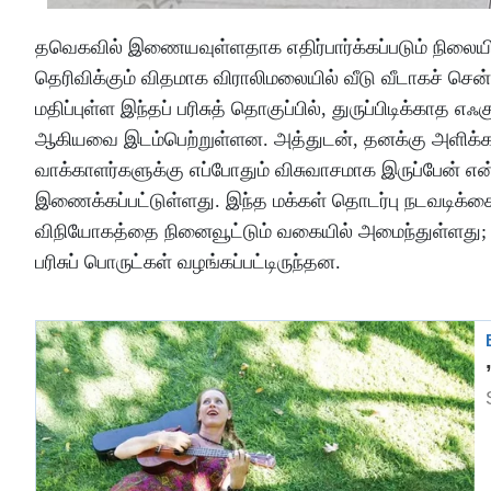
தவெகவில் இணையவுள்ளதாக எதிர்பார்க்கப்படும் நிலையில்
தெரிவிக்கும் விதமாக விராலிமலையில் வீடு வீடாகச் சென்ற
மதிப்புள்ள இந்தப் பரிசுத் தொகுப்பில், துருப்பிடிக்காத எஃக
ஆகியவை இடம்பெற்றுள்ளன. அத்துடன், தனக்கு அளிக்கப்ப
வாக்காளர்களுக்கு எப்போதும் விசுவாசமாக இருப்பேன் என்
இணைக்கப்பட்டுள்ளது. இந்த மக்கள் தொடர்பு நடவடிக்கை,
விநியோகத்தை நினைவூட்டும் வகையில் அமைந்துள்ளது; அப
பரிசுப் பொருட்கள் வழங்கப்பட்டிருந்தன.