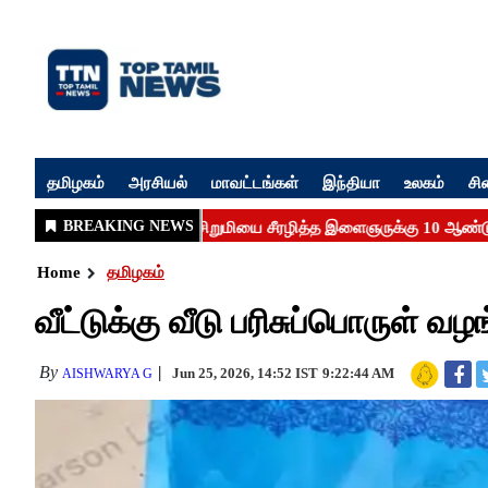
தமிழகம்
அரசியல்
மாவட்டங்கள்
இந்தியா
உலகம்
சி
Home
தமிழகம்
வீட்டுக்கு வீடு பரிசுப்பொருள் வ
By
Jun 25, 2026, 14:52 IST
9:22:44 AM
AISHWARYA G