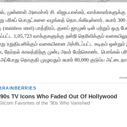
, முன்னாள் அமைச்சர் சி. விஜயபாஸ்கர், வாக்காளர்களுக்கு 
ு பரிசுப் பொருட்களை வழங்கத் தொடங்கியுள்ளார். சுமார் 300 
ு (stainless steel) பாத்திரம், குலாப் ஜாமுன் டின் மற்றும் ஒரு ப
ட்ட 1,05,723 வாக்குகளுக்கு நன்றி தெரிவிக்கும் வகையிலும
று உறுதியளிக்கும் வகையிலான அச்சிடப்பட்ட கடிதம் ஒன்றும்
 தேர்தல் காலத்திற்கு முன்பு அவர் மேற்கொண்ட பொங்கல் பரி
்போது தொகுதி முழுவதும் சுமார் 80,000 குடும்ப அட்டைதார