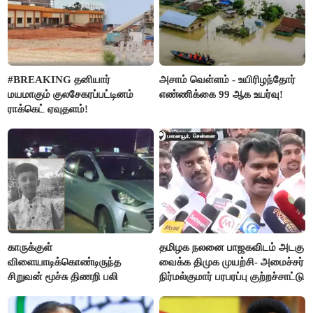
#BREAKING தனியார்
அசாம் வெள்ளம் - உயிரிழந்தோர்
மயமாகும் குலசேகரப்பட்டினம்
எண்ணிக்கை 99 ஆக உயர்வு!
ராக்கெட் ஏவுதளம்!
காருக்குள்
தமிழக நலனை பாஜகவிடம் அடகு
விளையாடிக்கொண்டிருந்த
வைக்க திமுக முயற்சி- அமைச்சர்
சிறுவன் மூச்சு திணறி பலி
நிர்மல்குமார் பரபரப்பு குற்றச்சாட்டு