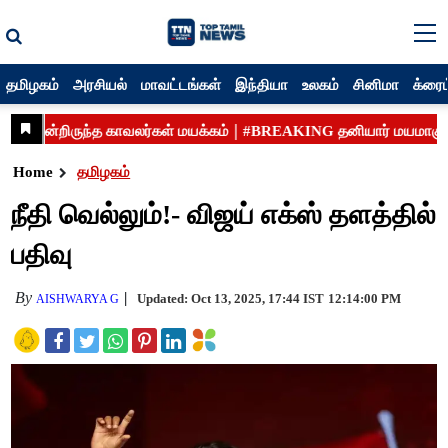
தமிழகம்
அரசியல்
மாவட்டங்கள்
இந்தியா
உலகம்
சினிமா
க்ரைம
Home
தமிழகம்
நீதி வெல்லும்!- விஜய் எக்ஸ் தளத்தில்
பதிவு
By
Updated: Oct 13, 2025, 17:44 IST
12:14:00 PM
AISHWARYA G