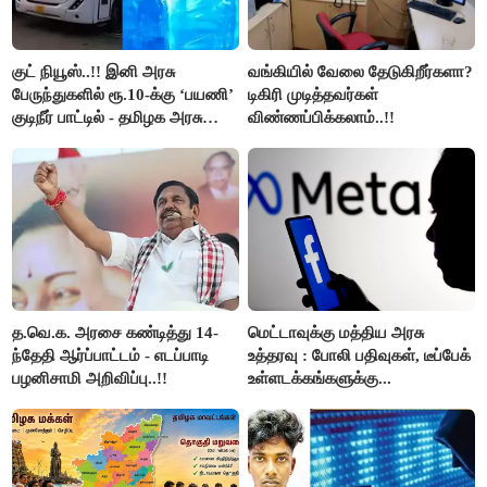
குட் நியூஸ்..!! இனி அரசு
வங்கியில் வேலை தேடுகிறீர்களா?
பேருந்துகளில் ரூ.10-க்கு ‘பயணி’
டிகிரி முடித்தவர்கள்
குடிநீர் பாட்டில் - தமிழக அரசு
விண்ணப்பிக்கலாம்..!!
அறிவிப்பு..!!
த.வெ.க. அரசை கண்டித்து 14-
மெட்டாவுக்கு மத்திய அரசு
ந்தேதி ஆர்ப்பாட்டம் - எடப்பாடி
உத்தரவு : போலி பதிவுகள், டீப்பேக்
பழனிசாமி அறிவிப்பு..!!
உள்ளடக்கங்களுக்கு...