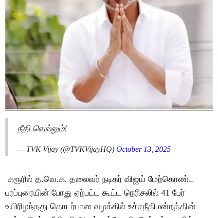
நீதி வெல்லும்!
— TVK Vijay (@TVKVijayHQ)
October 13, 2025
கரூரில் த.வெ.க. தலைவர் நடிகர் விஜய் மேற்கொண்ட
பரப்புரையின் போது ஏற்பட்ட கூட்ட நெரிசலில் 41 பேர்
உயிரிழந்தது தொடர்பான வழக்கில் உச்சநீதிமன்றத்தின்