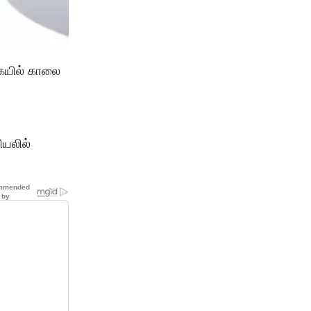
ையில் காலை
ியலில்