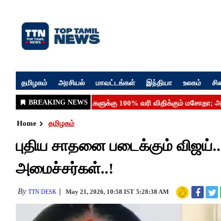
தமிழகம்
அரசியல்
மாவட்டங்கள்
இந்தியா
உலகம்
சி
Home
தமிழகம்
புதிய சாதனை படைக்கும் விஜய்
அமைச்சர்கள்..!
By
May 21, 2026, 10:58 IST
5:28:38 AM
TTN DESK