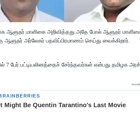
தாக ஆளுநர் மாளிகை அறிவித்தது.அதே போல் ஆளுநர் மாளிக
ு ஆளுநர் அர்லேகர் பதவிப்பிரமாணம் செய்து வைக்கிறார்.
ல் 7 பேர் பட்டியலினத்தைச் சேர்ந்தவர்கள் என்பது தமிழக அரச