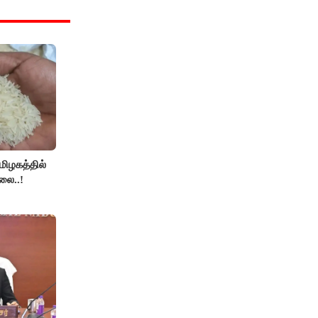
தமிழகத்தில்
லை..!