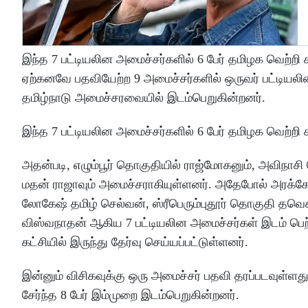
இந்த 7 பட்டியலின அமைச்சர்களில் 6 பேர் தமிழக வெற்றி க
ஏற்கனவே பதவியேற்ற 9 அமைச்சர்களில் ஒருவர் பட்டியலின
தமிழ்நாடு அமைச்சரவையில் இடம்பெறுகின்றனர்.
இந்த 7 பட்டியலின அமைச்சர்களில் 6 பேர் தமிழக வெற்றி க
அதன்படி, எழும்பூர் தொகுதியில் ராஜ்மோகனும், அவிநாசி த
மதன் ராஜாவும் அமைச்சராகியுள்ளனர். அதேபோல் அரக்கோணம
லோகேஷ் தமிழ் செல்வன், ஸ்ரீபெரும்புதூர் தொகுதி தவெக
விஸ்வநாதன் ஆகிய 7 பட்டியலின அமைச்சர்கள் இடம் பெற்று
கட்சியில் இருந்து தேர்வு செய்யப்பட்டுள்ளனர்.
இன்னும் விசிகவுக்கு ஒரு அமைச்சர் பதவி தரப்படவுள்ள
சேர்ந்த 8 பேர் இம்முறை இடம்பெறுகின்றனர்.