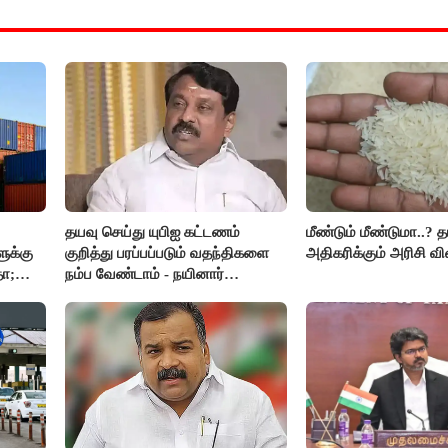
தயவு செய்து யுபிஐ கட்டணம்
மீண்டும் மீண்டுமா..? 
ுக்கு
குறித்து பரப்பப்படும் வதந்திகளை
அதிகரிக்கும் அரிசி வி
தா;
நம்ப வேண்டாம் - நயினார்
நாகேந்திரன்..!!