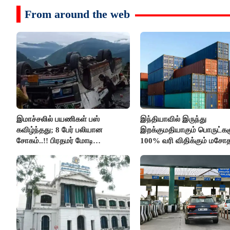
From around the web
இமாச்சலில் பயணிகள் பஸ்
இந்தியாவில் இருந்து
கவிழ்ந்தது; 8 பேர் பலியான
இறக்குமதியாகும் பொருட்கள
சோகம்..!! பிரதமர் மோடி
100% வரி விதிக்கும் மசோ
இரங்கல்..!!
அமெரிக்கா நிறைவேற்றம்..!!