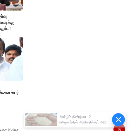
ேர்வு
ோடிக்கு
தம்..!
ன்னை உயர்
மீண்டும் மீண்டுமா..?
தமிழகத்தில் அதிகரிக்கும் அரிசி
விலை..!
vacy Policy