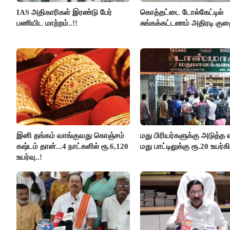
IAS அதிகாரிகள் இரண்டு பேர்
கொத்தட்டை டோல்கேட்டில்
பணியிட மாற்றம்..!!
சுங்கக்கட்டணம் அதிரடி குறை
இனி தங்கம் வாங்குவது கொஞ்சம்
மது பிரியர்களுக்கு அடுத்த ஷ
கஷ்டம் தான்...4 நாட்களில் ரூ.6,120
மது பாட்டிலுக்கு ரூ.20 உயர்கி
உயர்வு..!