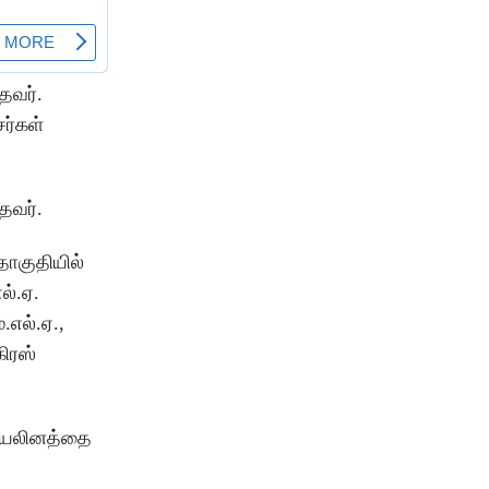
தவர்.
ர்கள்
்தவர்.
தொகுதியில்
ல்.ஏ.
.எல்.ஏ.,
கிரஸ்
டியலினத்தை