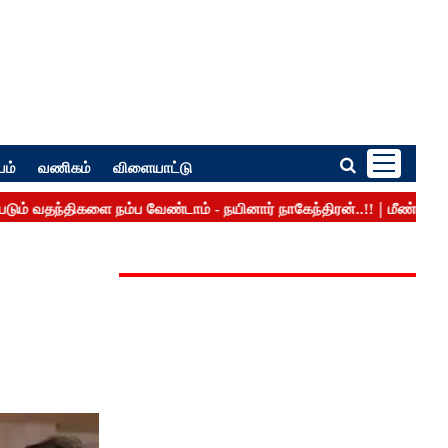
பம்
வணிகம்
விளையாட்டு