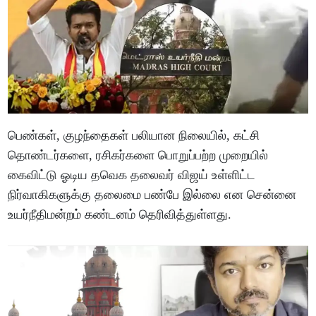
பெண்கள், குழந்தைகள் பலியான நிலையில், கட்சி
தொண்டர்களை, ரசிகர்களை பொறுப்பற்ற முறையில்
கைவிட்டு ஓடிய தவெக தலைவர் விஜய் உள்ளிட்ட
நிர்வாகிகளுக்கு தலைமை பண்பே இல்லை என சென்னை
உயர்நீதிமன்றம் கண்டனம் தெரிவித்துள்ளது.