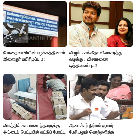
போதை ஊசியின் பழக்கத்தினால்
விஜய் - சங்கீதா விவாகரத்து
இளைஞர் உயிரிழப்பு..!!
வழக்கு : விசாரணை
ஒத்திவைப்பு..!!
விபத்தில் காயமடைந்தவருக்கு
அமைச்சர் நிர்மல் குமார்
அட்டைப் பெட்டியில் கட்டுப் போட்ட
பேசியதும் கொந்தளித்த