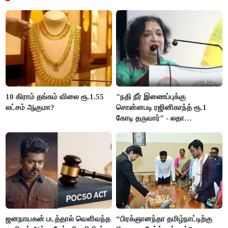
10 கிராம் தங்கம் விலை ரூ.1.55
"நதி நீர் இணைப்புக்கு
லட்சம் ஆகுமா?
சொன்னபடி ரஜினிகாந்த் ரூ.1
கோடி தருவார்" - லதா
ரஜினிகாந்த்
ஜனநாயகன் படத்தால் வெளிவந்த
“பிரக்ஞானந்தா தமிழ்நாட்டிற்கு