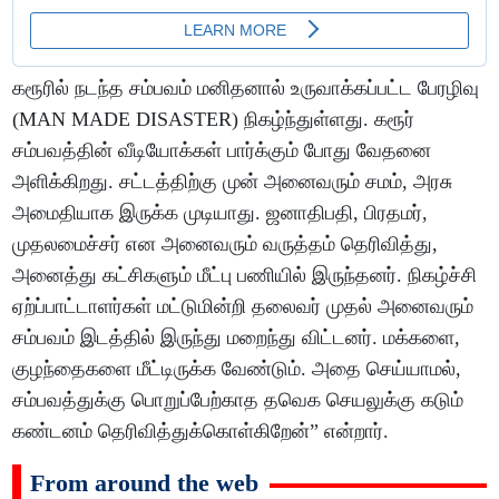
கரூரில் நடந்த சம்பவம் மனிதனால் உருவாக்கப்பட்ட பேரழிவு
(MAN MADE DISASTER) நிகழ்ந்துள்ளது. கரூர்
சம்பவத்தின் வீடியோக்கள் பார்க்கும் போது வேதனை
அளிக்கிறது. சட்டத்திற்கு முன் அனைவரும் சமம், அரசு
அமைதியாக இருக்க முடியாது. ஜனாதிபதி, பிரதமர்,
முதலமைச்சர் என அனைவரும் வருத்தம் தெரிவித்து,
அனைத்து கட்சிகளும் மீட்பு பணியில் இருந்தனர். நிகழ்ச்சி
ஏற்ப்பாட்டாளர்கள் மட்டுமின்றி தலைவர் முதல் அனைவரும்
சம்பவம் இடத்தில் இருந்து மறைந்து விட்டனர். மக்களை,
குழந்தைகளை மீட்டிருக்க வேண்டும். அதை செய்யாமல்,
சம்பவத்துக்கு பொறுப்பேற்காத தவெக செயலுக்கு கடும்
கண்டனம் தெரிவித்துக்கொள்கிறேன்” என்றார்.
From around the web