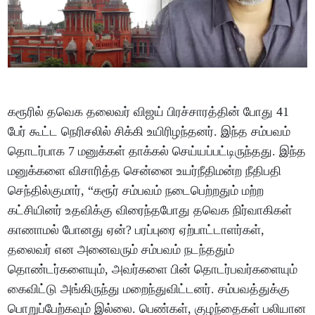
கரூரில் தவெக தலைவர் விஜய் பிரச்சாரத்தின் போது 41
பேர் கூட்ட நெரிசலில் சிக்கி உயிரிழந்தனர். இந்த சம்பவம்
தொடர்பாக 7 மனுக்கள் தாக்கல் செய்யப்பட்டிருந்தது. இந்த
மனுக்களை விசாரித்த சென்னை உயர்நீதிமன்ற நீதிபதி
செந்தில்குமார், “கரூர் சம்பவம் நடைபெற்றதும் மற்ற
கட்சியினர் உதவிக்கு விரைந்தபோது தவெக நிர்வாகிகள்
காணாமல் போனது ஏன்? பரப்புரை ஏற்பாட்டாளர்கள்,
தலைவர் என அனைவரும் சம்பவம் நடந்ததும்
தொண்டர்களையும், அவர்களை பின் தொடர்பவர்களையும்
கைவிட்டு அங்கிருந்து மறைந்துவிட்டனர். சம்பவத்துக்கு
பொறுப்பேற்கவும் இல்லை. பெண்கள், குழந்தைகள் பலியான