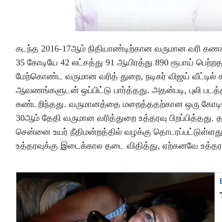
கடந்த 2016-17ஆம் நிதியாண்டிற்கான வருமான வரி கணக
35 கோடியே 42 லட்சத்து 91 ஆயிரத்து 890 ரூபாய் பெற்றதா
மேற்கொண்ட வருமான வரித் துறை, நடிகர் விஜய் வீட்டில
ஆவணங்களுடன் ஒப்பிட்டு பார்த்தது. அதன்படி, புலி பட
கண்டறிந்தது. வருமானத்தை மறைத்ததற்கான ஒரு கோடியே 
30ஆம் தேதி வருமான வரித்துறை உத்தரவு பிறப்பித்தது. தன
சென்னை உயர் நீதிமன்றத்தில் வழக்கு தொடரப்பட்டுள்ளத
உத்தரவுக்கு இடைக்கால தடை விதித்து, ஏற்கனவே உத்தரவி