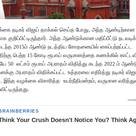
்கை நடிகர் விஜய் தாக்கல் செய்த போது, அந்த ஆண்டிற்கா
க குறிப்பிட்டிருந்தார். அந்த ஆண்டுக்கான மதிப்பீட்டு நடவட
் கடந்த 2015ம் ஆண்டு நடத்திய சோதனையில் கைப்பற்றப்பட்ட
த்திற்கு பெற்ற 15 கோடி ரூபாய் வருமானத்தை கணக்கில் காட்
50 லட்சம் ரூபாய் அபராதம் விதித்து கடந்த 2022 ம் ஆண்
க்கு அபராதம் விதிக்கப்பட்ட உத்தரவை எதிர்த்து நடிகர் விஜய்
ு. இந்த வழக்கை விசாரித்த உயர்நீதிமன்றம், வருமான வரித்த
ட்டிருந்தது.