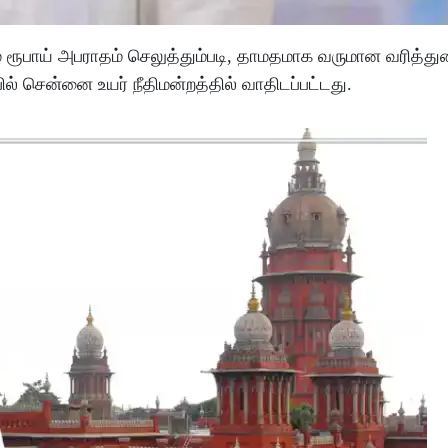
ூபாய் அபராதம் செலுத்தும்படி, தாமதமாக வருமான வரித்துறை
ில் சென்னை உயர் நீதிமன்றத்தில் வாதிடப்பட்டது.