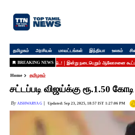
தமிழகம்
அரசியல்
மாவட்டங்கள்
இந்தியா
உலகம்
சி
Home
தமிழகம்
சட்டப்படி விஜய்க்கு ரூ.1.50 கோ
By
Updated: Sep 23, 2025, 18:57 IST
1:27:06 PM
AISHWARYA G