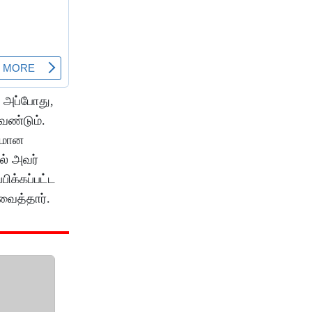
. அப்போது,
வேண்டும்.
ுமான
ல் அவர்
ிக்கப்பட்ட
வைத்தார்.