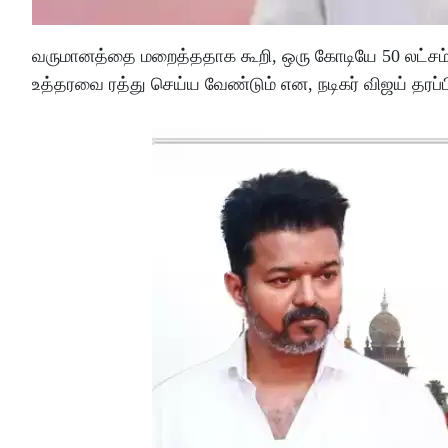
வருமானத்தை மறைத்ததாக கூறி, ஒரு கோடியே 50 லட்சம் ர
உத்தரவை ரத்து செய்ய வேண்டும் என, நடிகர் விஜய் தரப்ப