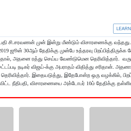
ீதிபதி சி.சரவணன் முன் இன்று மீண்டும் விசாரணைக்கு வந்தது
019 ஜூன் 30ஆம் தேதிக்கு முன்பே உத்தரவு பிறப்பித்திருக்க 
ள்ளதால், அதனை ரத்து செய்ய வேண்டுமென தெரிவித்தார். வர
்டப்படி நடிகர் விஜய்-க்கு அபராதம் விதித்து சரிதான். அதனா
ெரிவித்தார். இதையடுத்து, இதேபோன்ற ஒரு வழக்கில், பிறப்ப
ரவிட்ட நீதிபதி, விசாரணையை அக்டோபர் 10ம் தேதிக்கு தள்ளி