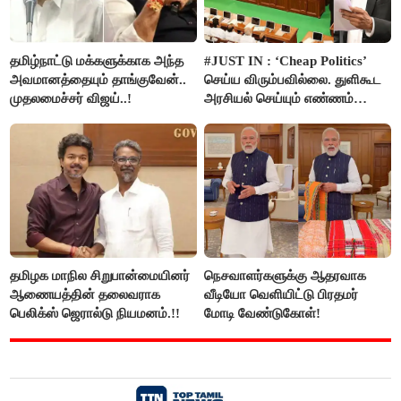
தமிழ்நாட்டு மக்களுக்காக அந்த
#JUST IN : ‘Cheap Politics’
அவமானத்தையும் தாங்குவேன்..
செய்ய விரும்பவில்லை. துளிகூட
முதலமைச்சர் விஜய்..!
அரசியல் செய்யும் எண்ணம்
இல்லை - உதயநிதிக்கு முதல்வர்
விஜய் பதில்!
தமிழக மாநில சிறுபான்மையினர்
நெசவாளர்களுக்கு ஆதரவாக
ஆணையத்தின் தலைவராக
வீடியோ வெளியிட்டு பிரதமர்
பெலிக்ஸ் ஜெரால்டு நியமனம்.!!
மோடி வேண்டுகோள்!