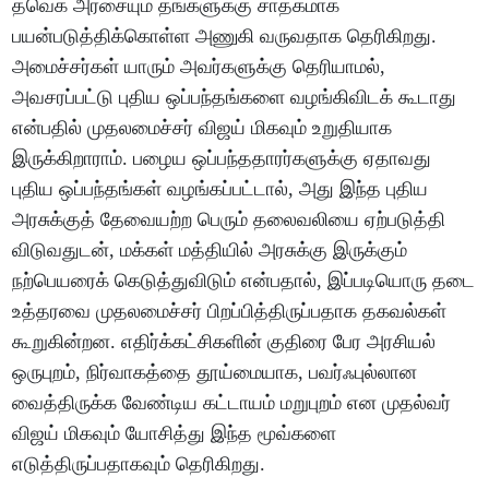
தவெக அரசையும் தங்களுக்கு சாதகமாக
பயன்படுத்திக்கொள்ள அணுகி வருவதாக தெரிகிறது.
அமைச்சர்கள் யாரும் அவர்களுக்கு தெரியாமல்,
அவசரப்பட்டு புதிய ஒப்பந்தங்களை வழங்கிவிடக் கூடாது
என்பதில் முதலமைச்சர் விஜய் மிகவும் உறுதியாக
இருக்கிறாராம். பழைய ஒப்பந்ததாரர்களுக்கு ஏதாவது
புதிய ஒப்பந்தங்கள் வழங்கப்பட்டால், அது இந்த புதிய
அரசுக்குத் தேவையற்ற பெரும் தலைவலியை ஏற்படுத்தி
விடுவதுடன், மக்கள் மத்தியில் அரசுக்கு இருக்கும்
நற்பெயரைக் கெடுத்துவிடும் என்பதால், இப்படியொரு தடை
உத்தரவை முதலமைச்சர் பிறப்பித்திருப்பதாக தகவல்கள்
கூறுகின்றன. எதிர்க்கட்சிகளின் குதிரை பேர அரசியல்
ஒருபுறம், நிர்வாகத்தை தூய்மையாக, பவர்ஃபுல்லான
வைத்திருக்க வேண்டிய கட்டாயம் மறுபுறம் என முதல்வர்
விஜய் மிகவும் யோசித்து இந்த மூவ்களை
எடுத்திருப்பதாகவும் தெரிகிறது.