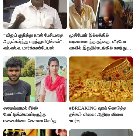
“விஜய் குறித்து நான் பேசியதை
முதியோர் இல்லத்தில்
அருள்கூர்ந்து மறந்துவிடுங்கள்”-
மரணமடைந்த தந்தை- வீடியோ
எம்.எல்.ஏ. மார்க்கண்டேயன்
காலில் இறுதிச்சடங்கில் கலந்து
கொண்ட மகள்கள்
சமைக்காமல் ரீல்ஸ்
#BREAKING ஷாக் கொடுத்த
போட்டுக்கொண்டிருந்த
தங்கம் விலை! அதிரடி விலை
மனைவியை கொலை செய்த
உயர்வு
கணவர்!