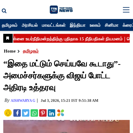
தமிழகம்
அரசியல்
மாவட்டங்கள்
இந்தியா
உலகம்
சினிமா
க்ரைம
Home
தமிழகம்
“இதை மட்டும் செய்யவே கூடாது”-
அமைச்சர்களுக்கு விஜய் போட்ட
அதிரடி உத்தரவு
By
Jul 3, 2026, 15:21 IST
9:51:38 AM
AISHWARYA G