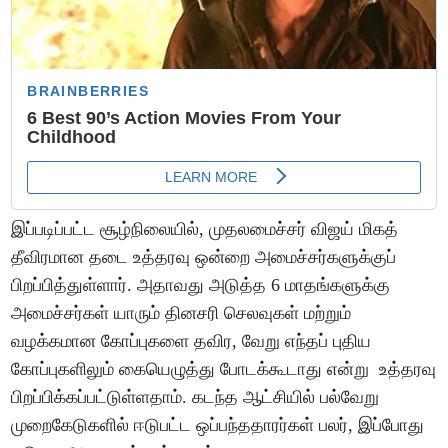
இப்படிப்பட்ட சூழ்நிலையில், முதலமைச்சர் விஜய் மிகத்
தீவிரமான தடை உத்தரவு ஒன்றை அமைச்சர்களுக்குப்
பிறப்பித்துள்ளார். அதாவது அடுத்த 6 மாதங்களுக்கு
அமைச்சர்கள் யாரும் தினசரி செலவுகள் மற்றும்
வழக்கமான கோப்புகளை தவிர, வேறு எந்தப் புதிய
கோப்புகளிலும் கையெழுத்து போடக்கூடாது என்று உத்தரவு
பிறப்பிக்கப்பட்டுள்ளதாம். கடந்த ஆட்சியில் பல்வேறு
முறைகேடுகளில் ஈடுபட்ட ஒப்பந்ததாரர்கள் பலர், இப்போது