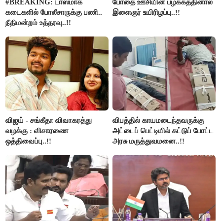
#BREAKING: டாஸ்மாக்
போதை ஊசியின் பழக்கத்தினால்
கடைகளில் போலீசாருக்கு பணி..
இளைஞர் உயிரிழப்பு..!!
நீதிமன்றம் உத்தரவு..!!
விஜய் - சங்கீதா விவாகரத்து
விபத்தில் காயமடைந்தவருக்கு
வழக்கு : விசாரணை
அட்டைப் பெட்டியில் கட்டுப் போட்ட
ஒத்திவைப்பு..!!
அரசு மருத்துவமனை..!!