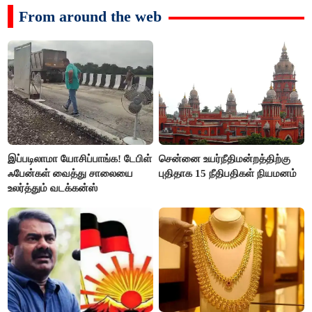
From around the web
இப்படிலாமா யோசிப்பாங்க! டேபிள்
சென்னை உயர்நீதிமன்றத்திற்கு
ஃபேன்கள் வைத்து சாலையை
புதிதாக 15 நீதிபதிகள் நியமனம்
உலர்த்தும் வடக்கன்ஸ்