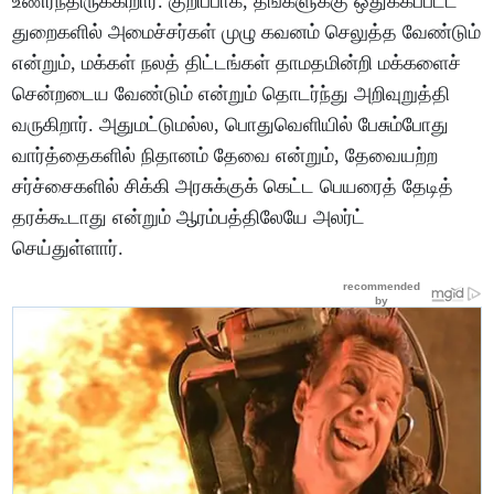
உணர்ந்திருக்கிறார். குறிப்பாக, தங்களுக்கு ஒதுக்கப்பட்ட
துறைகளில் அமைச்சர்கள் முழு கவனம் செலுத்த வேண்டும்
என்றும், மக்கள் நலத் திட்டங்கள் தாமதமின்றி மக்களைச்
சென்றடைய வேண்டும் என்றும் தொடர்ந்து அறிவுறுத்தி
வருகிறார். அதுமட்டுமல்ல, பொதுவெளியில் பேசும்போது
வார்த்தைகளில் நிதானம் தேவை என்றும், தேவையற்ற
சர்ச்சைகளில் சிக்கி அரசுக்குக் கெட்ட பெயரைத் தேடித்
தரக்கூடாது என்றும் ஆரம்பத்திலேயே அலர்ட்
செய்துள்ளார்.