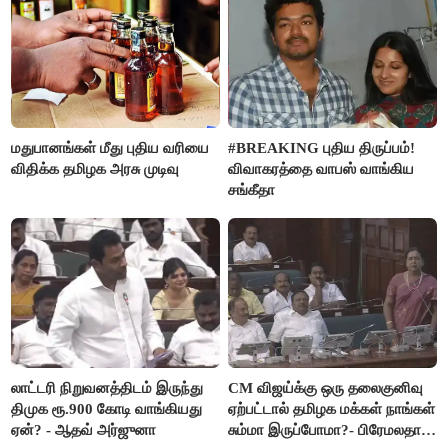
மதுபானங்கள் மீது புதிய வரியை
#BREAKING புதிய திருப்பம்!
விதிக்க தமிழக அரசு முடிவு
விவாகரத்தை வாபஸ் வாங்கிய
சங்கீதா
லாட்டரி நிறுவனத்திடம் இருந்து
CM விஜய்க்கு ஒரு தலைகுனிவு
திமுக ரூ.900 கோடி வாங்கியது
ஏற்பட்டால் தமிழக மக்கள் நாங்கள்
ஏன்? - ஆதவ் அர்ஜுனா
சும்மா இருப்போமா?- பிரேமலதா