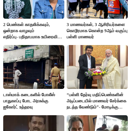
2 பெண்கள் காதலிக்கவும்,
3 மாணவர்கள், 3 ஆசிரியர்களை
ஒன்றாக வாழவும்
கொடூரமாக கொன்ற 9ஆம் வகுப்பு
எதிர்ப்பு- பறிதாபமாக உயிரைவிட்ட
பள்ளி மாணவர்
ஜோடி
டாஸ்மாக் கடைகளில் போலீஸ்
“பள்ளி தேர்வு மதிப்பெண்களின்
பாதுகாப்பு போட அரசுக்கு
அடிப்படையில் மாணவர் சேர்க்கை
ஐகோர்ட் உத்தரவு
நடத்த வேண்டும்”- மோடிக்கு
விஜய் கடிதம்