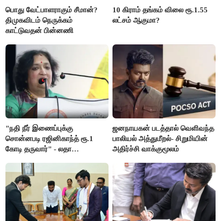
பொது வேட்பாளராகும் சீமான்?
10 கிராம் தங்கம் விலை ரூ.1.55
திமுகவிடம் நெருக்கம்
லட்சம் ஆகுமா?
காட்டுவதன் பின்னணி
"நதி நீர் இணைப்புக்கு
ஜனநாயகன் படத்தால் வெளிவந்த
சொன்னபடி ரஜினிகாந்த் ரூ.1
பாலியல் அத்துமீறல்- சிறுமியின்
கோடி தருவார்" - லதா
அதிர்ச்சி வாக்குமூலம்
ரஜினிகாந்த்