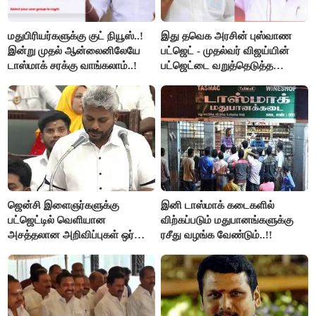
மதுபிரியர்களுக்கு குட் நியூஸ்..!
இது தவெக அரசின் புஸ்வாண
இன்று முதல் ஆன்லைனிலேயே
பட்ஜெட் - முதல்வர் விஜய்யின்
டாஸ்மாக் சரக்கு வாங்கலாம்..!
பட்ஜெட்டை வறுத்தெடுத்த
மு.க.ஸ்டாலின், இபிஎஸ்..!
ஜென்சி இளைஞர்களுக்கு
இனி டாஸ்மாக் கடைகளில்
பட்ஜெட்டில் வெளியான
விற்கப்படும் மதுபானங்களுக்கு
அசத்தலான அறிவிப்புகள் ஒர்
ரசீது வழங்க வேண்டும்..!!
பார்வை..!