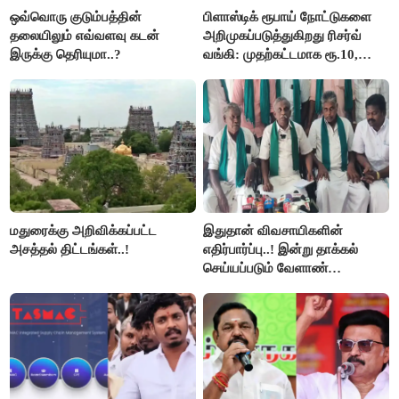
ஒவ்வொரு குடும்பத்தின்
பிளாஸ்டிக் ரூபாய் நோட்டுகளை
தலையிலும் எவ்வளவு கடன்
அறிமுகப்படுத்துகிறது ரிசர்வ்
இருக்கு தெரியுமா..?
வங்கி: முதற்கட்டமாக ரூ.10,
ரூ.20 நோட்டுகள் அச்சடிப்பு!
மதுரைக்கு அறிவிக்கப்பட்ட
இதுதான் விவசாயிகளின்
அசத்தல் திட்டங்கள்..!
எதிர்பார்ப்பு..! இன்று தாக்கல்
செய்யப்படும் வேளாண்
பட்ஜெட்டுக்கு பி.ஆர்.பாண்டியன்
கோரிக்கை!