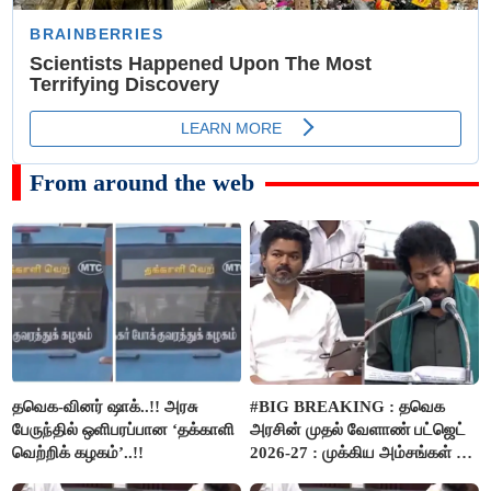
From around the web
தவெக-வினர் ஷாக்..!! அரசு
#BIG BREAKING : தவெக
பேருந்தில் ஒளிபரப்பான ‘தக்காளி
அரசின் முதல் வேளாண் பட்ஜெட்
வெற்றிக் கழகம்’..!!
2026-27 : முக்கிய அம்சங்கள் ஓர்
பார்வை..!