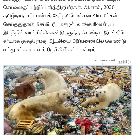
செய்வதைப் பற்றிப் பார்த்திருப்பீர்கள். ஆனால், 2026
தமிழ்நாடு சட்டமன்றத் தேர்தலில் மக்களாகிய நீங்கள்
செய்ததுதான் மிகப்பெரிய ஊழல். வாங்க வேண்டிய
இடத்தில் வாங்கிக்கொண்டு, குத்த வேண்டிய இடத்தில்
சரியாக குத்தி நமது ஆட்சியை அரியணையில் கொண்டு
வந்து உட்கார வைத்திருக்கிறீர்கள்” என்றார்.