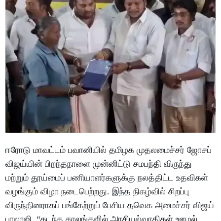
ஈரோடு மாவட்டம் பவானியில் தமிழக முதலமைச்சர் ஜோசப்
விஜய்யின் பிறந்தநாளை முன்னிட்டு சமபந்தி விருந்து
மற்றும் தூய்மைப் பணியாளர்களுக்கு நலத்திட்ட உதவிகள்
வழங்கும் விழா நடைபெற்றது. இந்த நிகழ்வில் சிறப்பு
விருந்தினராகப் பங்கேற்றுப் பேசிய தவெக அமைச்சர் விஜய்
பாலாஜி, “கடந்த காலங்களில் அரசியல்வாதிகள் ஊழல்