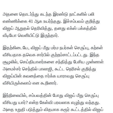
அதனை தொடர்ந்து கடந்த இரண்டு நாட்களில் பலி
எண்ணிக்கை 41 ஆக உயர்ந்தது. இச்சம்பவம் குறித்து
விஜய் ஆறுதல் தெரிவித்து, தனது எக்ஸ் பக்கத்தில்
வீடியோ வெளியிட்டு இருந்தார்.
இதற்கிடையே, விஜய் மீது மர்ம நபர்கள் செருப்பு, கற்கள்
வீசியதாக தவெக சார்பில் குற்றம்சாட்டப்பட்டது. இந்த
சூழலில், செய்தியாளர்களை சந்தித்து பேசிய முன்னாள்
அமைச்சர் செந்தில் பாலாஜி, கூட்ட நெரிசல் குறித்து
விஜய்யின் கவனத்தை ஈர்க்க யாராவது செருப்பு
வீசியிருக்கலாம் என கூறினார்.
இந்நிலையில், சம்பவத்தின் போது விஜய் மீது செருப்பு
வீசியது யார்? என்ற கேள்வி பரவலாக எழுந்து வந்தது.
அதை உறுதி படுத்தும் விதமாக கரூர் கூட்டத்தில் விஜய்