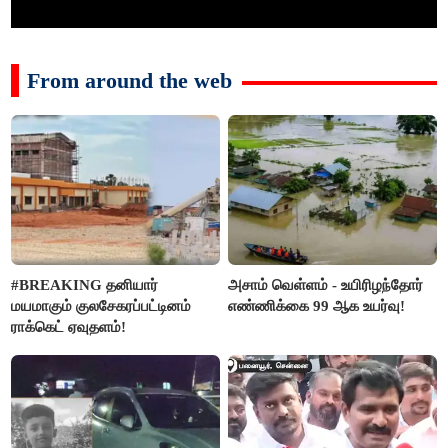
From around the web
#BREAKING தனியார்
அசாம் வெள்ளம் - உயிரிழந்தோர்
மயமாகும் குலசேகரப்பட்டினம்
எண்ணிக்கை 99 ஆக உயர்வு!
ராக்கெட் ஏவுதளம்!