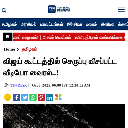
தமிழகம்
அரசியல்
மாவட்டங்கள்
இந்தியா
உலகம்
சினிமா
க்ரைம
Home
தமிழகம்
விஜய் கூட்டத்தில் செருப்பு வீசப்பட்ட
வீடியோ வைரல்..!
By
Oct 3, 2025, 06:00 IST
12:30:52 AM
TTN DESK