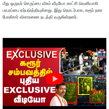
மீது ஒருவர் செருப்பை வீசும் வீடியோ காட்சி வெளியாகி
பரபரப்பை ஏற்படுத்தியுள்ளது. இது தொடர்பாக, கரூர் நகர
போலீசார் விசாரணை நடத்தி வருகின்றனர்.