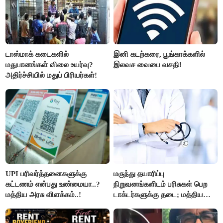
டாஸ்மாக் கடைகளில்
இனி கடற்கரை, பூங்காக்களில்
மதுபானங்கள் விலை உயர்வு?
இலவச வைபை வசதி!
அதிர்ச்சியில் மதுப் பிரியர்கள்!
UPI பரிவர்த்தனைகளுக்கு
மருந்து தயாரிப்பு
கட்டணம் என்பது உண்மையா..?
நிறுவனங்களிடம் பரிசுகள் பெற
மத்திய அரசு விளக்கம்..!
டாக்டர்களுக்கு தடை; மத்திய
அரசு உத்தரவு..!