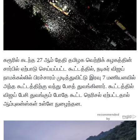
கரூரில் கடந்த 27 ஆம் தேதி தமிழக வெற்றிக் கழகத்தின்
சார்பில் ஏற்பாடு செய்யப்பட்ட கூட்டத்தில், நடிகர் விஜய்
நாமக்கல்லில் பிரச்சாரம் முடித்துவிட்டு இரவு 7 மணியளவில்
அந்த கூட்டத்திற்கு வந்து பேசத் துவங்கினார். கூட்டத்தில்
விஜய் பேசி துவங்கும் போதே கூட்ட நெரிசல் ஏற்பட்டதால்
ஆம்புலன்ஸ்கள் உள்ளே நுழைந்தன.