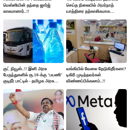
மெஸ்ஸியின் தந்தை ஜார்ஜ்
செய்த நிலையில் அமர்நாத்
காலமானார்..!!
யாத்திரை தற்காலிகமாக
நிறுத்தம்..!!
குட் நியூஸ்..!! இனி அரசு
வங்கியில் வேலை தேடுகிறீர்களா?
பேருந்துகளில் ரூ.10-க்கு ‘பயணி’
டிகிரி முடித்தவர்கள்
குடிநீர் பாட்டில் - தமிழக அரசு
விண்ணப்பிக்கலாம்..!!
அறிவிப்பு..!!