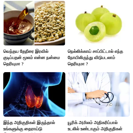
எடைபோடுவது நல்லது..!
வெந்தய தேநீரை இரவில்
நெல்லிக்காய் சாப்பிட்டால் எந்த
குடிப்பதன் மூலம் என்ன நன்மை
நோயிலிருந்து விடுபடலாம்
தெரியுமா ?
தெரியுமா ?
இந்த அறிகுறிகள் இருந்தால்
யூரிக் அமிலம் அதிகரிப்பால்
உங்களுக்கு தைராய்டு
உடலில் உண்டாகும் அறிகுறிகள்