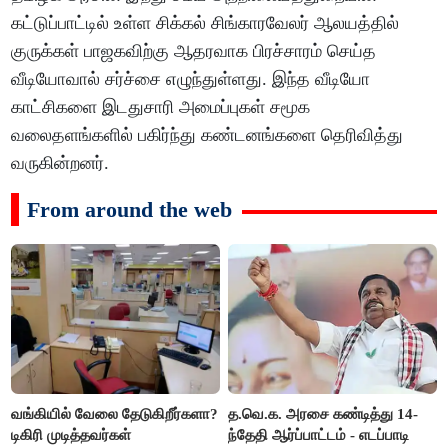
கட்டுப்பாட்டில் உள்ள சிக்கல் சிங்காரவேலர் ஆலயத்தில்
குருக்கள் பாஜகவிற்கு ஆதரவாக பிரச்சாரம் செய்த
வீடியோவால் சர்ச்சை எழுந்துள்ளது. இந்த வீடியோ
காட்சிகளை இடதுசாரி அமைப்புகள் சமூக
வலைதளங்களில் பகிர்ந்து கண்டனங்களை தெரிவித்து
வருகின்றனர்.
From around the web
வங்கியில் வேலை தேடுகிறீர்களா?
த.வெ.க. அரசை கண்டித்து 14-
டிகிரி முடித்தவர்கள்
ந்தேதி ஆர்ப்பாட்டம் - எடப்பாடி