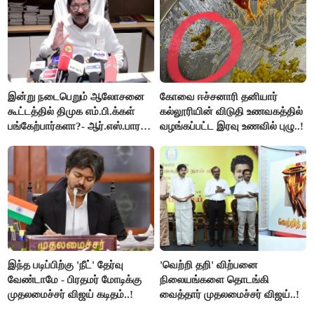
இன்று நடைபெறும் ஆலோசனை
கோவை ஈச்சனாரி தனியார்
கூட்டத்தில் திமுக எம்.பி.க்கள்
கல்லூரியின் விடுதி உணவகத்தில்
பங்கேற்பார்களா?- ஆர்.எஸ்.பாரதி
வழங்கப்பட்ட இரவு உணவில் புழு..!
விளக்கம்..!
இந்த படிப்பிற்கு 'நீட்' தேர்வு
'வெற்றி தறி' விற்பனை
வேண்டாமே - பிரதமர் மோடிக்கு
நிலையங்களை தொடங்கி
முதலமைச்சர் விஜய் கடிதம்..!
வைத்தார் முதலமைச்சர் விஜய்..!