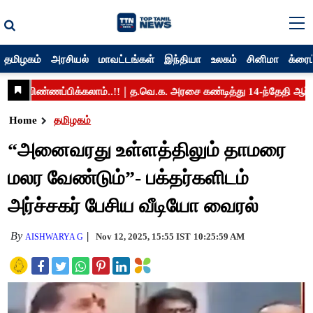
தமிழகம்
அரசியல்
மாவட்டங்கள்
இந்தியா
உலகம்
சினிமா
க்ரைம
Home
தமிழகம்
“அனைவரது உள்ளத்திலும் தாமரை
மலர வேண்டும்”- பக்தர்களிடம்
அர்ச்சகர் பேசிய வீடியோ வைரல்
By
Nov 12, 2025, 15:55 IST
10:25:59 AM
AISHWARYA G