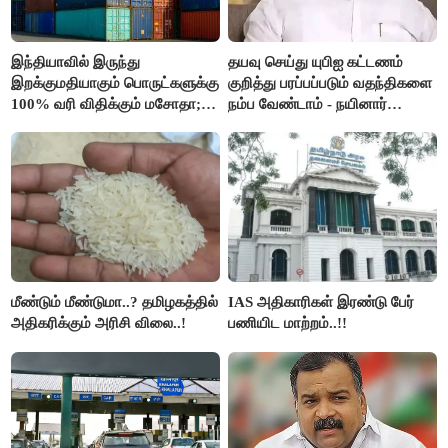
இந்தியாவில் இருந்து
தயவு செய்து யுபிஐ கட்டணம்
இறக்குமதியாகும் பொருட்களுக்கு
குறித்து பரப்பப்படும் வதந்திகளை
100% வரி விதிக்கும் மசோதா;
நம்ப வேண்டாம் - நயினார்
அமெரிக்கா நிறைவேற்றம்..!!
நாகேந்திரன்..!!
மீண்டும் மீண்டுமா..? தமிழகத்தில்
IAS அதிகாரிகள் இரண்டு பேர்
அதிகரிக்கும் அரிசி விலை..!
பணியிட மாற்றம்..!!