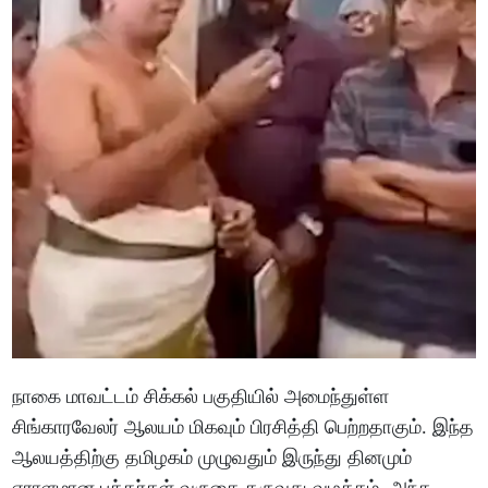
நாகை மாவட்டம் சிக்கல் பகுதியில் அமைந்துள்ள
சிங்காரவேலர் ஆலயம் மிகவும் பிரசித்தி பெற்றதாகும். இந்த
ஆலயத்திற்கு தமிழகம் முழுவதும் இருந்து தினமும்
ஏராளமான பக்தர்கள் வருகை தருவது வழக்கம். அந்த