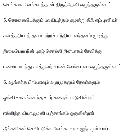
செங்கமல வேங்கடத்தான் திருத்தேனி எழுந்தருள்வாய்
5. தொலைவிடத்தும் பலவிடத்தும் கழன்று திரி ஏழ்முனிவர்
சலித்தறியாத் தவமியற்றிச் சந்தியா வந்தனம் முடித்து
நிலைபெறு றின் புகழ் சொல்லி நின்பாதம் சேவித்து
மலையடைந்து காத்துளர் காண் வேங்கடவா எழுந்தருள்வாய்
6. ஆங்கந்த பிரம்மாவும் அறுமுகனும் தேவர்களும்
ஓங்கி உலகங்களந்த உயர் கதைள் பாடுகின்றார்
ஈங்கிந்த வியாழமுனி பஞ்சாங்கம் ஓதுகின்றார்
தீங்கவிகள் செவிமடுக்க வேங்கடவா எழுந்தருள்வாய்