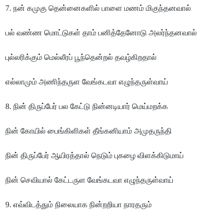
7. நன் கமுகு தென்னைகளில் பாளை மணம் மிகுந்தனவால்
பல் வண்ண மொட்டுகள் தாம் பனித்தேனோடு அலர்ந்தனவால்
புல்லரிக்கும் மெல்லீரப் பூந்தென்றல் தவழ்கிறதால்
எல்லாமும் அணிந்தருள வேங்கடவா எழுந்தருள்வாய்
8. நின் திருப்பேர் பல கேட்டு நின்னடியார் மெய்மறக்க
நின் கோயில் பைங்கிளிகள் தீங்கனியாம் அமுதருந்தி
நின் திருப்பேர் ஆயிரத்தால் நெடும் புகழை விளக்கிடுமாய்
நின் செவியால் கேட்டருள வேங்கடவா எழுந்தருள்வாய்
9. எவ்விடத்தும் நிலையாக நின்றறியா நாரதரும்