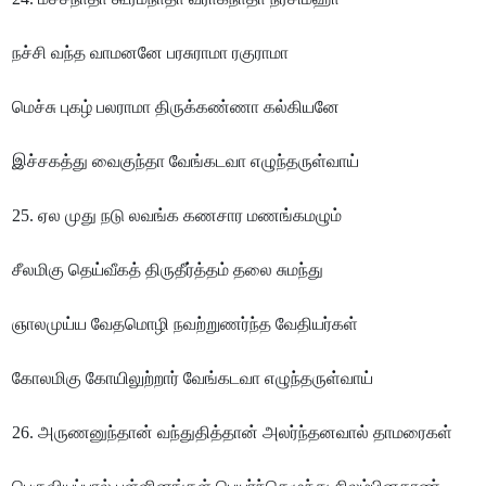
நச்சி வந்த வாமனனே பரசுராமா ரகுராமா
மெச்சு புகழ் பலராமா திருக்கண்ணா கல்கியனே
இச்சகத்து வைகுந்தா வேங்கடவா எழுந்தருள்வாய்
25. ஏல முது நடு லவங்க கணசார மணங்கமழும்
சீலமிகு தெய்வீகத் திருதீர்த்தம் தலை சுமந்து
ஞாலமுய்ய வேதமொழி நவற்றுணர்ந்த வேதியர்கள்
கோலமிகு கோயிலுற்றார் வேங்கடவா எழுந்தருள்வாய்
26. அருணனுந்தான் வந்துதித்தான் அலர்ந்தனவால் தாமரைகள்