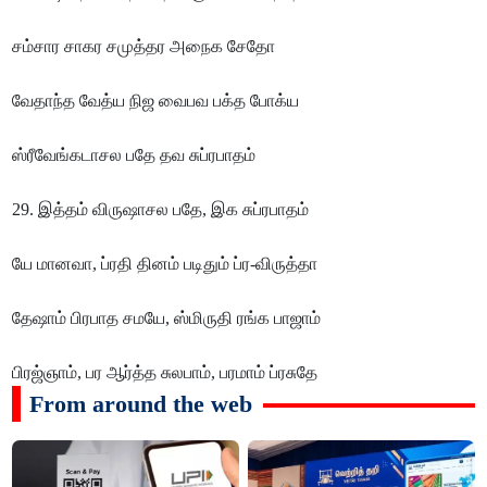
சம்சார சாகர சமுத்தர அநைக சேதோ
வேதாந்த வேத்ய நிஜ வைபவ பக்த போக்ய
ஸ்ரீவேங்கடாசல பதே தவ சுப்ரபாதம்
29. இத்தம் விருஷாசல பதே, இக சுப்ரபாதம்
யே மானவா, ப்ரதி தினம் படிதும் ப்ர-விருத்தா
தேஷாம் பிரபாத சமயே, ஸ்மிருதி ரங்க பாஜாம்
பிரஜ்ஞாம், பர ஆர்த்த சுலபாம், பரமாம் ப்ரசுதே
From around the web