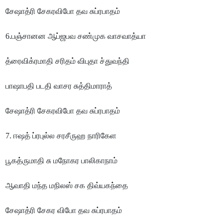
சேஷாத்ரி சேகரவிபோ தவ சுப்ரபாதம்
6.பஞ்சானன ஆப்ஜபவ சண்முக வாசவாத்யா
த்ரைவிக்ரமாதி சரிதம் விபுதா ச்துவந்தி
பாஷாபதி படதி வாசர சுத்திமாராத்
சேஷாத்ரி சேகரவிபோ தவ சுப்ரபாதம்
7. ஈஷத் ப்ரபுல்ல சரசீருஹ நாரிகேள
பூகத்ருமாதி சு மநோகர பாலிகாநாம்
ஆவாதி மந்த மநிலஸ் சக திவ்யகந்தை
சேஷாத்ரி சேகர விபோ தவ சுப்ரபாதம்