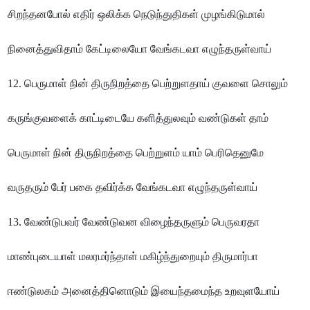
சிறந்தனபோல் எதிர் ஒலிக்க நெடுந்துதிகள் முழங்கிடுமால்
நினைத்துவிதாம் கேட்டிலையோ வேங்கடவா எழுந்தருள்வாய்
12. பெருமாள் நின் திருநிறத்தை பெற்றுளதாய் குவளை சொலும்
கருங்குவளைக் காட்டிடையே களித்துலவும் வண்டுகள் தாம்
பெருமாள் நின் திருநிறத்தை பெற்றுளம் யாம் பெரிதெனுமே
வருதரும் பேர் பகை தவிர்க்க வேங்கடவா எழுந்தருள்வாய்
13. வேண்டுபவர் வேண்டுவன விழைந்தருளும் பெருவரதா
மாண்புடையாள் மலரமர்ந்தாள் மகிழ்ந்துறையும் திருமார்பா
ஈண்டுலகம் அனைத்தினொடும் இயைந்தமைந்த உறவுளயோய்