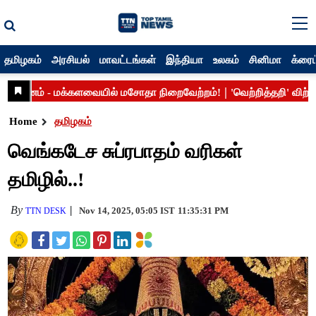
தமிழகம்
அரசியல்
மாவட்டங்கள்
இந்தியா
உலகம்
சினிமா
க்ரைம
Home
தமிழகம்
வெங்கடேச சுப்ரபாதம் வரிகள்
தமிழில்..!
By
Nov 14, 2025, 05:05 IST
11:35:31 PM
TTN DESK