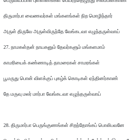
பெருவியப்பால் புள்ளினங்கள் பெயர்ந்தெழுந்து சிலம்பினகாண்
திருமார்பா வைணவர்கள் மங்களங்கள் நிற மொழிந்தார்
அருள் திருவே அருள்விருந்தே வேங்கடவா எழுந்தருள்வாய்
27. நாமகள்தன் நாயகனும் தேவர்களும் மங்களமாம்
காமரியைக் கண்ணாடித் தாமரைகள் சாமரங்கள்
பூமருது பொன் விளக்குப் புகழ்க் கொடிகள் ஏந்தினர்காண்
தே மருவு மலர் மார்பா வேங்கடவா எழுந்தருள்வாய்
28. திருமார்பா பெருங்குணங்கள் சிறந்தோங்கப் பொலிபவனே