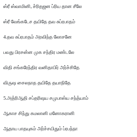
ஸ்ரீ ஸ்வாமினி, ச்ரிதஜன ப்ரிய தான சீலே
ஸ்ரீ வேங்கடேச தயிதே தவ சுப்ரபாதம்
4.தவ சுப்ரபாதம் அரவிந்த லோசனே
பவது பிரசன்ன முக சந்திர மண்டலே
விதி சங்கரேந்திர வனிதாபிர் அர்ச்சிதே
விருஷ சைலநாத தயிதே தயாநிதே
5.அத்ரிஆதி சப்தரிஷய சமுபாஸ்ய சந்த்யாம்
ஆகாச சிந்து கமலானி மனோகரானி
ஆதாய பாதயுகம் அர்ச்சயிதும் ப்ரபந்நா