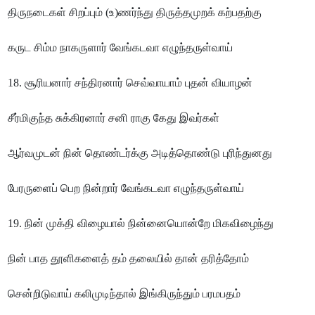
திருநடைகள் சிறப்பும் (உ)ணர்ந்து திருத்தமுறக் கற்பதற்கு
கருட சிம்ம நாகருளார் வேங்கடவா எழுந்தருள்வாய்
18. சூரியனார் சந்திரனார் செவ்வாயாம் புதன் வியாழன்
சீர்மிகுந்த சுக்கிரனார் சனி ராகு கேது இவர்கள்
ஆர்வமுடன் நின் தொண்டர்க்கு அடித்தொண்டு புரிந்துனது
பேரருளைப் பெற நின்றார் வேங்கடவா எழுந்தருள்வாய்
19. நின் முக்தி விழையால் நின்னையொன்றே மிகவிழைந்து
நின் பாத தூளிகளைத் தம் தலையில் தான் தரித்தோம்
சென்றிடுவாய் கலிமுடிந்தால் இங்கிருந்தும் பரமபதம்