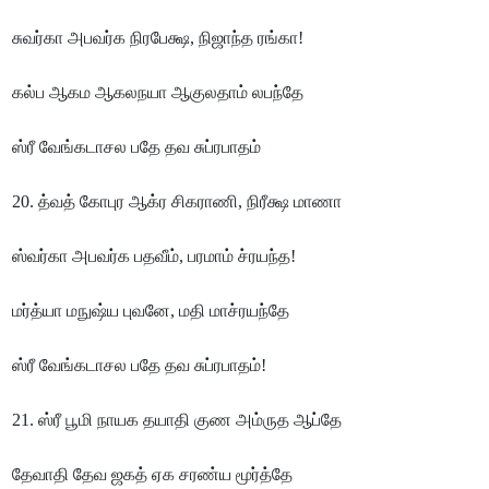
சுவர்கா அபவர்க நிரபேக்ஷ, நிஜாந்த ரங்கா!
கல்ப ஆகம ஆகலநயா ஆகுலதாம் லபந்தே
ஸ்ரீ வேங்கடாசல பதே தவ சுப்ரபாதம்
20. த்வத் கோபுர ஆக்ர சிகராணி, நிரீக்ஷ மாணா
ஸ்வர்கா அபவர்க பதவீம், பரமாம் ச்ரயந்த!
மர்த்யா மநுஷ்ய புவனே, மதி மாச்ரயந்தே
ஸ்ரீ வேங்கடாசல பதே தவ சுப்ரபாதம்!
21. ஸ்ரீ பூமி நாயக தயாதி குண அம்ருத ஆப்தே
தேவாதி தேவ ஜகத் ஏக சரண்ய மூர்த்தே