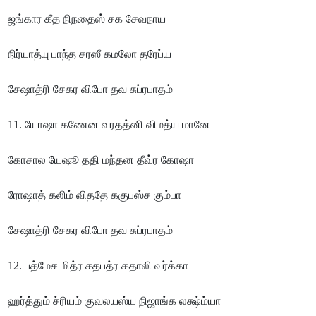
ஜங்கார கீத நிநதைஸ் சக சேவநாய
நிர்யாத்யு பாந்த சரஸீ கமலோ தரேப்ய
சேஷாத்ரி சேகர விபோ தவ சுப்ரபாதம்
11. யோஷா கணேன வரதத்னி விமத்ய மானே
கோசால யேஷூ ததி மந்தன தீவ்ர கோஷா
ரோஷாத் கலிம் விததே ககுபஸ்ச கும்பா
சேஷாத்ரி சேகர விபோ தவ சுப்ரபாதம்
12. பத்மேச மித்ர சதபத்ர கதாலி வர்க்கா
ஹர்த்தும் ச்ரியம் குவலயஸ்ய நிஜாங்க லக்ஷ்ம்யா