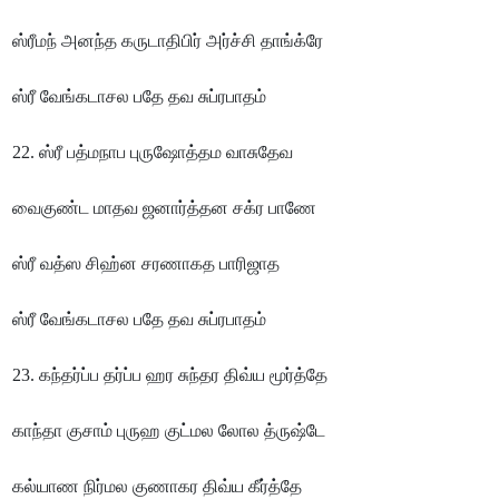
ஸ்ரீமந் அனந்த கருடாதிபிர் அர்ச்சி தாங்க்ரே
ஸ்ரீ வேங்கடாசல பதே தவ சுப்ரபாதம்
22. ஸ்ரீ பத்மநாப புருஷோத்தம வாசுதேவ
வைகுண்ட மாதவ ஜனார்த்தன சக்ர பாணே
ஸ்ரீ வத்ஸ சிஹ்ன சரணாகத பாரிஜாத
ஸ்ரீ வேங்கடாசல பதே தவ சுப்ரபாதம்
23. கந்தர்ப்ப தர்ப்ப ஹர சுந்தர திவ்ய மூர்த்தே
காந்தா குசாம் புருஹ குட்மல லோல த்ருஷ்டே
கல்யாண நிர்மல குணாகர திவ்ய கீர்த்தே