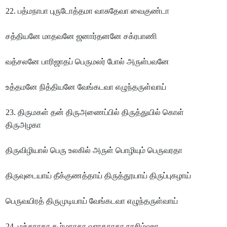
22. பத்மநாபா புருடோத்தமா வாசுதேவா வைகுண்டா
சத்தியனே மாதவனே ஜனார்தனனே சக்ரபாணி
வத்சலனே பாரிஜாதப் பெருமலர் போல் அருள்பவனே
உத்தமனே நித்தியனே வேங்கடவா எழுந்தருள்வாய்
23. திருமகள் தன் திருஅணைப்பில் திருத்துயில் கொள்
திருஅழகா
திருவிழியால் பெரு உலகில் அருள் பொழியும் பெருவரதா
திருவுடையாய் தீக்குணத்தாய் திருத்தூயாய் திருப்புகழாய்
பெருவயிரத் திருமுடியாய் வேங்கடவா எழுந்தருள்வாய்
24. மச்சநாதா கூர்மநாதா வராகநாதா நரசிம்ஹா