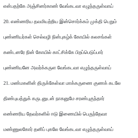
என்பதற்கே அஞ்சினர்காண் வேங்கடவா எழுந்தருள்வாய்
20. எண்ணரிய தவமியற்றிய இன்சொர்க்கம் முக்தி பெறும்
புண்ணியர்கள் செல்வழி நின்புகழ்க் கோயில் கலசங்கள்
கண்டனரே நின் கோயில் காட்சிக்கே பிறப்பெடுப்பார்
புண்ணியனே அவர்க்கருள வேங்கடவா எழுந்தருள்வாய்
21. மண்மகளின் திருக்கேள்வா மாக்கருணை குணக் கடலே
திண்புயத்துக் கருடனுடன் நாகனுமே சரண்புகுந்தார்
எண்ணரிய தேவர்களில் ஈடு இணையில் பெருந்தேவா
மண்ணுலகோர் தனிப் புகலே வேங்கடவா எழுந்தருள்வாய்