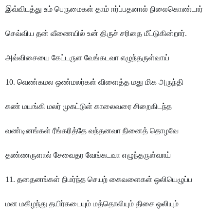
இவ்விடத்து உம் பெருமைகள் தாம் ஈர்ப்பதனால் நிலைகொண்டார்
செவ்விய தன் வீணையில் உன் திருச் சரிதை மீட்டுகின்றார்.
அவ்விசையை கேட்டருள வேங்கடவா எழுந்தருள்வாய்
10. வெண்கமல ஒண்மலர்கள் விளைத்த மது மிக அருந்தி
கண் மயங்கி மலர் முகட்டுள் காலைவரை சிறைகிடந்த
வண்டினங்கள் ரீங்கரித்தே வந்தனவா நினைத் தொழவே
தண்ணருளால் சேவைதர வேங்கடவா எழுந்தருள்வாய்
11. தனதனங்கள் நிமர்ந்த செயற் கைவளைகள் ஒலியெழுப்ப
மன மகிழந்து தயிர்கடையும் மத்தொலியும் திசை ஒலியும்