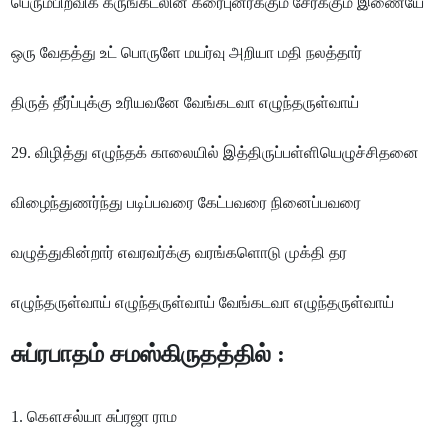
பெரும்பிறவிக் கருங்கடலின் கரைபுனர்க்கும் சேர்க்கும் இணையே
ஒரு வேதத்து உட் பொருளே மயர்வு அறியா மதி நலத்தார்
திருத் தீர்ப்புக்கு உரியவனே வேங்கடவா எழுந்தருள்வாய்
29. விழித்து எழுந்தக் காலையில் இத்திருப்பள்ளியெழுச்சிதனை
விழைந்துணர்ந்து படிப்பவரை கேட்பவரை நினைப்பவரை
வழுத்துகின்றார் எவரவர்க்கு வரங்களொடு முக்தி தர
எழுந்தருள்வாய் எழுந்தருள்வாய் வேங்கடவா எழுந்தருள்வாய்
சுப்ரபாதம் சமஸ்கிருதத்தில் :
1. கௌசல்யா சுப்ரஜா ராம