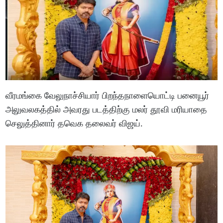
வீரமங்கை வேலுநாச்சியார் பிறந்தநாளையொட்டி பனையூர்
அலுவலகத்தில் அவரது படத்திற்கு மலர் தூவி மரியாதை
செலுத்தினார் தவெக தலைவர் விஜய்.