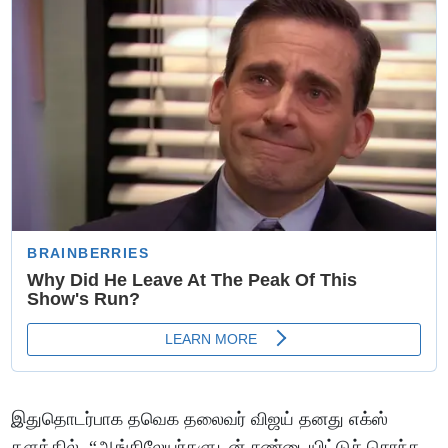
இதுதொடர்பாக தவெக தலைவர் விஜய் தனது எக்ஸ்
தளத்தில், “ஆங்கிலேயர்களுடன் சண்டையிட்டுச் சொந்த