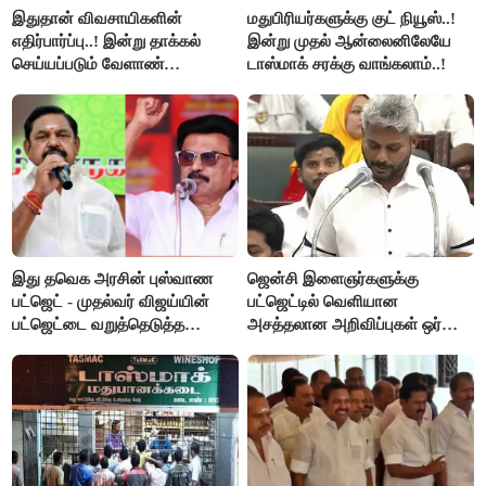
இதுதான் விவசாயிகளின்
மதுபிரியர்களுக்கு குட் நியூஸ்..!
எதிர்பார்ப்பு..! இன்று தாக்கல்
இன்று முதல் ஆன்லைனிலேயே
செய்யப்படும் வேளாண்
டாஸ்மாக் சரக்கு வாங்கலாம்..!
பட்ஜெட்டுக்கு பி.ஆர்.பாண்டியன்
கோரிக்கை!
இது தவெக அரசின் புஸ்வாண
ஜென்சி இளைஞர்களுக்கு
பட்ஜெட் - முதல்வர் விஜய்யின்
பட்ஜெட்டில் வெளியான
பட்ஜெட்டை வறுத்தெடுத்த
அசத்தலான அறிவிப்புகள் ஒர்
மு.க.ஸ்டாலின், இபிஎஸ்..!
பார்வை..!