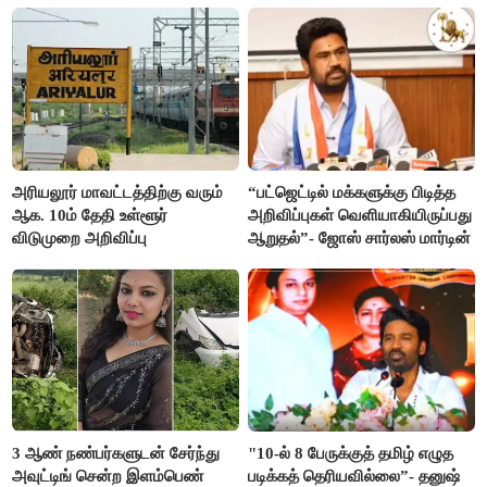
மன்றத்தினர் போஸ்டர்
அரியலூர் மாவட்டத்திற்கு வரும்
“பட்ஜெட்டில் மக்களுக்கு பிடித்த
ஆக. 10ம் தேதி உள்ளூர்
அறிவிப்புகள் வெளியாகியிருப்பது
விடுமுறை அறிவிப்பு
ஆறுதல்”- ஜோஸ் சார்லஸ் மார்டின்
3 ஆண் நண்பர்களுடன் சேர்ந்து
"10-ல் 8 பேருக்குத் தமிழ் எழுத
அவுட்டிங் சென்ற இளம்பெண்
படிக்கத் தெரியவில்லை”- தனுஷ்