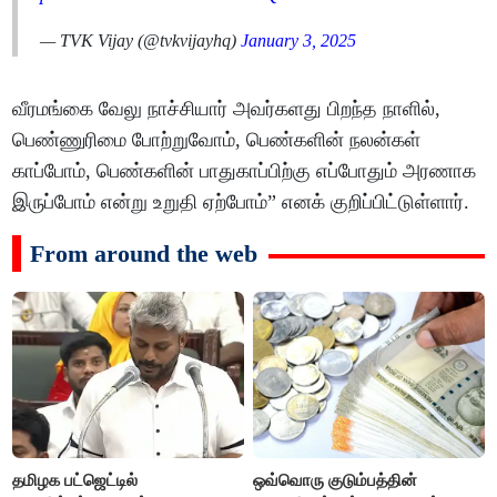
— TVK Vijay (@tvkvijayhq)
January 3, 2025
வீரமங்கை வேலு நாச்சியார் அவர்களது பிறந்த நாளில்,
பெண்ணுரிமை போற்றுவோம், பெண்களின் நலன்கள்
காப்போம், பெண்களின் பாதுகாப்பிற்கு எப்போதும் அரணாக
இருப்போம் என்று உறுதி ஏற்போம்” எனக் குறிப்பிட்டுள்ளார்.
From around the web
தமிழக பட்ஜெட்டில்
ஒவ்வொரு குடும்பத்தின்