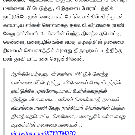
மண்ணை மீட்டெடுத்து, விடுதலைப் போராட்டத்தில்
நாட்டுக்கே முன்னோடியாகப் போர்க்களத்தில் தீரத்துடன்
களமாடிய எங்கள் கொள்கைத் தலைவி வீரமங்கை ராணி
வேலு நாச்சியார் அவர்களின் பிறந்த தினத்தையொட்டி,
சென்னை, பனையூரில் உள்ள எமது கழகத்தின் தலைமை
நிலையச் செயலகத்தில் அவரது திருவுருவப் படத்திற்கு
மலர் தூவி மரியாதை செலுத்தினேன்.
ஆங்கிலேயர்களுடன் சண்டையிட்டுச் சொந்த
மண்ணை மீட்டெடுத்து, விடுதலைப் போராட்டத்தில்
நாட்டுக்கே முன்னோடியாகப் போர்க்களத்தில்
தீரத்துடன் களமாடிய எங்கள் கொள்கைத் தலைவி
வீரமங்கை ராணி வேலு நாச்சியார் அவர்களின் பிறந்த
தினத்தையொட்டி, சென்னை, பனையூரில் உள்ள எமது
கழகத்தின் தலைமை நிலையச்…
pic.twitter.com/iX7YKTM37Q