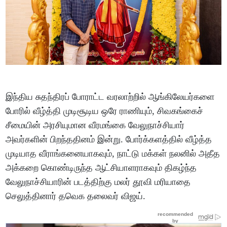
இந்திய சுதந்திரப் போராட்ட வரலாற்றில் ஆங்கிலேயர்களை
போரில் வீழ்த்தி முடிசூடிய ஒரே ராணியும், சிவகங்கைச்
சீமையின் அரசியுமான வீரமங்கை வேலுநாச்சியார்
அவர்களின் பிறந்ததினம் இன்று. போர்க்களத்தில் வீழ்த்த
முடியாத வீராங்கனையாகவும், நாட்டு மக்கள் நலனில் அதீத
அக்கறை கொண்டிருந்த ஆட்சியாளராகவும் திகழ்ந்த
வேலுநாச்சியாரின் படத்திற்கு மலர் தூவி மரியாதை
செலுத்தினார் தவெக தலைவர் விஜய்.