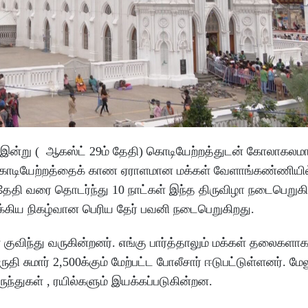
இன்று ( ஆகஸ்ட் 29ம் தேதி) கொடியேற்றத்துடன் கோலாகலம
கொடியேற்றத்தைக் காண ஏராளமான மக்கள் வேளாங்கண்ணியில
் தேதி வரை தொடர்ந்து 10 நாட்கள் இந்த திருவிழா நடைபெறுகி
முக்கிய நிகழ்வான பெரிய தேர் பவனி நடைபெறுகிறது.
ுவிந்து வருகின்றனர். எங்கு பார்த்தாலும் மக்கள் தலைகளா
தி சுமார் 2,500க்கும் மேற்பட்ட போலீசார் ஈடுபட்டுள்ளனர். மேல
ருந்துகள் , ரயில்களும் இயக்கப்படுகின்றன.