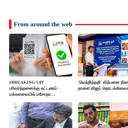
From around the web
#BREAKING UPI
'வெற்றித்தறி' விற்பனை நி
பரிவர்த்தனைக்கு கட்டணம் -
நாளை விஜய் தொடங்கிவைக்
மக்களவையில் மசோதா
நிறைவேற்றம்!