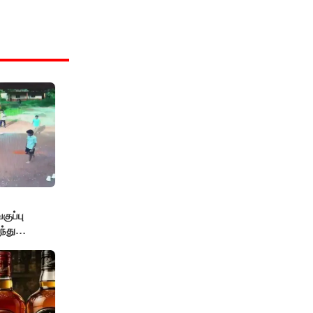
ுப்பு
்து