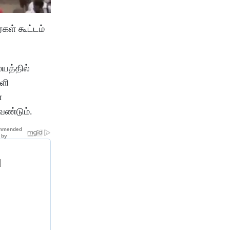
கள் கூட்டம்
யத்தில்
ெளி
ண
வேண்டும்.