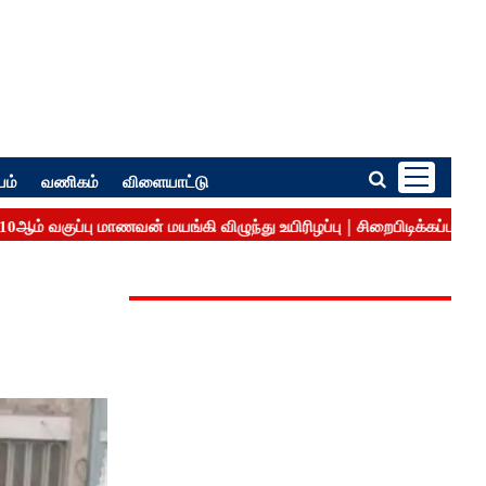
பம்
வணிகம்
விளையாட்டு