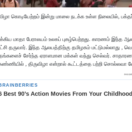
ழா கொடியேற்றம் இன்று மாலை நடக்க உள்ள நிலையில், பக்தர்
ிய மாதா பேராலயம் உலகப் புகழ்பெற்றது. காரணம் இந்த ஆல
ட்சி தருவார். இந்த ஆலயத்திற்கு தமிழகம் மட்டுமல்லாது , வ
 மதங்களைச் சேர்ந்த ஏராளமான மக்கள் வந்து செல்வர். சாதார
கண்ணியில் , திருவிழா என்றால் கூட்டத்தை பற்றி சொல்லவா 