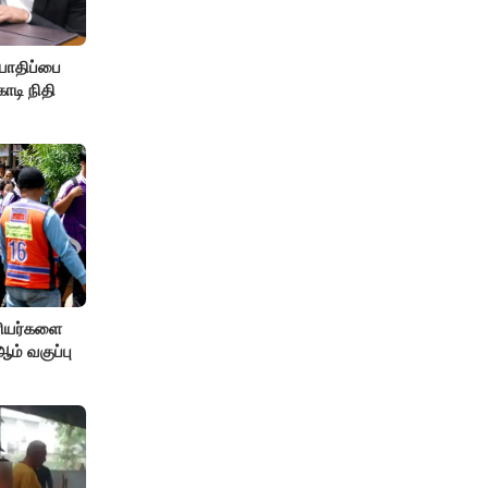
பாதிப்பை
ோடி நிதி
ரியர்களை
் வகுப்பு