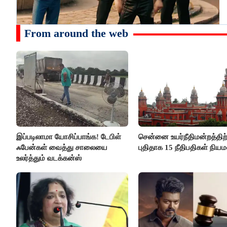
From around the web
இப்படிலாமா யோசிப்பாங்க! டேபிள்
சென்னை உயர்நீதிமன்றத்திற்
ஃபேன்கள் வைத்து சாலையை
புதிதாக 15 நீதிபதிகள் நிய
உலர்த்தும் வடக்கன்ஸ்