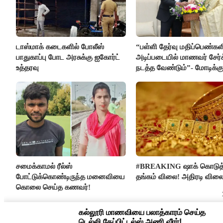
டாஸ்மாக் கடைகளில் போலீஸ்
“பள்ளி தேர்வு மதிப்பெண்கள
பாதுகாப்பு போட அரசுக்கு ஐகோர்ட்
அடிப்படையில் மாணவர் சேர்
உத்தரவு
நடத்த வேண்டும்”- மோடிக்கு
கடிதம்
சமைக்காமல் ரீல்ஸ்
#BREAKING ஷாக் கொடுத
போட்டுக்கொண்டிருந்த மனைவியை
தங்கம் விலை! அதிரடி விலை
கொலை செய்த கணவர்!