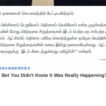
 தலைமைச் செயலகத்தில் பேட்டியளித்தார்.
 அங்கீகாரம் பெறுவோம் அதிகாரம் வெல்வோம் என்ற முழக்கத
ின் போது விடுதலை சிறுத்தைகள் இடம் பெற்ற மத சார்பற்ற 
ம். ஆட்சியில் அதிகார பகிர்வு கொடுத்துள்ள தமிழக வெற்றி
ிடுதலை சிறுத்தைகளின் கனவு இன்று நனவாகியுள்ளது. ஆட்சி
ைகளுக்கு இடம் கிடைத்துள்ளது மகிழ்ச்சி!” என்றார்.