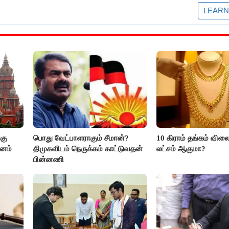
கு
பொது வேட்பாளராகும் சீமான்?
10 கிராம் தங்கம் விலை
மனம்
திமுகவிடம் நெருக்கம் காட்டுவதன்
லட்சம் ஆகுமா?
பின்னணி