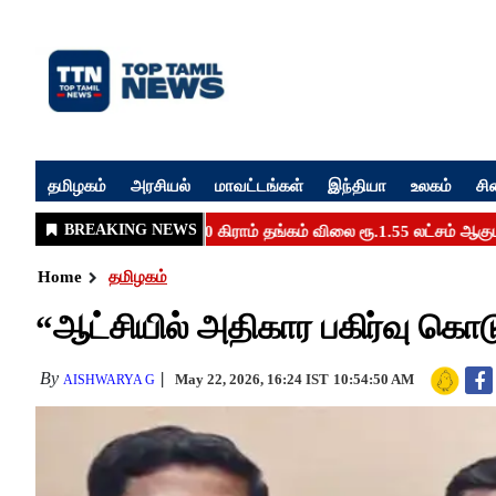
தமிழகம்
அரசியல்
மாவட்டங்கள்
இந்தியா
உலகம்
சி
Home
தமிழகம்
“ஆட்சியில் அதிகார பகிர்வு கொட
By
May 22, 2026, 16:24 IST
10:54:50 AM
AISHWARYA G