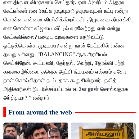
என திருமா விமர்சனம் செய்தார். ஏன் அவரிடம் ஆதரவு
கேட்டீர்கள் என கேட்க முடியுமா? திமுகவுடன் நட்பு என்று
சொன்ன என்னை விமர்சிக்கிறார்கள். திமுகவை தீயசக்தி
என சொன்ன விஜயை வீட்டில் வரவேற்றது ஏன் என்று
கேட்கவில்லை? பழைய உறவுகளை உதறிவிட்டு
ஒட்டிக்கொள்ள முடியுமா? என்று நான் கேட்டதில் என்ன
தவறு உள்ளது. "BALANCING" ஆக அரசியல்
செய்கிறேன். கூட்டணி, தேர்தல், வெற்றி, தோல்வி பற்றி
கவலை இல்லை. தவெக ஆட்சி நியமனம் எல்லாம் ஏதோ
நான் சொல்லிதான் நடப்பதாக கூறுகின்றனர். தலித்
அதிகாரிகள் நியமிக்கப்பட்டால் உடனே நான் சொல்வதாக
அர்த்தமா? ” என்றார்.
From around the web