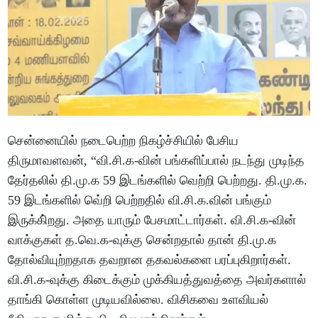
சென்னையில் நடைபெற்ற நிகழ்ச்சியில் பேசிய
திருமாவளவன், “வி.சி.க-வின் பங்களிப்பால் நடந்து முடிந்த
தேர்தலில் தி.மு.க 59 இடங்களில் வெற்றி பெற்றது. தி.மு.க.
59 இடங்களில் வெ்றி பெற்றதில் வி.சி.க.வின் பங்கும்
இருக்கி்றது. அதை யாரும் பேசமாட்டார்கள். வி.சி.க-வின்
வாக்குகள் த.வெ.க-வுக்கு சென்றதால் தான் தி.மு.க
தோல்வியுற்றதாக தவறான தகவல்களை பரப்புகிறார்கள்.
வி.சி.க-வுக்கு கிடைக்கும் முக்கியத்துவத்தை அவர்களால்
தாங்கி கொள்ள முடியவில்லை. விசிகவை உளவியல்