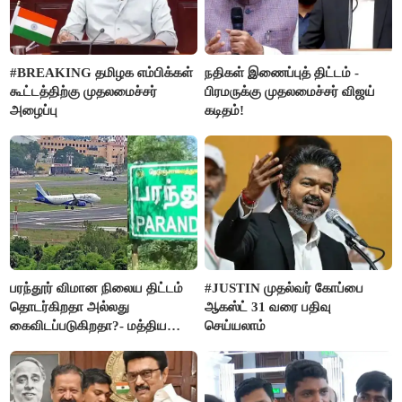
#BREAKING தமிழக எம்பிக்கள்
நதிகள் இணைப்புத் திட்டம் -
கூட்டத்திற்கு முதலமைச்சர்
பிரமருக்கு முதலமைச்சர் விஜய்
அழைப்பு
கடிதம்!
பரந்தூர் விமான நிலைய திட்டம்
#JUSTIN முதல்வர் கோப்பை
தொடர்கிறதா அல்லது
ஆகஸ்ட் 31 வரை பதிவு
கைவிடப்படுகிறதா?- மத்திய
செய்யலாம்
அரசு விளக்கம்