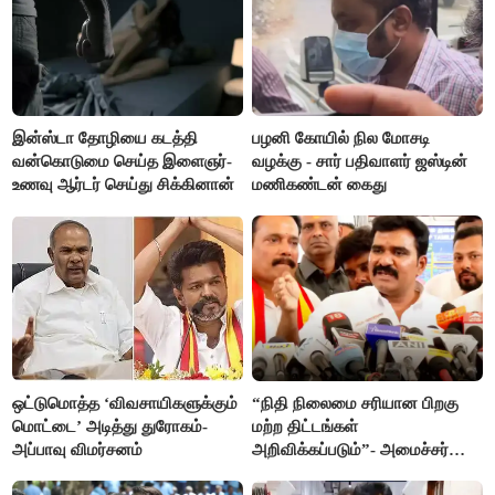
இன்ஸ்டா தோழியை கடத்தி
பழனி கோயில் நில மோசடி
வன்கொடுமை செய்த இளைஞர்-
வழக்கு - சார் பதிவாளர் ஜஸ்டின்
உணவு ஆர்டர் செய்து சிக்கினான்
மணிகண்டன் கைது
ஒட்டுமொத்த ‘விவசாயிகளுக்கும்
“நிதி நிலைமை சரியான பிறகு
மொட்டை’ அடித்து துரோகம்-
மற்ற திட்டங்கள்
அப்பாவு விமர்சனம்
அறிவிக்கப்படும்”- அமைச்சர்
நிர்மல்குமார் விளக்கம்