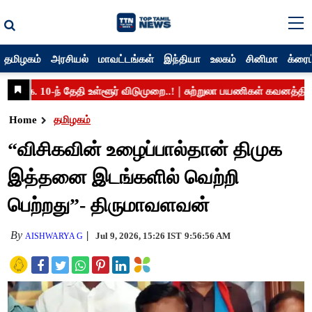
தமிழகம்
அரசியல்
மாவட்டங்கள்
இந்தியா
உலகம்
சினிமா
க்ரைம
Home
தமிழகம்
“விசிகவின் உழைப்பால்தான் திமுக
இத்தனை இடங்களில் வெற்றி
பெற்றது”- திருமாவளவன்
By
Jul 9, 2026, 15:26 IST
9:56:56 AM
AISHWARYA G