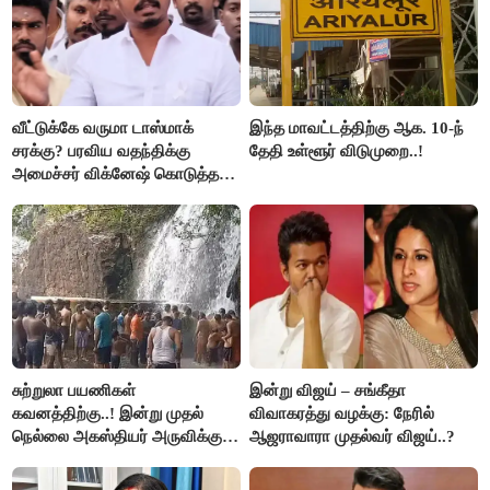
வீட்டுக்கே வருமா டாஸ்மாக்
இந்த மாவட்டத்திற்கு ஆக. 10-ந்
சரக்கு? பரவிய வதந்திக்கு
தேதி உள்ளூர் விடுமுறை..!
அமைச்சர் விக்னேஷ் கொடுத்த
விளக்கம்!
சுற்றுலா பயணிகள்
இன்று விஜய் – சங்கீதா
கவனத்திற்கு..! இன்று முதல்
விவாகரத்து வழக்கு: நேரில்
நெல்லை அகஸ்தியர் அருவிக்கு
ஆஜராவாரா முதல்வர் விஜய்..?
செல்ல தடை..!