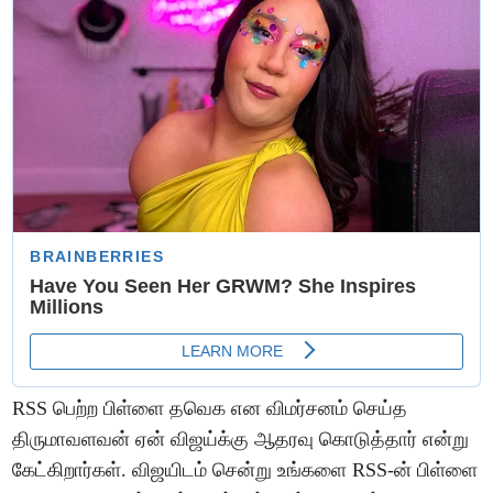
RSS பெற்ற பிள்ளை தவெக என விமர்சனம் செய்த
திருமாவளவன் ஏன் விஜய்க்கு ஆதரவு கொடுத்தார் என்று
கேட்கிறார்கள். விஜயிடம் சென்று உங்களை RSS-ன் பிள்ளை