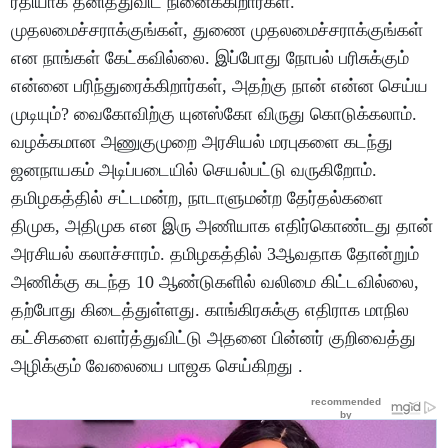
ரீதியாக தனித்துவிட நினைக்கிறார்கள்.
முதலமைச்சராக்குங்கள், துணை முதலமைச்சராக்குங்கள்
என நாங்கள் கேட்கவில்லை. இப்போது நோபல் பரிசுக்கும்
என்னை பரிந்துரைக்கிறார்கள், அதற்கு நான் என்ன செய்ய
முடியும்? வைகோவிற்கு யுனஸ்கோ விருது கொடுக்கலாம்.
வழக்கமான அணுகுமுறை அரசியல் மரபுகளை கடந்து
ஜனநாயகம் அடிப்படையில் செயல்பட்டு வருகிறோம்.
தமிழகத்தில் சட்டமன்ற, நாடாளுமன்ற தேர்தல்களை
திமுக, அதிமுக என இரு அணியாக எதிர்கொண்டது தான்
அரசியல் கலாச்சாரம். தமிழகத்தில் 3ஆவதாக தோன்றும்
அணிக்கு கடந்த 10 ஆண்டுகளில் வலிமை கிட்டவில்லை,
தற்போது கிடைத்துள்ளது. காங்கிரசுக்கு எதிராக மாநில
கட்சிகளை வளர்த்துவிட்டு அதனை பின்னர் குறிவைத்து
அழிக்கும் வேலையை பாஜக செய்கிறது .