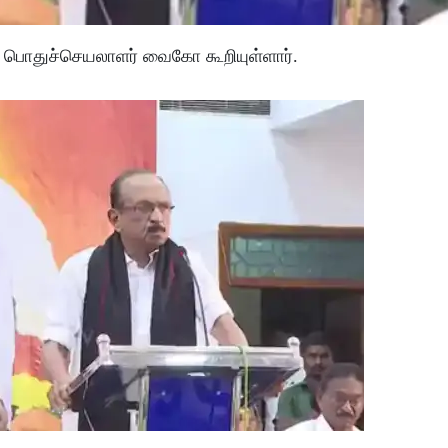
ன் பொதுச்செயலாளர் வைகோ கூறியுள்ளார்.