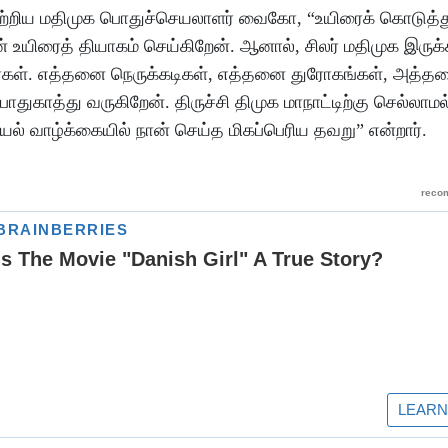
ரையாற்றிய மதிமுக பொதுச்செயலாளர் வைகோ, “உயிரைக் கொடுத்த
உயிரைத் தியாகம் செய்கிறேன். ஆனால், சிலர் மதிமுக இருக்
ர்கள். எத்தனை நெருக்கடிகள், எத்தனை துரோகங்கள், அத்தன
துகாத்து வருகிறேன். திருச்சி திமுக மாநாட்டிற்கு செல்லாமல
் வாழ்க்கையில் நான் செய்த மிகப்பெரிய தவறு” என்றார்.