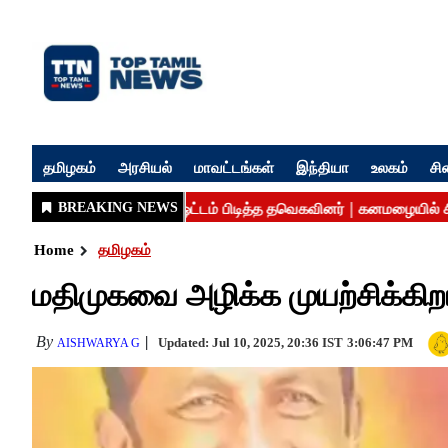
தமிழகம்
அரசியல்
மாவட்டங்கள்
இந்தியா
உலகம்
சி
Home
தமிழகம்
மதிமுகவை அழிக்க முயற்சிக்கி
By
Updated: Jul 10, 2025, 20:36 IST
3:06:47 PM
AISHWARYA G