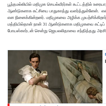
பூந்தமல்லியில் மதிமுக செயல்வீரர்கள் கூட்டத்தில் உ
ஆண்டுகளாக கட்சியை பாதுகாத்து வளர்த்துள்ளேன். என் 
என நினைக்கின்றனர். மதிமுகவை அழிக்க முயற்சிக்கிறா
மத்தியில்தான் நான் 31 ஆண்டுகளாக மதிமுகவை கட்டிப் பா
போயஸ்கார்டன் சென்று ஜெயலலிதாவை சந்தித்தது அரசியல