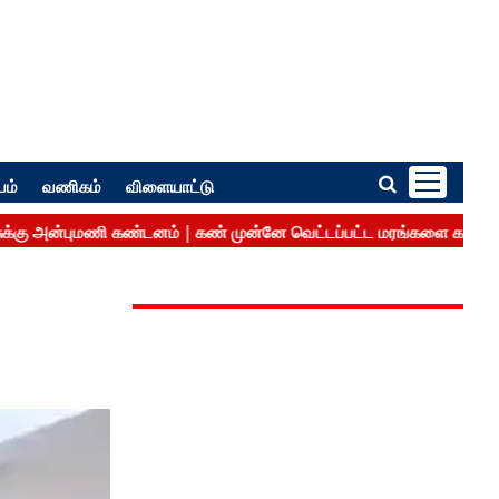
பம்
வணிகம்
விளையாட்டு