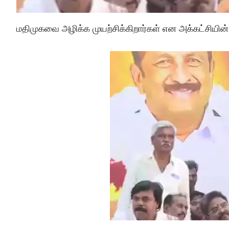
மதிமுகவை அழிக்க முயற்சிக்கிறார்கள் என அக்கட்சியி