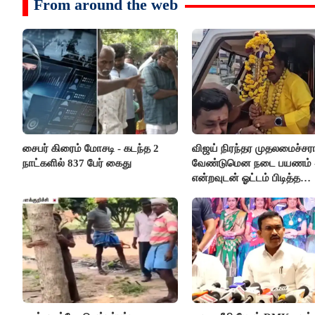
From around the web
சைபர் கிரைம் மோசடி - கடந்த 2
விஜய் நிரந்தர முதலமைச்சர
நாட்களில் 837 பேர் கைது
வேண்டுமென நடை பயணம் 
என்றவுடன் ஓட்டம் பிடித்த
தவெகவினர்