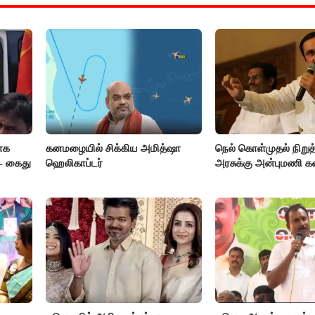
ாக
கனமழையில் சிக்கிய அமித்ஷா
நெல் கொள்முதல் நிறு
- கைது
ஹெலிகாப்டர்
அரசுக்கு அன்புமணி 