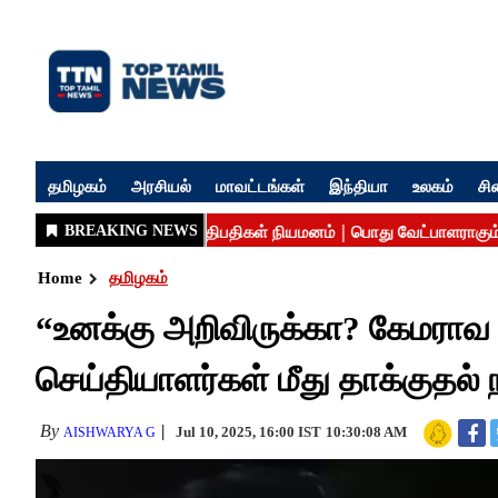
தமிழகம்
அரசியல்
மாவட்டங்கள்
இந்தியா
உலகம்
சி
Home
தமிழகம்
“உனக்கு அறிவிருக்கா? கேமராவ பி
செய்தியாளர்கள் மீது தாக்கு
By
Jul 10, 2025, 16:00 IST
10:30:08 AM
AISHWARYA G