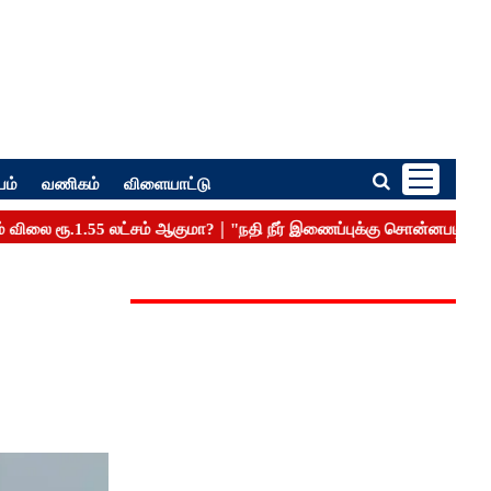
பம்
வணிகம்
விளையாட்டு