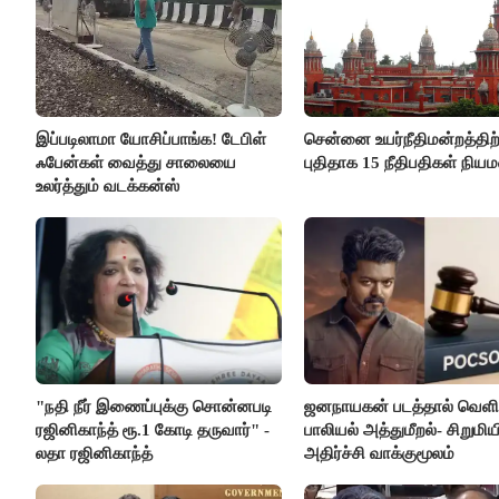
இப்படிலாமா யோசிப்பாங்க! டேபிள்
சென்னை உயர்நீதிமன்றத்திற்
ஃபேன்கள் வைத்து சாலையை
புதிதாக 15 நீதிபதிகள் நிய
உலர்த்தும் வடக்கன்ஸ்
"நதி நீர் இணைப்புக்கு சொன்னபடி
ஜனநாயகன் படத்தால் வெளி
ரஜினிகாந்த் ரூ.1 கோடி தருவார்" -
பாலியல் அத்துமீறல்- சிறுமிய
லதா ரஜினிகாந்த்
அதிர்ச்சி வாக்குமூலம்