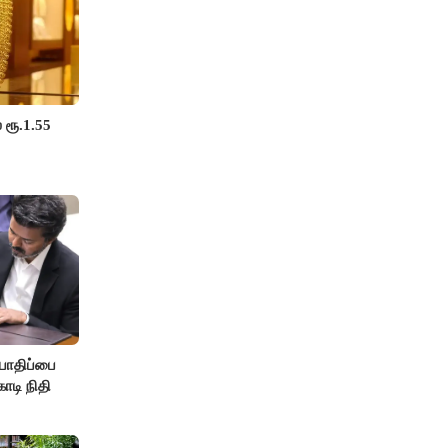
 ரூ.1.55
பாதிப்பை
ோடி நிதி