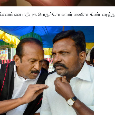
டுக்கலாம் என மதிமுக பொதுச்செயலாளர் வைகோ கிண்டலடித்து