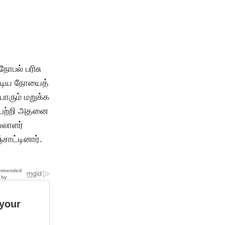
ோபல் பரிசு
ொடிய நோயைத்
ாரும் மறுக்க
ப்பற்றி அதனை
யலாளர்
ாட்டினார்.