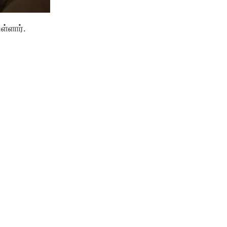
ள்ளார்.