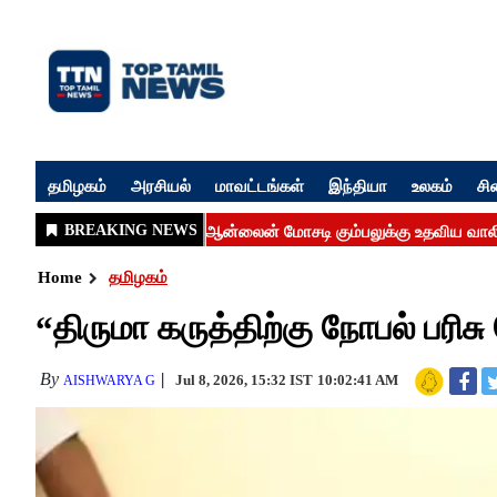
தமிழகம்
அரசியல்
மாவட்டங்கள்
இந்தியா
உலகம்
சி
Home
தமிழகம்
“திருமா கருத்திற்கு நோபல் பர
By
Jul 8, 2026, 15:32 IST
10:02:41 AM
AISHWARYA G