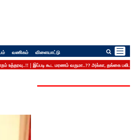
பம்
வணிகம்
விளையாட்டு