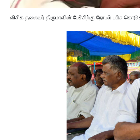
விசிக தலைவர் திருமாவின் பேச்சிற்கு நோபல் பரிசு கொ