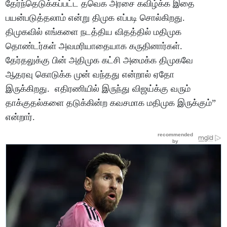
தேர்ந்தெடுக்கப்பட்ட தவெக அரசை கவிழ்க்க இதை
பயன்படுத்தலாம் என்று திமுக எப்படி சொல்கிறது.
திமுகவில் எங்களை நடத்திய விதத்தில் மதிமுக
தொண்டர்கள் அவமரியாதையாக கருதினார்கள்.
தேர்தலுக்கு பின் அதிமுக கட்சி அமைக்க திமுகவே
ஆதரவு கொடுக்க முன் வந்தது என்றால் ஏதோ
இருக்கிறது. எதிரணியில் இருந்து விஜய்க்கு வரும்
தாக்குதல்களை தடுக்கின்ற கவசமாக மதிமுக இருக்கும்”
என்றார்.