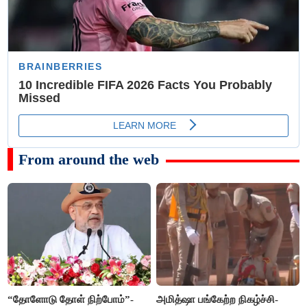
From around the web
“தோளோடு தோள் நிற்போம்”-
அமித்ஷா பங்கேற்ற நிகழ்ச்சி-