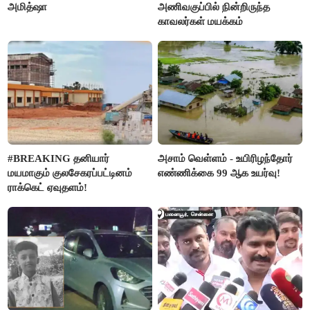
அமித்ஷா
அணிவகுப்பில் நின்றிருந்த
காவலர்கள் மயக்கம்
#BREAKING தனியார்
அசாம் வெள்ளம் - உயிரிழந்தோர்
மயமாகும் குலசேகரப்பட்டினம்
எண்ணிக்கை 99 ஆக உயர்வு!
ராக்கெட் ஏவுதளம்!