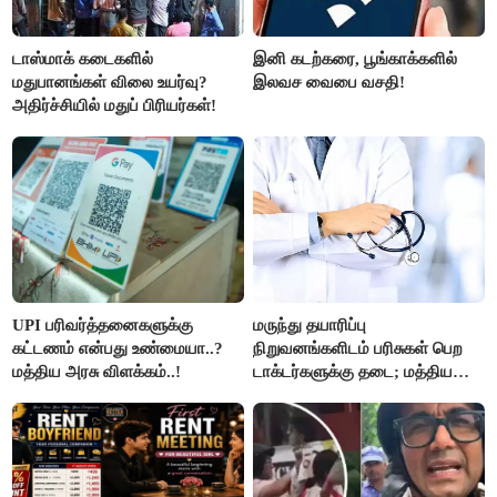
டாஸ்மாக் கடைகளில்
இனி கடற்கரை, பூங்காக்களில்
மதுபானங்கள் விலை உயர்வு?
இலவச வைபை வசதி!
அதிர்ச்சியில் மதுப் பிரியர்கள்!
UPI பரிவர்த்தனைகளுக்கு
மருந்து தயாரிப்பு
கட்டணம் என்பது உண்மையா..?
நிறுவனங்களிடம் பரிசுகள் பெற
மத்திய அரசு விளக்கம்..!
டாக்டர்களுக்கு தடை; மத்திய
அரசு உத்தரவு..!