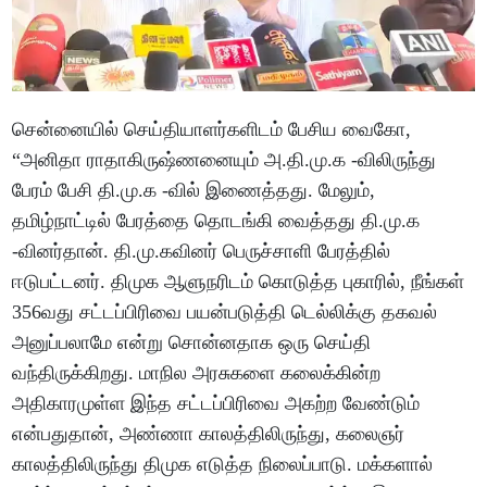
சென்னையில் செய்தியாளர்களிடம் பேசிய வைகோ,
“அனிதா ராதாகிருஷ்ணனையும் அ.தி.மு.க -விலிருந்து
பேரம் பேசி தி.மு.க -வில் இணைத்தது. மேலும்,
தமிழ்நாட்டில் பேரத்தை தொடங்கி வைத்தது தி.மு.க
-வினர்தான். தி.மு.கவினர் பெருச்சாளி பேரத்தில்
ஈடுபட்டனர். திமுக ஆளுநரிடம் கொடுத்த புகாரில், நீங்கள்
356வது சட்டப்பிரிவை பயன்படுத்தி டெல்லிக்கு தகவல்
அனுப்பலாமே என்று சொன்னதாக ஒரு செய்தி
வந்திருக்கிறது. மாநில அரசுகளை கலைக்கின்ற
அதிகாரமுள்ள இந்த சட்டப்பிரிவை அகற்ற வேண்டும்
என்பதுதான், அண்ணா காலத்திலிருந்து, கலைஞர்
காலத்திலிருந்து திமுக எடுத்த நிலைப்பாடு. மக்களால்