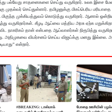
உழைத்து பல்வேறு சாதனைகளை செய்து வருகிறார். உலக இசை ம
ுதல்வர் செய்துள்ளார். தமிழனுக்கு மிகப்பெரிய மரியாதை
்கு மிகுந்த முக்கியத்துவம் கொடுத்து வருகிறார். ஆனால் ஒன்ற
து வருகிறார்கள். கீழடி ஆய்வை மத்திய அரசு ஏற்க மறுக்கிறா
விட நாகரிகம் தான் என்பதை ஆய்வாளர்கள் நிரூபித்து வருகிறா
து. அதிமுகவை விமர்சனம் செய்ய விஜய்க்கு மனது இல்லை. 
ியாது” என்றார்.
க
#BREAKING: டாஸ்மாக்
போதை ஊசியின் பழக்க