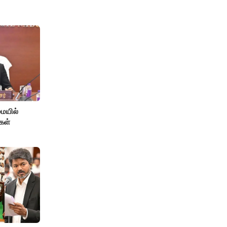
ையில்
கள்