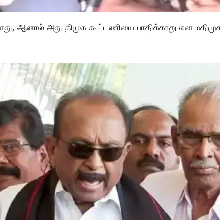
உள்ளது, ஆனால் அது திமுக கூட்டணியை பாதிக்காது என மதிமு