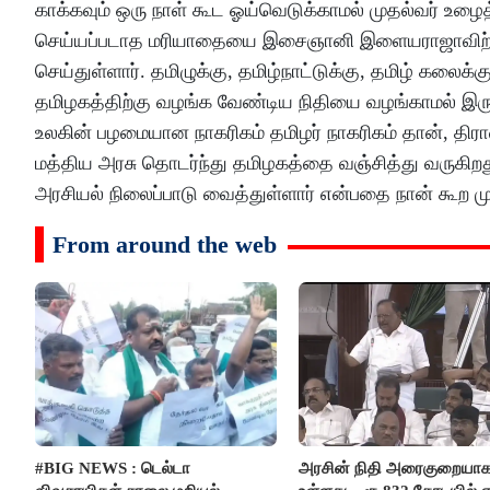
காக்கவும் ஒரு நாள் கூட ஓய்வெடுக்காமல் முதல்வர் 
செய்யப்படாத மரியாதையை இசைஞானி இளையராஜாவிற்கு ம
செய்துள்ளார். தமிழுக்கு, தமிழ்நாட்டுக்கு, தமிழ் கலைக
தமிழகத்திற்கு வழங்க வேண்டிய நிதியை வழங்காமல் இருந்
உலகின் பழமையான நாகரிகம் தமிழர் நாகரிகம் தான், திரா
மத்திய அரசு தொடர்ந்து தமிழகத்தை வஞ்சித்து வருகிற
அரசியல் நிலைப்பாடு வைத்துள்ளார் என்பதை நான் கூற முட
From around the web
#BIG NEWS : டெல்டா
அரசின் நிதி அரைகுறையா