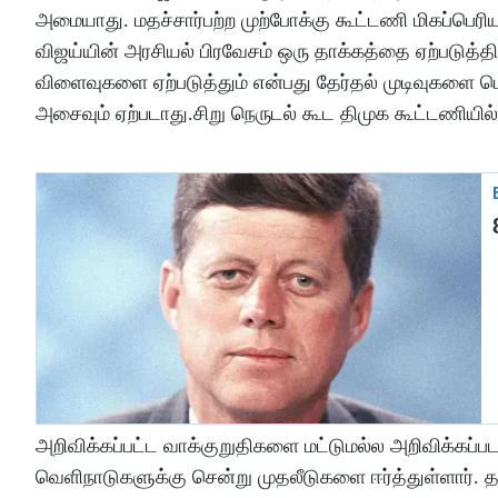
அமையாது. மதச்சார்பற்ற முற்போக்கு கூட்டணி மிகப்பெரிய
விஜய்யின் அரசியல் பிரவேசம் ஒரு தாக்கத்தை ஏற்படுத்த
விளைவுகளை ஏற்படுத்தும் என்பது தேர்தல் முடிவுகளை பொ
அசைவும் ஏற்படாது.சிறு நெருடல் கூட திமுக கூட்டணியில்
அறிவிக்கப்பட்ட வாக்குறுதிகளை மட்டுமல்ல அறிவிக்கப்
வெளிநாடுகளுக்கு சென்று முதலீடுகளை ஈர்த்துள்ளார். த