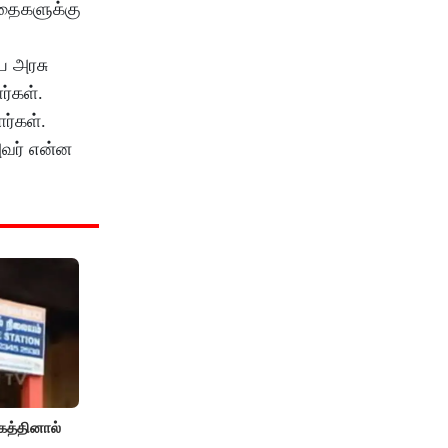
ேதைகளுக்கு
ிய அரசு
ர்கள்.
ர்கள்.
அவர் என்ன
த்தினால்