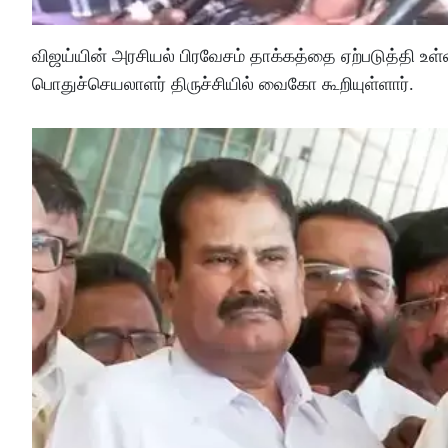
விஜய்யின் அரசியல் பிரவேசம் தாக்கத்தை ஏற்படுத்தி 
பொதுச்செயலாளர் திருச்சியில் வைகோ கூறியுள்ளார்.