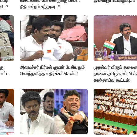
ப்படி
கடைகளில் போலீசாருக்கு பணி..
இளைஞர் உயிரிழப்பு..!!
ி..?
நீதிமன்றம் உத்தரவு..!!
கு
அமைச்சர் நிர்மல் குமார் பேசியதும்
முதல்வர் விஜய் தலைம
போட்ட
கொந்தளித்த எதிர்க்கட்சிகள்..!
நாளை தமிழக எம்.பி.க்
கலந்தாய்வு கூட்டம்!