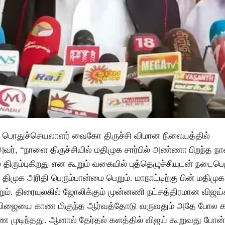
முக பொதுச்செயலாளர் வைகோ திருச்சி விமான நிலையத்தில்
வர், “நாளை திருச்சியில் மதிமுக சார்பில் அண்ணா பிறந்த நா
திரும்புகிறது என கூறும் வகையில் புத்தெழுச்சியுடன் நடைபெ
திமுக அரிதி பெரும்பான்மை பெறும். மாநாட்டிற்கு பின் மதிமுக
ும். திரையுலகில் ஜோலிக்கும் முன்னணி நட்சத்திரமான விஜய்க
கள் விஜையை காண மிகுந்த ஆர்வத்தோடு வருவதும் அதே போல
ாண முடிந்தது. ஆனால் தேர்தல் களத்தில் விஜய் கூறுவது போன