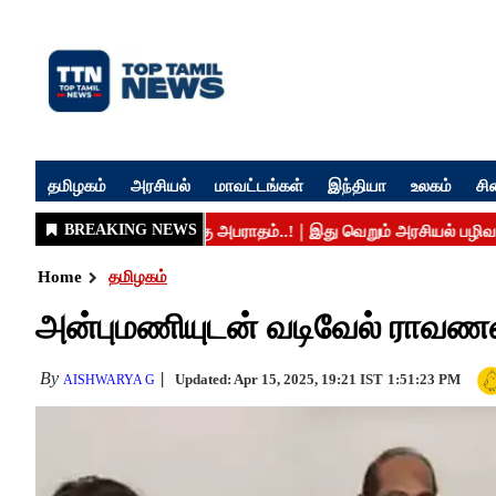
தமிழகம்
அரசியல்
மாவட்டங்கள்
இந்தியா
உலகம்
சி
Home
தமிழகம்
அன்புமணியுடன் வடிவேல் ராவணன்
By
Updated: Apr 15, 2025, 19:21 IST
1:51:23 PM
AISHWARYA G