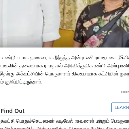
் கொண்டு பாமக தலைவராக இருந்த அன்புமணி ராமதாசை நீக்கிவ
 பாமகவின் தலைவராக ராமதாஸ் அறிவித்துகொண்டு அன்புமணி
இதற்கு அக்கட்சியின் பொருளாளர் திலகபாமாக கட்சியின் ஜன
றிப்பிட்டிருந்தார்.
க்கட்சி பொதுச்செயலாளர் வடிவேல் ராவணன் மற்றும் பொருளா
ன பிரச்சனையில், அன்புமணிக்கு ஆதரவாக பேசிய திலகபாமாவ