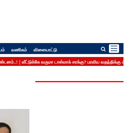
பம்
வணிகம்
விளையாட்டு