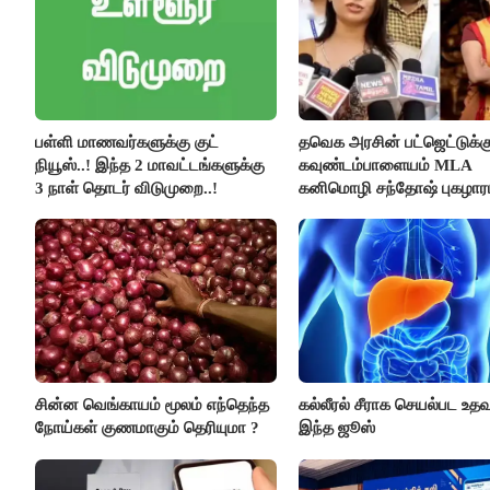
பள்ளி மாணவர்களுக்கு குட்
தவெக அரசின் பட்ஜெட்டுக்க
நியூஸ்..! இந்த 2 மாவட்டங்களுக்கு
கவுண்டம்பாளையம் MLA
3 நாள் தொடர் விடுமுறை..!
கனிமொழி சந்தோஷ் புகழாரம்
சின்ன வெங்காயம் மூலம் எந்தெந்த
கல்லீரல் சீராக செயல்பட உதவு
நோய்கள் குணமாகும் தெரியுமா ?
இந்த ஜூஸ்