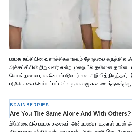
பாமக கட்சியின் வளர்ச்சிக்காகவும் தேர்தலை கருத்தில
அக்கட்சியின் நிறுவனர் என்ற முறையில் தன்னை தானே
செயல்தலைவராக செயல்படுவார் என அறிவித்திருந்தார். 
படுகொலை செய்யப்பட்டுள்ளதாக சமூக வலைத்தளத்திலும் கு
இந்நிலையில் பாமக தலைவர் அன்புமணி ராமதாஸ் உடன் அ
திலகபாமா சந்தித்தார். ராமதாஸ்- அன்புமணி இடையேயா