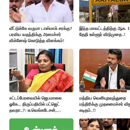
வீட்டுக்கே வருமா டாஸ்மாக் சரக்கு?
இந்த மாவட்டத்திற்கு ஆக. 1
பரவிய வதந்திக்கு அமைச்சர்
தேதி உள்ளூர் விடுமுறை..!
விக்னேஷ் கொடுத்த விளக்கம்!
சட்டப்பேரவையில் ஜெபமாலை
மத்திய வெளியுறவுத்துறை
ஓகே... திருப்பதியில் பட்ஜெட்
மந்திரிக்கு முதலமைச்சர் வி
தவறா..?: சு.வெங்கடேசன்,
கடிதம்..!!
திருமாவளவனுக்கு தமிழிசை
கேள்வி..!