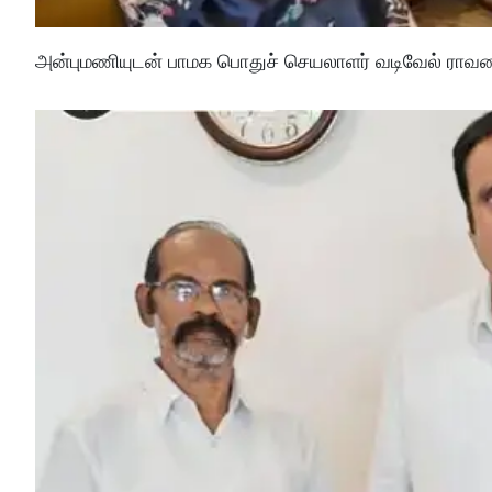
அன்புமணியுடன் பாமக பொதுச் செயலாளர் வடிவேல் ராவணன