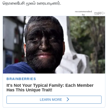
தொலைபேசி மூலம் உரையாடினார்.