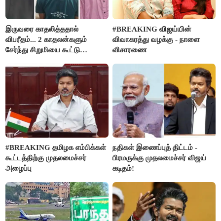
இருவரை காதலித்ததால்
#BREAKING விஜய்யின்
விபரீதம்... 2 காதலன்களும்
விவாகரத்து வழக்கு - நாளை
சேர்ந்து சிறுமியை கூட்டு
விசாரணை
வன்கொடுமை செய்து கொலை
செய்த கொடூரம்
#BREAKING தமிழக எம்பிக்கள்
நதிகள் இணைப்புத் திட்டம் -
கூட்டத்திற்கு முதலமைச்சர்
பிரமருக்கு முதலமைச்சர் விஜய்
அழைப்பு
கடிதம்!