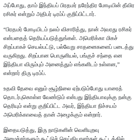
அப்போது, தாம் இந்தியப் பிரதமர் நரேந்திர மோடியின் தீவிர
ரசிகர் என்றும் அதிபர் டிரம்ப் குறிப்பிட்டார்.
“பிரதமர் மோடியிடம் நலம் விசாரித்து, நான் அவரது ரசிகர்
என்பதைத் தெரியப்படுத்துங்கள். அமெரிக்கா மிகச்
சிறப்பாகச் செயல்பட்டு, பல்வேறு சாதனைகளைப் படைத்து
வருகிறது. சிறப்பான பொருளியல், பங்குச் சந்தை என
இந்தியா விரும்பும் அனைத்தும் எங்களிடம் உள்ளன,”
என்றார் திரு டிரம்ப்.
உதவி தேவை எனும் சூழ்நிலை ஏற்படும்போது யாரைத்
தொடர்புகொள்ள வேண்டும் என்பது இந்தியாவுக்கு நன்கு
தெரியும் என்று குறிப்பிட்ட அவர், இந்தியா நிச்சயம்
அமெரிக்காவைத் தான் அழைக்கும் என்றார்.
இதையடுத்து, இரு நாடுகளின் வெளியுறவு
அமைச்சர்களும் கூட்டுச் செய்தியாளர்கள் கூட்டத்தில்