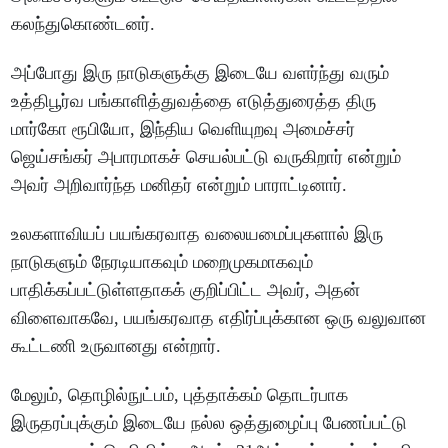
கலந்துகொண்டனர்.
அப்போது இரு நாடுகளுக்கு இடையே வளர்ந்து வரும்
உத்திபூர்வ பங்காளித்துவத்தை எடுத்துரைத்த திரு
மார்கோ ரூபியோ, இந்திய வெளியுறவு அமைச்சர்
ஜெய்சங்கர் அபாரமாகச் செயல்பட்டு வருகிறார் என்றும்
அவர் அறிவார்ந்த மனிதர் என்றும் பாராட்டினார்.
உலகளாவியப் பயங்கரவாத வலையமைப்புகளால் இரு
நாடுகளும் நேரடியாகவும் மறைமுகமாகவும்
பாதிக்கப்பட்டுள்ளதாகக் குறிப்பிட்ட அவர், அதன்
விளைவாகவே, பயங்கரவாத எதிர்ப்புக்கான ஒரு வலுவான
கூட்டணி உருவானது என்றார்.
மேலும், தொழில்நுட்பம், புத்தாக்கம் தொடர்பாக
இருதரப்புக்கும் இடையே நல்ல ஒத்துழைப்பு பேணப்பட்டு