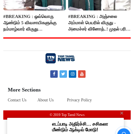
#BREAKING : ஒவ்வொரு
#BREAKING : அஞ்சலை
ஆண்டும் 5 விவசாயிகளுக்கு
அம்மாள் பெயரில் விருது -
நம்மாழ்வார் விருது
அமைச்சர் வினோத்..! முதல் பரிசு
வழங்கப்படும்..!
ரூ.2.50 லட்சம் வழங்கப்படும்..!
More Sections
Contact Us
About Us
Privacy Policy
© 2019 Top Tamil News