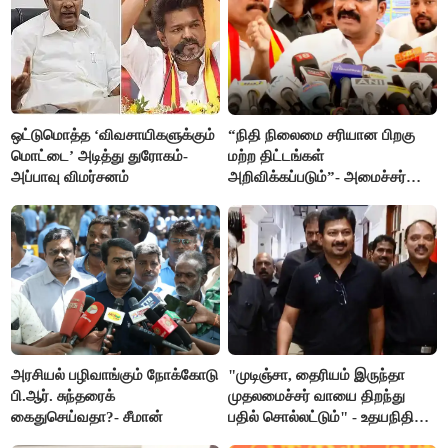
ஒட்டுமொத்த ‘விவசாயிகளுக்கும்
“நிதி நிலைமை சரியான பிறகு
மொட்டை’ அடித்து துரோகம்-
மற்ற திட்டங்கள்
அப்பாவு விமர்சனம்
அறிவிக்கப்படும்”- அமைச்சர்
நிர்மல்குமார் விளக்கம்
அரசியல் பழிவாங்கும் நோக்கோடு
"முடிஞ்சா, தைரியம் இருந்தா
பி.ஆர். சுந்தரைக்
முதலமைச்சர் வாயை திறந்து
கைதுசெய்வதா?- சீமான்
பதில் சொல்லட்டும்" - உதயநிதி
ஸ்டாலின்