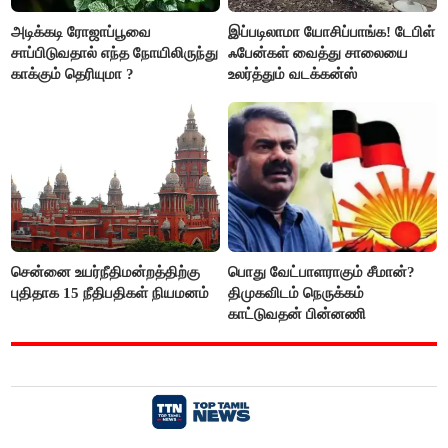
அடிக்கடி ரோஜாப்பூவை
இப்படிலாமா யோசிப்பாங்க! டேபிள்
சாப்பிடுவதால் எந்த நோயிலிருந்து
ஃபேன்கள் வைத்து சாலையை
காக்கும் தெரியுமா ?
உலர்த்தும் வடக்கன்ஸ்
சென்னை உயர்நீதிமன்றத்திற்கு
பொது வேட்பாளராகும் சீமான்?
புதிதாக 15 நீதிபதிகள் நியமனம்
திமுகவிடம் நெருக்கம்
காட்டுவதன் பின்னணி