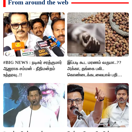
From around the web
#BIG NEWS : நடிகர் சரத்குமார்
இப்படி கூட மரணம் வருமா..??
ஆஜராக சம்மன் - நீதிமன்றம்
அக்கா, தங்கை பலி..
உத்தரவு..!!
கொண்டைக்கடலையால் பறிபோன
உயிர்கள்..!!