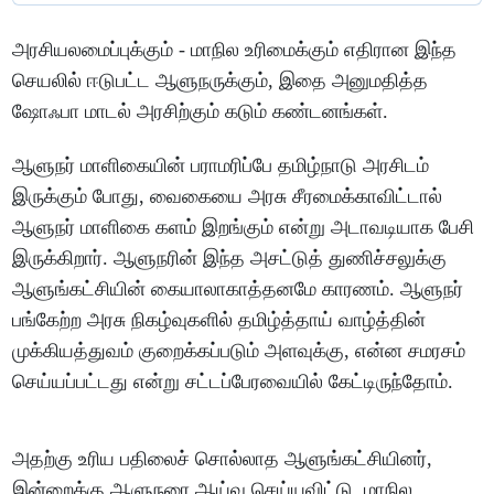
அரசியலமைப்புக்கும் - மாநில உரிமைக்கும் எதிரான இந்த
செயலில் ஈடுபட்ட ஆளுநருக்கும், இதை அனுமதித்த
ஷோஃபா மாடல் அரசிற்கும் கடும் கண்டனங்கள்.
ஆளுநர் மாளிகையின் பராமரிப்பே தமிழ்நாடு அரசிடம்
இருக்கும் போது, வைகையை அரசு சீரமைக்காவிட்டால்
ஆளுநர் மாளிகை களம் இறங்கும் என்று அடாவடியாக பேசி
இருக்கிறார். ஆளுநரின் இந்த அசட்டுத் துணிச்சலுக்கு
ஆளுங்கட்சியின் கையாலாகாத்தனமே காரணம். ஆளுநர்
பங்கேற்ற அரசு நிகழ்வுகளில் தமிழ்த்தாய் வாழ்த்தின்
முக்கியத்துவம் குறைக்கப்படும் அளவுக்கு, என்ன சமரசம்
செய்யப்பட்டது என்று சட்டப்பேரவையில் கேட்டிருந்தோம்.
அதற்கு உரிய பதிலைச் சொல்லாத ஆளுங்கட்சியினர்,
இன்றைக்கு ஆளுநரை ஆய்வு செய்யவிட்டு, மாநில