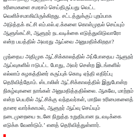
உரிமைகளை சமரசம் செய்திருப்பது வெட்ட
வெளிச்சமாகியிருக்கிறது. சட்டத்துக்குப் புறம்பாக
அடுத்தக் கட்சி எம்.எல்.ஏ.க்களை கொள்முதல் செய்யும்
ஆளுங்கட்சி, ஆளுநர் நடவடிக்கை எடுத்துவிடுவாரோ
என்ற பயத்தில் அவரது ஆய்வை அனுமதிக்கிறதா?
முந்தைய அதிமுக ஆட்சிக்காலத்தில் அப்போதைய ஆளுநர்
ஆய்வுகளில் ஈடுபட்ட போது, அவர் சென்ற இடங்களில்
எல்லாம் கழகத்தினர் கருப்புக் கொடி ஏந்தி எதிர்ப்பு
தெரிவித்தோம். ஸ்டாலின் ஆட்சிக்காலத்தில் இதுபோன்ற
நிகழ்வுகளை நாங்கள் அனுமதித்ததில்லை. ஆகவே, மாற்றம்
என்ற பெயரில் ஆட்சிக்கு வந்தவர்கள், மாநில உரிமைகளைத்
தாரை வார்க்காமல், ஆளுநர் ஆய்வு செய்யும்
நடைமுறையை உடனே நிறுத்த உறுதியான நடவடிக்கை
எடுக்க வேண்டும்.’ எனத் தெரிவித்துள்ளார்.