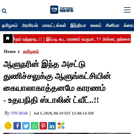
தமிழகம்
அரசியல்
மாவட்டங்கள்
இந்தியா
உலகம்
சினிமா
க்ரைம
Home
தமிழகம்
ஆளுநரின் இந்த அசட்டு
துணிச்சலுக்கு ஆளுங்கட்சியின்
கையாலாகாத்தனமே காரணம்
- உதயநிதி ஸ்டாலின் ட்வீட்..!!
By
Jul 3, 2026, 06:10 IST
12:40:14 AM
TTN DESK