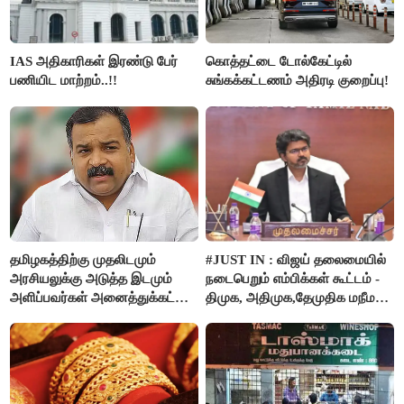
IAS அதிகாரிகள் இரண்டு பேர்
கொத்தட்டை டோல்கேட்டில்
பணியிட மாற்றம்..!!
சுங்கக்கட்டணம் அதிரடி குறைப்பு!
தமிழகத்திற்கு முதலிடமும்
#JUST IN : விஜய் தலைமையில்
அரசியலுக்கு அடுத்த இடமும்
நடைபெறும் எம்பிக்கள் கூட்டம் -
அளிப்பவர்கள் அனைத்துக்கட்சி
திமுக, அதிமுக,தேமுதிக மநீம
கூட்டத்தில் நிச்சயம்
புறக்கணிப்பு..!
பங்கேற்பார்கள் - மாணிக்கம்
தாகூர்..!!