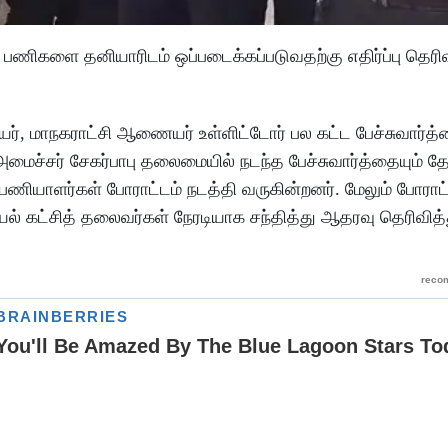
பணிகளை தனியாரிடம் ஒப்படைக்கப்படுவதற்கு எதிர்ப்பு தெரி
ர், மாநகராட்சி ஆணையர் உள்ளிட்டோர் பல கட்ட பேச்சுவார்த
ைச்சர் சேகர்பாபு தலைமையில் நடந்த பேச்சுவார்த்தையும் த
பணியாளர்கள் போராட்டம் நடத்தி வருகின்றனர். மேலும் போராட்
ல் கட்சித் தலைவர்கள் நேரடியாக சந்தித்து ஆதரவு தெரிவித்