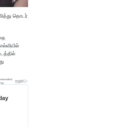
வித்து தொடர்
்தை
ோல்வியில்
டத்தில்
து