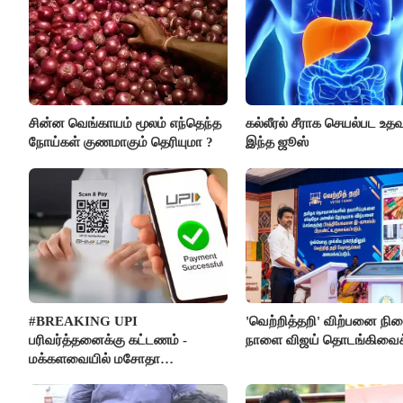
சின்ன வெங்காயம் மூலம் எந்தெந்த
கல்லீரல் சீராக செயல்பட உதவு
நோய்கள் குணமாகும் தெரியுமா ?
இந்த ஜூஸ்
#BREAKING UPI
'வெற்றித்தறி' விற்பனை நி
பரிவர்த்தனைக்கு கட்டணம் -
நாளை விஜய் தொடங்கிவைக்
மக்களவையில் மசோதா
நிறைவேற்றம்!