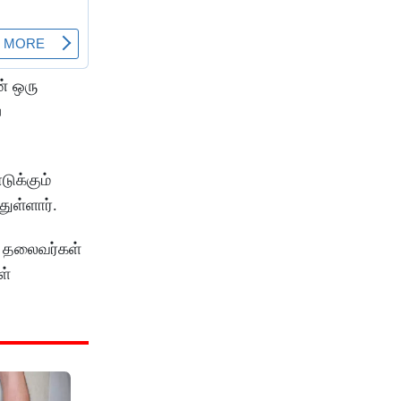
ன் ஒரு
்
ுக்கும்
ுள்ளார்.
ி தலைவர்கள்
ள்