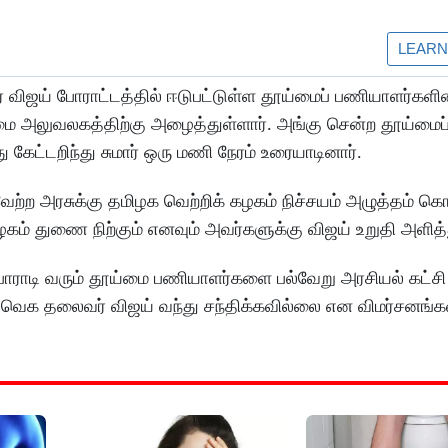
 விஜய் போராட்டத்தில் ஈடுபட்டுள்ள தூய்மைப் பணியாளர்களி
 அலுவலகத்திற்கு அழைத்துள்ளார். அங்கு சென்ற தூய்மைப
 கேட்டறிந்து சுமார் ஒரு மணி நேரம் உரையாடினார்.
்ற அரசுக்கு தமிழக வெற்றிக் கழகம் நிச்சயம் அழுத்தம் கொட
ம் துணை நிற்கும் எனவும் அவர்களுக்கு விஜய் உறுதி அளித்த
ோராடி வரும் தூய்மை பணியாளர்களை பல்வேறு அரசியல் கட்ச
 தவெக தலைவர் விஜய் வந்து சந்திக்கவில்லை என விமர்சனங்க