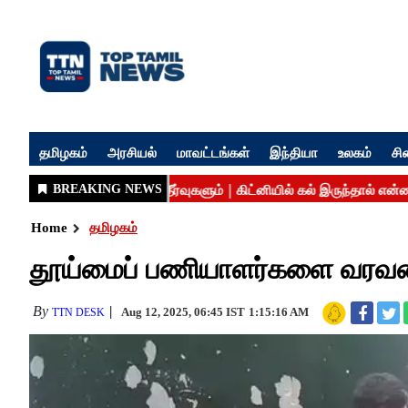
தமிழகம்
அரசியல்
மாவட்டங்கள்
இந்தியா
உலகம்
சி
Home
தமிழகம்
தூய்மைப் பணியாளர்களை வரவழை
By
Aug 12, 2025, 06:45 IST
1:15:16 AM
TTN DESK