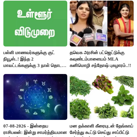
பள்ளி மாணவர்களுக்கு குட்
தவெக அரசின் பட்ஜெட்டுக்கு
நியூஸ்..! இந்த 2
கவுண்டம்பாளையம் MLA
மாவட்டங்களுக்கு 3 நாள் தொடர்
கனிமொழி சந்தோஷ் புகழாரம்..!!
விடுமுறை..!
07-08-2026 - இன்றைய
மன தக்காளி கீரையுடன் தேங்காய்
ராசிபலன்: இன்று சாமர்த்தியமான
சேர்த்து கூட்டு செய்து சாப்பிட்டு