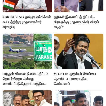
#BREAKING தமிழக எம்பிக்கள்
நதிகள் இணைப்புத் திட்டம் -
கூட்டத்திற்கு முதலமைச்சர்
பிரமருக்கு முதலமைச்சர் விஜய்
அழைப்பு
கடிதம்!
பரந்தூர் விமான நிலைய திட்டம்
#JUSTIN முதல்வர் கோப்பை
தொடர்கிறதா அல்லது
ஆகஸ்ட் 31 வரை பதிவு
கைவிடப்படுகிறதா?- மத்திய
செய்யலாம்
அரசு விளக்கம்