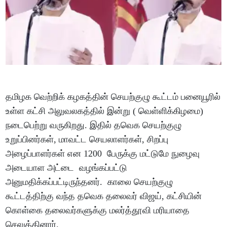
தமிழக வெற்றிக் கழகத்தின் செயற்குழு கூட்டம் பனையூரில்
உள்ள கட்சி அலுவலகத்தில் இன்று ( வெள்ளிக்கிழமை)
நடைபெற்று வருகிறது. இதில் தவெக செயற்குழு
உறுப்பினர்கள், மாவட்ட செயலாளர்கள், சிறப்பு
அழைப்பாளர்கள் என 1200 பேருக்கு மட்டுமே நுழைவு
அடையாள அட்டை வழங்கப்பட்டு
அனுமதிக்கப்பட்டிருந்தனர். காலை செயற்குழு
கூட்டத்திற்கு வந்த தவெக தலைவர் விஜய், கட்சியின்
கொள்கை தலைவர்களுக்கு மலர்த்தூவி மரியாதை
செலுத்தினார்.