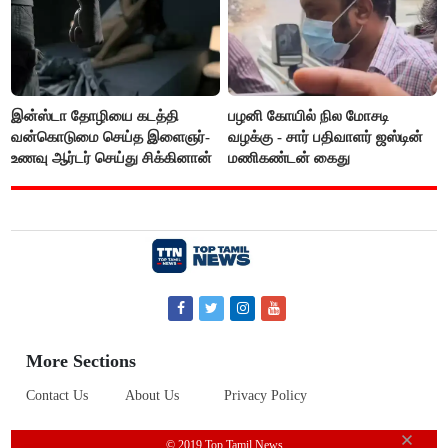
இன்ஸ்டா தோழியை கடத்தி
பழனி கோயில் நில மோசடி
வன்கொடுமை செய்த இளைஞர்-
வழக்கு - சார் பதிவாளர் ஜஸ்டின்
உணவு ஆர்டர் செய்து சிக்கினான்
மணிகண்டன் கைது
More Sections
Contact Us
About Us
Privacy Policy
© 2019 Top Tamil News