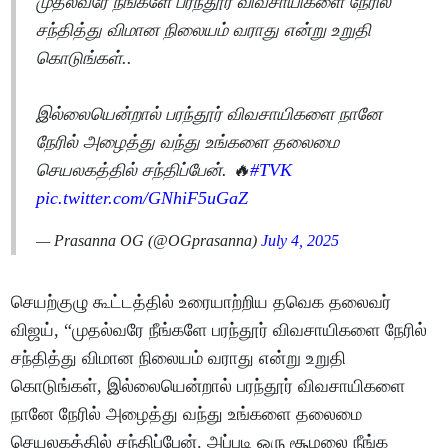
முதல்வரே நீங்களே பரந்தூர் விவசாயிகளை நேரில்
சந்தித்து விமான நிலையம் வராது என்று உறுதி
கொடுங்கள்..
இல்லையென்றால் பரந்தூர் விவசாயிகளை நானே
நேரில் அழைத்து வந்து உங்களை தலைமை
செயலகத்தில் சந்திப்பேன். 🔥
#TVK
pic.twitter.com/GNhiF5uGaZ
— Prasanna OG (@OGprasanna)
July 4, 2025
செயற்குழு கூட்டத்தில் உரையாற்றிய தவெக தலைவர்
விஜய், “முதல்வரே நீங்களே பரந்தூர் விவசாயிகளை நேரில்
சந்தித்து விமான நிலையம் வராது என்று உறுதி
கொடுங்கள், இல்லையென்றால் பரந்தூர் விவசாயிகளை
நானே நேரில் அழைத்து வந்து உங்களை தலைமை
செயலகத்தில் சந்திப்பேன். அப்படி ஒரு சூழலை நீங்க