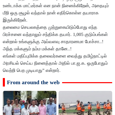
உண்டாக்க மாட்டீர்கள் என நான் நினைக்கிறேன், அதையும்
மீறி ஒரு சூழல் வந்தால் நான் எதிர்கொள்ள தயாராக
இருக்கிறேன்.
தலைமை செயலகத்தை முற்றுகையிடும்போது எந்த
பிரச்சனை வந்தாலும் சந்திக்க தயார். 1,005 குடும்பங்கள்
என்றால் உங்களுக்கு அவ்வளவு சாதாரணமா போச்சா..!
அந்த மக்களும் நம்ம மக்கள் தானே..!
எங்கள் மதிப்புமிக்க தலைவர்களை வைத்து தமிழ்நாட்டில்
அரசியல் செய்ய நினைத்தால் அதில் பா.ஜ.க. ஒருபோதும்
வெற்றி பெற முடியாது” என்றார்.
From around the web