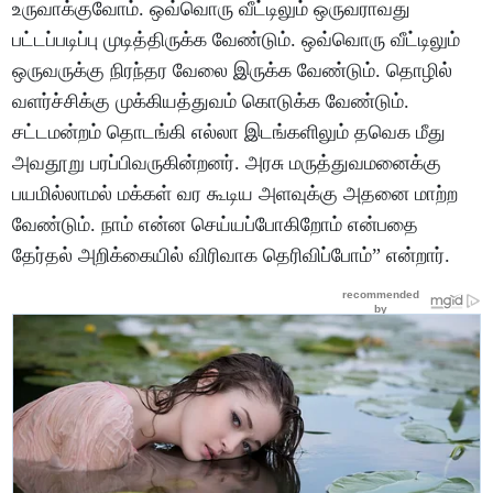
உருவாக்குவோம். ஒவ்வொரு வீட்டிலும் ஒருவராவது
பட்டப்படிப்பு முடித்திருக்க வேண்டும். ஒவ்வொரு வீட்டிலும்
ஒருவருக்கு நிரந்தர வேலை இருக்க வேண்டும். தொழில்
வளர்ச்சிக்கு முக்கியத்துவம் கொடுக்க வேண்டும்.
சட்டமன்றம் தொடங்கி எல்லா இடங்களிலும் தவெக மீது
அவதூறு பரப்பிவருகின்றனர். அரசு மருத்துவமனைக்கு
பயமில்லாமல் மக்கள் வர கூடிய அளவுக்கு அதனை மாற்ற
வேண்டும். நாம் என்ன செய்யப்போகிறோம் என்பதை
தேர்தல் அறிக்கையில் விரிவாக தெரிவிப்போம்” என்றார்.