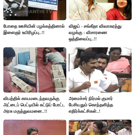
போதை ஊசியின் பழக்கத்தினால்
விஜய் - சங்கீதா விவாகரத்து
இளைஞர் உயிரிழப்பு..!!
வழக்கு : விசாரணை
ஒத்திவைப்பு..!!
விபத்தில் காயமடைந்தவருக்கு
அமைச்சர் நிர்மல் குமார்
அட்டைப் பெட்டியில் கட்டுப் போட்ட
பேசியதும் கொந்தளித்த
அரசு மருத்துவமனை..!!
எதிர்க்கட்சிகள்..!