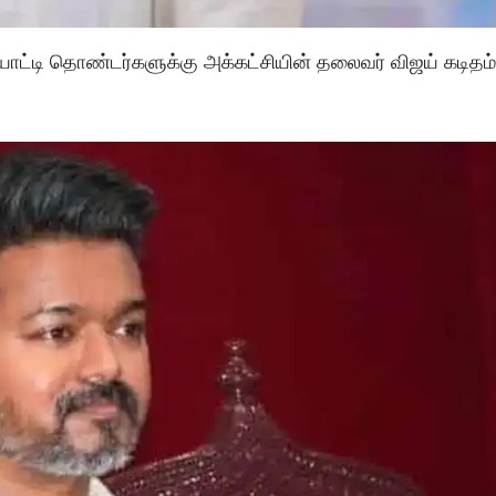
ட்டி தொண்டர்களுக்கு அக்கட்சியின் தலைவர் விஜய் கடிதம்