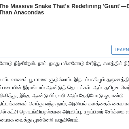
 நிற்கிறேன். நாம், நமது மக்களோடு சேர்ந்து களத்தில் நிற
். வாகைப் பூ மாலை சூடுவோம். இதயம் மகிழும் தருணத்தில
ும்படையின் இரண்டாம் ஆண்டுத் தொடக்கம். ஆம். தமிழக வெற்
றிவித்து, இந்த ஆண்டு பிப்ரவரி 2ஆம் தேதியோடு ஓராண்டு
திட்டங்களைச் செய்து வந்த நாம், அரசியல் களத்தைக் கையாள
 கட்சி தொடங்கியதற்கான அறிவிப்பு, உறுப்பினர் சேர்க்கை 
ானமாக வைத்து முன்னேறி வருகிறோம்.