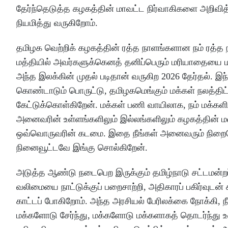
தேர்ந்தெடுத்த கழகத்தின் மாவட்ட நிர்வாகிகளை அறிவி
நியமித்து வருகிறோம்.
தமிழக வெற்றிக் கழகத்தின் ரத்த நாளங்களான நம் ரத்த
மத்தியில் அவர்களுக்கெனத் தனிப்பெரும் மரியாதையை மக
அந்த இலக்கின் முதல் படிதான் வருகிற 2026 தேர்தல்.
கொண்டாடும் பொருட்டு, தமிழகமெங்கும் மக்கள் நலத்தி
கேட்டுக்கொள்கிறேன். மக்கள் பணி வாயிலாக, நம் மக்களி
அனைவரின் உள்ளங்களிலும் இல்லங்களிலும் கழகத்தின் 
ஒவ்வொருவரின் கடமை. இதை நீங்கள் அனைவரும் நிறைவேற்று
நினைவூட்டவே இங்கு சொல்கிறேன்.
அடுத்த ஆண்டு நடைபெற இருக்கும் தமிழ்நாடு சட்டமன்றப்
வலிமையை நாட்டுக்குப் பறைசாற்றி, அதிகாரப் பகிர்வுடன்
காட்டப் போகிறோம். அந்த அரசியல் பேரிலக்கை நோக்கி,
மக்களோடு சேர்ந்து, மக்களோடு மக்களாகத் தொடர்ந்து உ