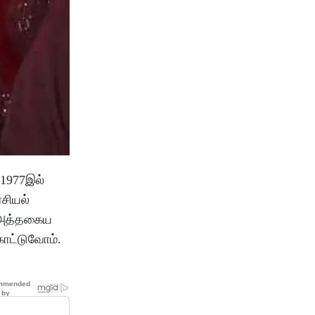
 1977இல்
ரசியல்
. அத்தகைய
காட்டுவோம்.