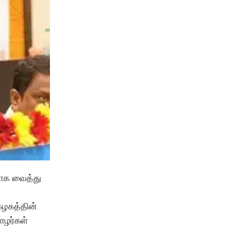
மாக வைத்து
கழகத்தின்
ோழர்கள்