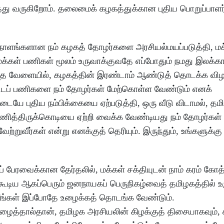
த்து வருகிறோம். தலைமைக் கழகத்துக்கான புதிய பொறுப்பாளர
 நாளங்களான நம் கழகத் தோழர்களை அரசியல்மயப்படுத்தி, மக
்கள் பணிகள் மூலம் உருவாக்குவதே எப்போதும் நமது இலக்காக
 இந்த வேளையில், கழகத்தின் இரண்டாம் ஆண்டுத் தொடக்க வி
ட்டப் பணிகளை நம் தோழர்கள் மேற்கொள்ள வேண்டும் எனக்
டையே புதிய நம்பிக்கையை ஏற்படுத்தி, ஒரு வீடு விடாமல், தம
மணித்திருக்கொடியை ஏற்றி வைக்க வேண்டியது நம் தோழர்கள்
வீர்கள் என்று எனக்குத் தெரியும். இருந்தும், உங்களுக்கு
 பேரவைக்கான தேர்தலில், மக்கள் சக்தியுடன் நாம் கரம் கோத்
 கூடிய ஆகப்பெரும் ஜனநாயகப் பெருநிகழ்வைத் தமிழகத்தில் உர
 நீங்கள் இப்போதே உழைக்கத் தொடங்க வேண்டும்.
ழைத்தால்தான், தமிழக அரசியலின் கிழக்குத் திசையாகவும், க