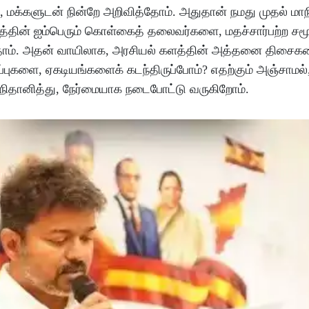
மக்களுடன் நின்றே அறிவித்தோம். அதுதான் நமது முதல் மா
்தின் ஐம்பெரும் கொள்கைத் தலைவர்களை, மதச்சார்பற்ற சமூ
ம். அதன் வாயிலாக, அரசியல் களத்தின் அத்தனை திசைகள
புகளை, ஏகடியங்களைக் கடந்திருப்போம்? எதற்கும் அஞ்சாமல்
று, நிதானித்து, நேர்மையாக நடைபோட்டு வருகிறோம்.