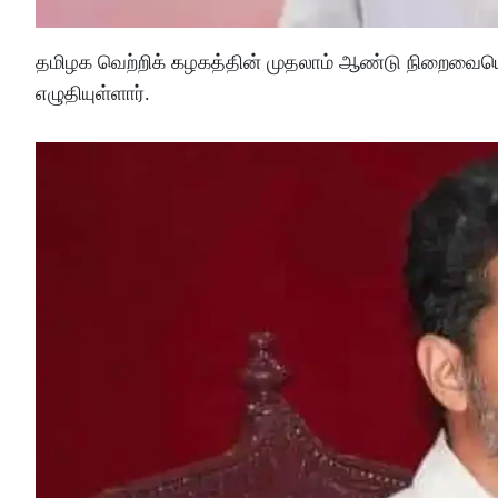
தமிழக வெற்றிக் கழகத்தின் முதலாம் ஆண்டு நிறைவையொ
எழுதியுள்ளார்.