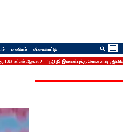
பம்
வணிகம்
விளையாட்டு