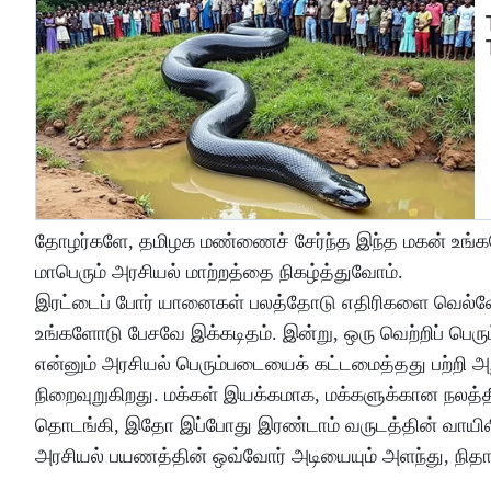
தோழர்களே, தமிழக மண்ணைச் சேர்ந்த இந்த மகன் உங்களோடு
மாபெரும் அரசியல் மாற்றத்தை நிகழ்த்துவோம்.
இரட்டைப் போர் யானைகள் பலத்தோடு எதிரிகளை வெல்வோம
உங்களோடு பேசவே இக்கடிதம். இன்று, ஒரு வெற்றிப் பெர
என்னும் அரசியல் பெரும்படையைக் கட்டமைத்தது பற்றி அ
நிறைவுறுகிறது. மக்கள் இயக்கமாக, மக்களுக்கான நலத்
தொடங்கி, இதோ இப்போது இரண்டாம் வருடத்தின் வாயிலில்
அரசியல் பயணத்தின் ஒவ்வோர் அடியையும் அளந்து, நித