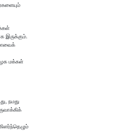
்களையும்
்கள்
 இருக்கும்.
ழாவைக்
ிழக மக்கள்
து, நமது
ுவாக்கிக்
ிளர்ந்தெழும்