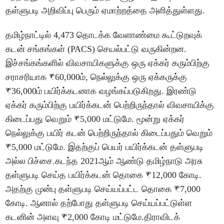
தள்ளுபடி அறிவிப்பு பெரும் ஏமாற்றத்தை அளித்துள்ளது.
தமிழ்நாட்டில் 4,473 தொடக்க வேளாண்மை கூட்டுறவுக்
கடன் சங்கங்கள் (PACS) செயல்பட்டு வருகின்றன.
இச்சங்கங்களில் விவசாயிகளுக்கு ஒரு ஏக்கர் கரும்பிற்கு
சராசரியாக ₹60,000ம், நெல்லுக்கு ஒரு ஏக்கருக்கு
₹36,000ம் பயிர்க்கடனாக வழங்கப்படுகிறது. இரண்டு
ஏக்கர் கரும்பிற்கு பயிர்க்கடன் பெற்றிருந்தால் விவசாயிக்கு
கிடைப்பது வெறும் ₹5,000 மட்டுமே. மூன்று ஏக்கர்
நெல்லுக்கு பயிர் கடன் பெற்றிருந்தால் கிடைப்பதும் வெறும்
₹5,000 மட்டுமே. இதற்குப் பெயர் பயிர்க்கடன் தள்ளுபடி
அல்ல பிச்சை.கடந்த 2021ஆம் ஆண்டு தமிழ்நாடு அரசு
தள்ளுபடி செய்த பயிர்க்கடன் தொகை ₹12,000 கோடி.
அதற்கு முன்பு தள்ளுபடி செய்யப்பட்ட தொகை ₹7,000
கோடி. ஆனால் தற்போது தள்ளுபடி செய்யப்பட்டுள்ள
கடனின் அளவு ₹2,000 கோடி மட்டுமே.திராவிடக்