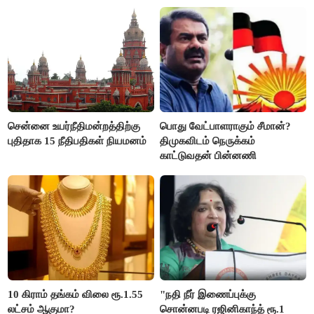
சென்னை உயர்நீதிமன்றத்திற்கு
பொது வேட்பாளராகும் சீமான்?
புதிதாக 15 நீதிபதிகள் நியமனம்
திமுகவிடம் நெருக்கம்
காட்டுவதன் பின்னணி
10 கிராம் தங்கம் விலை ரூ.1.55
"நதி நீர் இணைப்புக்கு
லட்சம் ஆகுமா?
சொன்னபடி ரஜினிகாந்த் ரூ.1