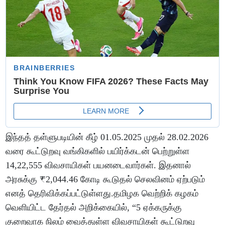
இந்தத் தள்ளுபடியின் கீழ் 01.05.2025 முதல் 28.02.2026
வரை கூட்டுறவு வங்கிகளில் பயிர்க்கடன் பெற்றுள்ள
14,22,555 விவசாயிகள் பயனடைவார்கள். இதனால்
அரசுக்கு ₹2,044.46 கோடி கூடுதல் செலவினம் ஏற்படும்
எனத் தெரிவிக்கப்பட்டுள்ளது.தமிழக வெற்றிக் கழகம்
வெளியிட்ட தேர்தல் அறிக்கையில், “5 ஏக்கருக்கு
குறைவாக நிலம் வைத்துள்ள விவசாயிகள் கூட்டுறவு