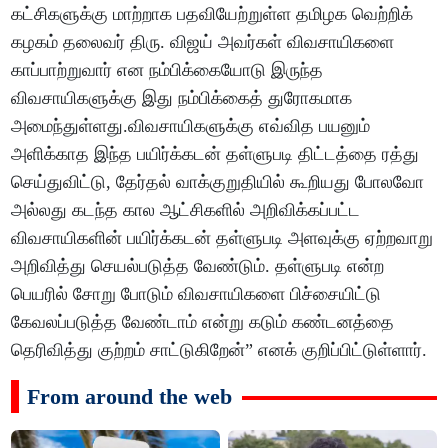
கட்சிகளுக்கு மாற்றாக பதவியேற்றுள்ள தமிழக வெற்றிக்
கழகம் தலைவர் திரு. விஜய் அவர்கள் விவசாயிகளை
காப்பாற்றுவார் என நம்பிக்கையோடு இருந்த
விவசாயிகளுக்கு இது நம்பிக்கைத் துரோகமாக
அமைந்துள்ளது.விவசாயிகளுக்கு எவ்வித பயனும்
அளிக்காத இந்த பயிர்க்கடன் தள்ளுபடி திட்டத்தை ரத்து
செய்துவிட்டு, தேர்தல் வாக்குறுதியில் கூறியது போலவோ
அல்லது கடந்த கால ஆட்சிகளில் அறிவிக்கப்பட்ட
விவசாயிகளின் பயிர்க்கடன் தள்ளுபடி அளவுக்கு ஏற்றவாறு
அறிவித்து செயல்படுத்த வேண்டும். தள்ளுபடி என்ற
பெயரில் சோறு போடும் விவசாயிகளை பிச்சையிட்டு
கேவலப்படுத்த வேண்டாம் என்று கடும் கண்டனத்தை
தெரிவித்து குற்றம் சாட்டுகிறேன்” எனக் குறிப்பிட்டுள்ளார்.
From around the web