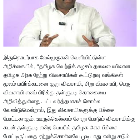
இதுதொடர்பாக வேல்முருகன் வெளியிட்டுள்ள
அறிக்கையில், “தமிழக வெற்றிக் கழகம் தலைமையிலான
தமிழக அரசு நேற்று விவசாயிகள் கூட்டுறவு வங்கிகள்
மூலம் பயிர்க்கடனை குறு விவசாயி, சிறு விவசாயி, பெரு
விவசாயி எனப் பிரித்து தள்ளுபடி தொகையை
அறிவித்துள்ளது. பட்டவர்த்தமாகச் சொல்ல
வேண்டுமென்றால், இது விவசாயிகளுக்கு பிச்சை
போட்டதாகும். ஊருக்கெல்லாம் சோறு போடும் விவசாயிக்கு
கடன் தள்ளுபடி என்ற பெயரில் தமிழக அரசு பிச்சை
போட்டிருப்பதை ஏற்றுக்கொள்ளவே முடியாது என்று கடும்