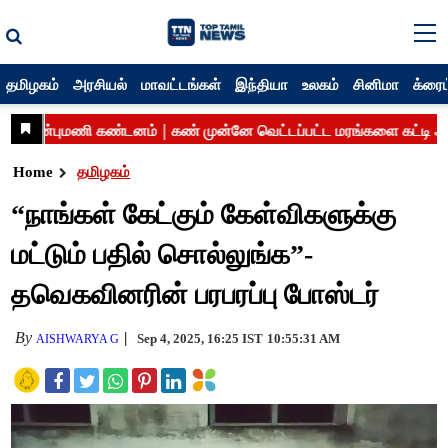
தமிழகம்
அரசியல்
மாவட்டங்கள்
இந்தியா
உலகம்
சினிமா
க்ரைம
Home
தமிழகம்
“நாங்கள் கேட்கும் கேள்விகளுக்கு
மட்டும் பதில் சொல்லுங்க”-
தவெகவினரின் பரபரப்பு போஸ்டர்
By
Sep 4, 2025, 16:25 IST
10:55:31 AM
AISHWARYA G