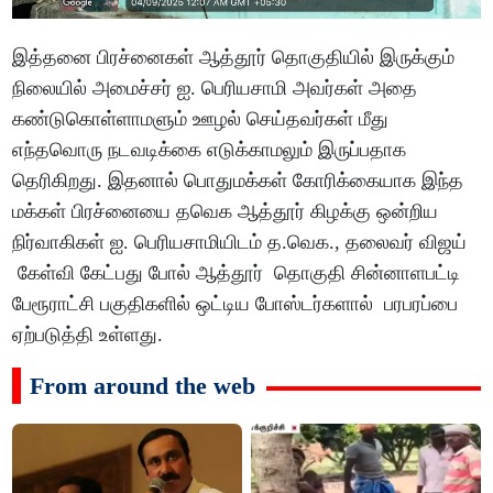
இத்தனை பிரச்னைகள் ஆத்தூர் தொகுதியில் இருக்கும்
நிலையில் அமைச்சர் ஐ. பெரியசாமி அவர்கள் அதை
கண்டுகொள்ளாமளும் ஊழல் செய்தவர்கள் மீது
எந்தவொரு நடவடிக்கை எடுக்காமலும் இருப்பதாக
தெரிகிறது. இதனால் பொதுமக்கள் கோரிக்கையாக இந்த
மக்கள் பிரச்னையை தவெக ஆத்தூர் கிழக்கு ஒன்றிய
நிர்வாகிகள் ஐ. பெரியசாமியிடம் த.வெக., தலைவர் விஜய்
கேள்வி கேட்பது போல் ஆத்தூர் தொகுதி சின்னாளபட்டி
பேரூராட்சி பகுதிகளில் ஒட்டிய போஸ்டர்களால் பரபரப்பை
ஏற்படுத்தி உள்ளது.
From around the web