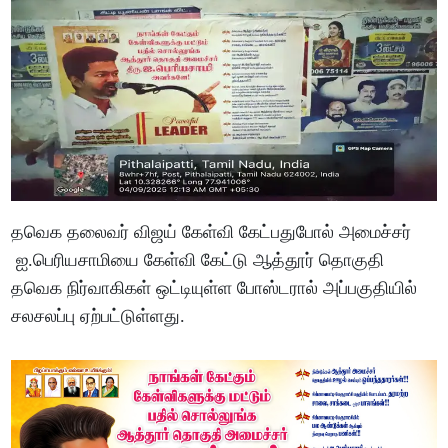
தவெக தலைவர் விஜய் கேள்வி கேட்பதுபோல் அமைச்சர்
ஐ.பெரியசாமியை கேள்வி கேட்டு ஆத்தூர் தொகுதி
தவெக நிர்வாகிகள் ஒட்டியுள்ள போஸ்டரால் அப்பகுதியில்
சலசலப்பு ஏற்பட்டுள்ளது.