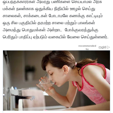
ஒப்பந்தக்காரர்கள் அவரது பணிகளை செய்யாமல் அரசு
மக்கள் நலன்காக ஒதுக்கிய நிதியில் ஊழல் செய்து
சாலைகள், சாக்கடைகள் போடாமலே கணக்கு காட்டியும்
ஒரு சில பகுதியில் தரமற்ற சாலை மற்றும் பாலங்கள்
அமைத்து பொதுமக்கள் அன்றாட போக்குவரத்துக்கு
பெரிதும் பாதிப்பு ஏற்படும் வகையில் வேலை செய்துள்ளனர்.