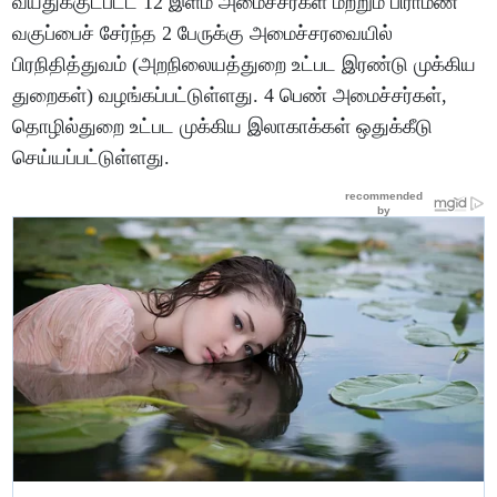
வயதுக்குட்பட்ட 12 இளம் அமைச்சர்கள் மற்றும் பிராமண
வகுப்பைச் சேர்ந்த 2 பேருக்கு அமைச்சரவையில்
பிரநிதித்துவம் (அறநிலையத்துறை உட்பட இரண்டு முக்கிய
துறைகள்) வழங்கப்பட்டுள்ளது. 4 பெண் அமைச்சர்கள்,
தொழில்துறை உட்பட முக்கிய இலாகாக்கள் ஒதுக்கீடு
செய்யப்பட்டுள்ளது.