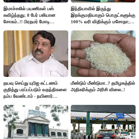
இமாச்சலில் பயணிகள் பஸ்
இந்தியாவில் இருந்து
கவிழ்ந்தது; 8 பேர் பலியான
இறக்குமதியாகும் பொருட்களுக்கு
சோகம்..!! பிரதமர் மோடி
100% வரி விதிக்கும் மசோதா;
இரங்கல்..!!
அமெரிக்கா நிறைவேற்றம்..!!
தயவு செய்து யுபிஐ கட்டணம்
மீண்டும் மீண்டுமா..? தமிழகத்தில்
குறித்து பரப்பப்படும் வதந்திகளை
அதிகரிக்கும் அரிசி விலை..!
நம்ப வேண்டாம் - நயினார்
நாகேந்திரன்..!!