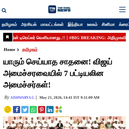
தமிழகம்
அரசியல்
மாவட்டங்கள்
இந்தியா
உலகம்
சினிமா
க்ரைம
Home
தமிழகம்
யாரும் செய்யாத சாதனை! விஜய்
அமைச்சரவையில் 7 பட்டியலின
அமைச்சர்கள்!
By
May 21, 2026, 14:41 IST
9:11:09 AM
AISHWARYA G