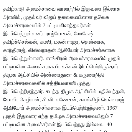
தமிழ்நாடு அமைச்சரவை வரலாற்றில் இதுவரை இல்லாத
அளவில், முதல்வர் விஜய் தலைமையிலான தவெக
அமைச்சரவையில் 7 பட்டியலினத்தவர்கள்
இடம்பெற்றுள்ளனர். ராஜ்மோகன், லோகேஷ்
தமிழ்ச்செல்வன், கமலி, மதன் ராஜா, தென்னரக,
காந்திராஜ், விஸ்வநாதன் ஆகியோர் அமைச்சர்களாக
இடம்பெற்றுள்ளனர். காங்கிரஸ் அமைச்சரவையில் முதல்
பட்டியலின அமைச்சராக பி. கக்கன் இடம்பெற்றிருந்தார்.
திமுக ஆட்சியில் அண்ணாதுரை & கருணாநிதி
அமைச்சரவைகளில் சத்தியவாணி முத்து
இடம்பெற்றிருந்தார். கடந்த திமுக ஆட்சியில் மதிவேந்தன்,
கோவி. செழியன், சி.வி. கணேசன், கயல்விழி செல்வராஜ்
ஆகியோர் அமைச்சர்களாக இடம்பெற்றிருந்தனர். 1967
முதல் இதுவரை எந்த தமிழக அமைச்சரவையிலும் 7
பட்டியலின அமைச்சர்கள் இடம்பெற்றது இல்லை. 40