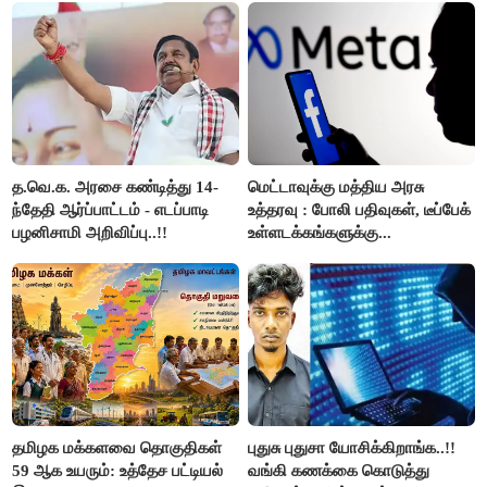
த.வெ.க. அரசை கண்டித்து 14-
மெட்டாவுக்கு மத்திய அரசு
ந்தேதி ஆர்ப்பாட்டம் - எடப்பாடி
உத்தரவு : போலி பதிவுகள், டீப்பேக்
பழனிசாமி அறிவிப்பு..!!
உள்ளடக்கங்களுக்கு...
தமிழக மக்களவை தொகுதிகள்
புதுசு புதுசா யோசிக்கிறாங்க..!!
59 ஆக உயரும்: உத்தேச பட்டியல்
வங்கி கணக்கை கொடுத்து