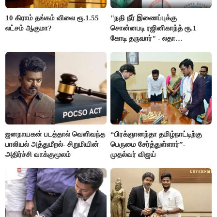
10 கிராம் தங்கம் விலை ரூ.1.55
"நதி நீர் இணைப்புக்கு
லட்சம் ஆகுமா?
சொன்னபடி ரஜினிகாந்த் ரூ.1
கோடி தருவார்" - லதா
ரஜினிகாந்த்
ஜனநாயகன் படத்தால் வெளிவந்த
“பிரக்ஞானந்தா தமிழ்நாட்டிற்கு
பாலியல் அத்துமீறல்- சிறுமியின்
பெருமை சேர்த்துள்ளார்”-
அதிர்ச்சி வாக்குமூலம்
முதல்வர் விஜய்