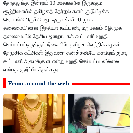
தேர்தலுக்கு இன்னும் 10 மாதங்களே இருக்கும்
சூழ்நிலையில் தமிழகத் தேர்தல் களம் சூடுபிடிக்க
தொடங்கியிருக்கிறது. ஒரு பக்கம் தி.மு.க.
தலைமையிலான இந்தியா கூட்டணி, மறுபக்கம் அதிமுக
தலைமையில் தேசிய ஜனநாயகக் கூட்டணி உறுதி
செய்யப்பட்டிருக்கும் நிலையில், தமிழக வெற்றிக் கழகம்,
தேமுதிக கட்சிகள் இதுவரை தனித்தனியே களமிறங்குமா,
கூட்டணி அமைக்குமா என்று உறுதி செய்யப்படவில்லை
என்பது குறிப்பிடத்தக்கது.
From around the web