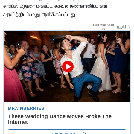
சார்பில் மதுரை மாவட்ட காவல் கண்காணிப்பாளர்
அரவிந்திடம் மனு அளிக்கப்பட்டது.