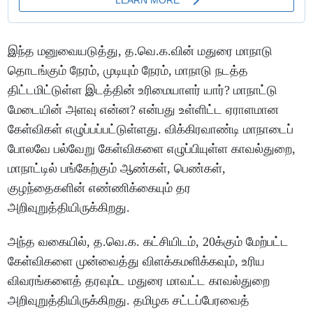
இந்த மனுவையடுத்து, த.வெ.க.வின் மதுரை மாநாடு
தொடங்கும் நேரம், முடியும் நேரம், மாநாடு நடத்த
திட்டமிட்டுள்ள இடத்தின் உரிமையாளர் யார்? மாநாட்டு
மேடையின் அளவு என்ன? என்பது உள்ளிட்ட ஏராளமான
கேள்விகள் எழுப்பப்பட்டுள்ளது. விக்கிரவாண்டி மாநாடைப்
போலவே பல்வேறு கேள்விகளை எழுப்பியுள்ள காவல்துறை,
மாநாட்டில் பங்கேற்கும் ஆண்கள், பெண்கள்,
குழந்தைகளின் எண்ணிக்கையும் தர
அறிவுறுத்தியிருக்கிறது.
அந்த வகையில், த.வெ.க. கட்சியிடம், 20க்கும் மேற்பட்ட
கேள்விகளை முன்வைத்து விளக்கமளிக்கவும், உரிய
விவரங்களைத் தரவும்ட மதுரை மாவட்ட காவல்துறை
அறிவுறுத்தியிருக்கிறது. தமிழக சட்டப்பேரவைத்