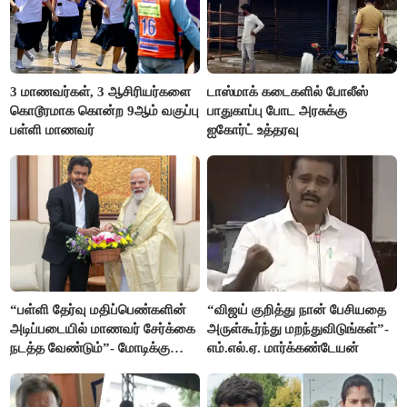
3 மாணவர்கள், 3 ஆசிரியர்களை
டாஸ்மாக் கடைகளில் போலீஸ்
கொடூரமாக கொன்ற 9ஆம் வகுப்பு
பாதுகாப்பு போட அரசுக்கு
பள்ளி மாணவர்
ஐகோர்ட் உத்தரவு
“பள்ளி தேர்வு மதிப்பெண்களின்
“விஜய் குறித்து நான் பேசியதை
அடிப்படையில் மாணவர் சேர்க்கை
அருள்கூர்ந்து மறந்துவிடுங்கள்”-
நடத்த வேண்டும்”- மோடிக்கு
எம்.எல்.ஏ. மார்க்கண்டேயன்
விஜய் கடிதம்