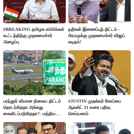
#BREAKING தமிழக எம்பிக்கள்
நதிகள் இணைப்புத் திட்டம் -
கூட்டத்திற்கு முதலமைச்சர்
பிரமருக்கு முதலமைச்சர் விஜய்
அழைப்பு
கடிதம்!
பரந்தூர் விமான நிலைய திட்டம்
#JUSTIN முதல்வர் கோப்பை
தொடர்கிறதா அல்லது
ஆகஸ்ட் 31 வரை பதிவு
கைவிடப்படுகிறதா?- மத்திய
செய்யலாம்
அரசு விளக்கம்