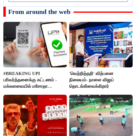
From around the web
#BREAKING UPI
'வெற்றித்தறி' விற்பனை
பரிவர்த்தனைக்கு கட்டணம் -
நிலையம்- நாளை விஜய்
மக்களவையில் மசோதா
தொடங்கிவைக்கிறார்
நிறைவேற்றம்!