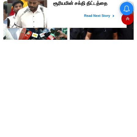
அரசியல் பழிவாங்கும் நோக்கோடு
"முடிஞ்சா, தைரியம் இருந்தா
பி.ஆர். சுந்தரைக்
முதலமைச்சர் வாயை திறந்து
கைதுசெய்வதா?- சீமான்
பதில் சொல்லட்டும்" - உதயநிதி
ஸ்டாலின்
“14 இயந்திரங்களில் 5
'கத்தி' பட வசனத்தை சொல்லி
இயந்திரங்களில் பிரச்சனை
முதல்வரை சாடிய வானதி