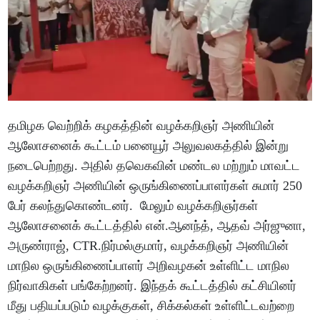
தமிழக வெற்றிக் கழகத்தின் வழக்கறிஞர் அணியின்
ஆலோசனைக் கூட்டம் பனையூர் அலுவலகத்தில் இன்று
நடைபெற்றது. அதில் தவெகவின் மண்டல மற்றும் மாவட்ட
வழக்கறிஞர் அணியின் ஒருங்கிணைப்பாளர்கள் சுமார் 250
பேர் கலந்துகொண்டனர். மேலும் வழக்கறிஞர்கள்
ஆலோசனைக் கூட்டத்தில் என்.ஆனந்த், ஆதவ் அர்ஜுனா,
அருண்ராஜ், CTR.நிர்மல்குமார், வழக்கறிஞர் அணியின்
மாநில ஒருங்கிணைப்பாளர் அறிவழகன் உள்ளிட்ட மாநில
நிர்வாகிகள் பங்கேற்றனர். இந்தக் கூட்டத்தில் கட்சியினர்
மீது பதியப்படும் வழக்குகள், சிக்கல்கள் உள்ளிட்டவற்றை