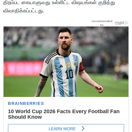
திறம்பட கையாளுவது உள்ளிட்ட விஷயங்கள் குறித்து
விவாதிக்கப்பட்டது.