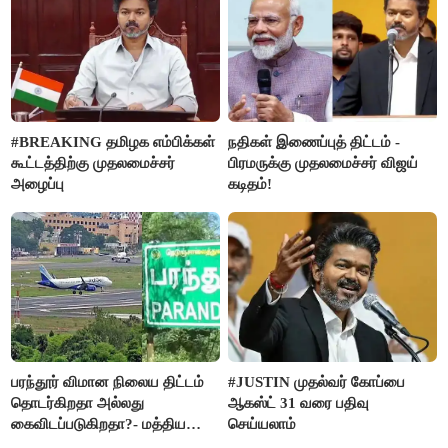
#BREAKING தமிழக எம்பிக்கள்
நதிகள் இணைப்புத் திட்டம் -
கூட்டத்திற்கு முதலமைச்சர்
பிரமருக்கு முதலமைச்சர் விஜய்
அழைப்பு
கடிதம்!
பரந்தூர் விமான நிலைய திட்டம்
#JUSTIN முதல்வர் கோப்பை
தொடர்கிறதா அல்லது
ஆகஸ்ட் 31 வரை பதிவு
கைவிடப்படுகிறதா?- மத்திய
செய்யலாம்
அரசு விளக்கம்