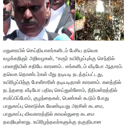
மதுரையில் செய்தியாளர்களிடம் பேசிய தவெக
வழக்கறிஞர் அறிவழகன், “கரூர் உயிரிழப்புக்கு செந்தில்
பாலாஜியின் சதியே காரணம்.. எங்களிடம் வீடியோ ஆதாரம்.
தவெக தொண்டர்கள் மீது தடியடி நடத்தப்பட்டது,
உயிரிழப்பிற்கு போலீசாரின் தடியடிதான் காரணம். களத்தில்
நடந்ததை வீடியோ பதிவு செய்துள்ளோம், நீதிமன்றத்தில்
சமர்ப்பிப்போம், குழந்தைகள், பெண்கள் கூடும் போது
பாதுகாப்பு கொடுக்க வேண்டியது அரசின் கடமை,
பாதுகாப்பு விவகாரத்தில் காவல்துறை கடமை
தவறியுள்ளது. உயிரிழந்தவர்களுக்கு தகுதியான