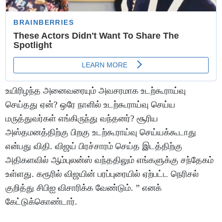
உயிரிழந்த அனைவரையும் அவசரமாக உடற்கூராய்வு
செய்தது ஏன்? ஒரே நாளில் உடற்கூராய்வு செய்ய
மருத்துவர்கள் எங்கிருந்து வந்தனர்? சூரிய
அஸ்தமனத்திற்கு பிறகு உடற்கூராய்வு செய்யக்கூடாது
என்பது விதி. விஜய் பிரச்சாரம் செய்த இடத்திற்கு
அதிகளவில் ஆம்புலன்ஸ் வந்ததிலும் எங்களுக்கு சந்தேகம்
உள்ளது. கரூரில் விஜயின் பரப்புரையில் ஏற்பட்ட நெரிசல்
குறித்து சிபிஐ விசாரிக்க வேண்டும். ” எனக்
கேட்டுக்கொண்டார்.