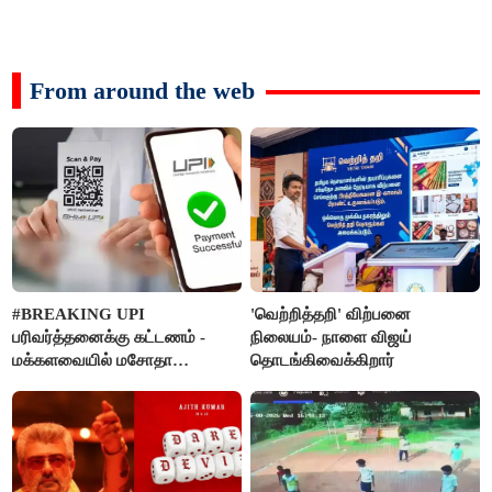
From around the web
#BREAKING UPI
'வெற்றித்தறி' விற்பனை
பரிவர்த்தனைக்கு கட்டணம் -
நிலையம்- நாளை விஜய்
மக்களவையில் மசோதா
தொடங்கிவைக்கிறார்
நிறைவேற்றம்!