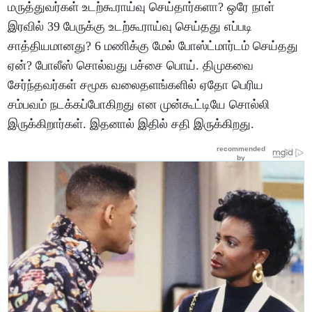
மருத்துவர்கள் உடற்கூராய்வு செய்தார்களா? ஒரே நாள்
இரவில் 39 பேருக்கு உடற்கூராய்வு செய்தது எப்படி
சாத்தியமானது? 6 மணிக்கு மேல் போஸ்ட்மார்டம் செய்தது
ஏன்? போலீஸ் சொல்வது பச்சை பொய். திமுகவை
சேர்ந்தவர்கள் சமூக வலைதளங்களில் ஏதோ பெரிய
சம்பவம் நடக்கப்போகிறது என முன்கூட்டியே சொல்லி
இருக்கிறார்கள். இதனால் இதில் சதி இருக்கிறது.