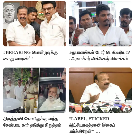
#BREAKING பொன்முடிக்கு
மதுபானங்கள் டோர் டெலிவரியா?
கைது வாரண்ட்!
- அமைச்சர் விக்னேஷ் விளக்கம்
திருத்தணி கோவிலுக்கு வந்த
“LABEL, STICKER
சேகர்பாபு கார் தடுத்து நிறுத்தம்
ஆட்சியாகத்தான் இதைப்
பார்க்கிறேன்”-