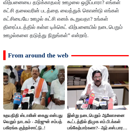
விற்பனையை தடுக்காதவர் ஊழலை ஒழிப்பாரா? எங்கள்
கட்சி தலைவரின் படத்தை வைத்துக் கொண்டு எங்கள்
கட்சியையே ஊழல் கட்சி எனக் கூறுவதா? உங்கள்
திரைப்படத்தில் கள்ள டிக்கெட் விற்பனையில் நடைபெறும்
ஊழல்களை தடுத்து நிறுங்கள்” என்றார்.
From around the web
உதயநிதி ஸ்டாலின் கைது என்பது
இன்று நடைபெறும் ஆலோசனை
வெறும் நாடகம் - அர்ஜுன் சம்பத்
கூட்டத்தில் திமுக எம்.பி.க்கள்
பகிரங்க குற்றச்சாட்டு..!
பங்கேற்பார்களா?- ஆர்.எஸ்.பாரதி