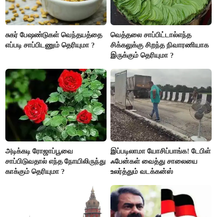
சுகர் பேஷண்டுகள் வெந்தயத்தை
வெத்தலை சாப்பிட்டால்எந்த
எப்படி சாப்பிடணும் தெரியுமா ?
சிக்கலுக்கு சிறந்த நிவாரணியாக
இருக்கும் தெரியுமா ?
அடிக்கடி ரோஜாப்பூவை
இப்படிலாமா யோசிப்பாங்க! டேபிள்
சாப்பிடுவதால் எந்த நோயிலிருந்து
ஃபேன்கள் வைத்து சாலையை
காக்கும் தெரியுமா ?
உலர்த்தும் வடக்கன்ஸ்