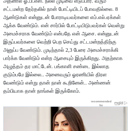
அதனால் ஓ.பி.எஸ். நல்ல முடிவை எடுப்பார். வரும்
சட்டமன்ற தேர்தலில் நான் போட்டியிடப் போவதில்லை. 8
ஆண்டுகள் என்னுடன் போராடியவர்களை எம்.எல்.ஏக்கள்
ஆக்க வேண்டும். என் சார்பில் போட்டியிடுபவர்கள் வென்று
அமைச்சராக வேண்டும் என்பதே என் ஆசை. என்னுடன்
இருப்பவர்களை வெற்றி பெற செய்து சட்டமன்றத்திற்கு
அனுப்ப வேண்டும். முடிந்தால் 2,3 பேரை அமைச்சராக்கி
பார்க்க வேண்டும் என்ற ஆசையும் இருக்கிறது. அதற்காக
அழுத்தம் தர மாட்டேன். பங்காளி சண்டை இல்லாத
குடும்பமே இல்லை.. அனைவரும் ஓரணியில் திரள
வேண்டும் என்று தான் நான் கூறினேன்.. அண்ணன்
தம்பியாக தான் நாங்கள் இருக்கோம்.