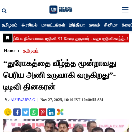
தமிழகம்
அரசியல்
மாவட்டங்கள்
இந்தியா
உலகம்
சினிமா
க்ரைம
Home
தமிழகம்
“துரோகத்தை வீழ்த்த மூன்றாவது
பெரிய அணி உருவாகி வருகிறது”-
டிடிவி தினகரன்
By
Nov 27, 2025, 16:10 IST
10:40:55 AM
AISHWARYA G