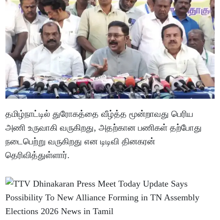
தமிழ்நாட்டில் துரோகத்தை வீழ்த்த மூன்றாவது பெரிய
அணி உருவாகி வருகிறது, அதற்கான பணிகள் தற்போது
நடைபெற்று வருகிறது என டிடிவி தினகரன்
தெரிவித்துள்ளார்.