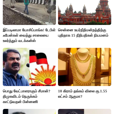
இப்படிலாமா யோசிப்பாங்க! டேபிள்
சென்னை உயர்நீதிமன்றத்திற்கு
ஃபேன்கள் வைத்து சாலையை
புதிதாக 15 நீதிபதிகள் நியமனம்
உலர்த்தும் வடக்கன்ஸ்
பொது வேட்பாளராகும் சீமான்?
10 கிராம் தங்கம் விலை ரூ.1.55
திமுகவிடம் நெருக்கம்
லட்சம் ஆகுமா?
காட்டுவதன் பின்னணி