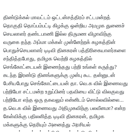
திண்டுக்கல் மாவட்டம் ஒட்டன்சத்திரம் சட்டமன்றத்
தொகுதி தொப்பம்பட்டி கிழக்கு ஒன்றிய அமமுக துணைச்
செயலாளர் தண்டபாணி இல்ல திருமண விழாவிற்கு
வருகை தந்த அம்மா மக்கள் முன்னேற்றக் கழகத்தின்
பொதுச்செயலாளர் டிடிவி தினகரன் பத்திரிகையாளர்களை
சந்தித்தபோது, தமிழக வெற்றி கழகத்தில்
செங்கோட்டையன் இணைந்தது பற்றி உங்கள் கருத்து?
கடந்த இரண்டு தினங்களுக்கு முன்பு கூட தன்னுடன்
பேசியபோது செங்கோட்டையன் தா. வெ.க வில் இணைவது
பற்றியோ சட்டமன்ற உறுப்பினர் பதவியை விட்டு விலகுவது
பற்றியோ எந்த ஒரு தகவலும் என்னிடம் சொல்லவில்லை...
த.வெ.க வில் இணைவது அதிமுகவிற்கு பலவீனமா? என்ற
கேள்விக்கு பதிலளித்த டிடிவி தினகரன், தமிழக
மக்களுக்கு தெரியும் அனைத்து அரசியல்