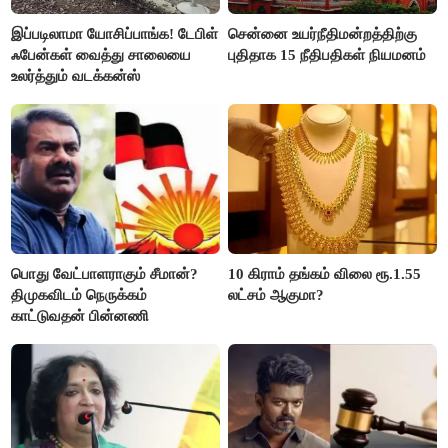
இப்படிலாமா யோசிப்பாங்க! டேபிள்
சென்னை உயர்நீதிமன்றத்திற்கு
ஃபேன்கள் வைத்து சாலையை
புதிதாக 15 நீதிபதிகள் நியமனம்
உலர்த்தும் வடக்கன்ஸ்
பொது வேட்பாளராகும் சீமான்?
10 கிராம் தங்கம் விலை ரூ.1.55
திமுகவிடம் நெருக்கம்
லட்சம் ஆகுமா?
காட்டுவதன் பின்னணி