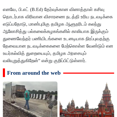
எனவே, பி.எட் (B.Ed) தேர்வுக்கான வினாத்தாள் கசிவு
தொடர்பாக விரிவான விசாரணை நடத்தி உரிய நடவடிக்கை
எடுப்பதோடு, மாண்புமிகு தமிழக ஆளுநரிடம் கலந்து
ஆலோசித்து பல்கலைக்கழகங்களில் காலியாக இருக்கும்
துணைவேந்தர் பணியிடங்களை உடனடியாக நிரப்புவதற்கு
தேவையான நடவடிக்கைகளை மேற்கொள்ள வேண்டும் என
உயர்கல்வித் துறையையும், தமிழக அரசையும்
வலியுறுத்துகிறேன்” என்று குறிப்பிட்டுள்ளார்.
From around the web