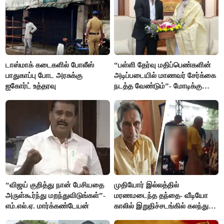
டாஸ்மாக் கடைகளில் போலீஸ்
“பள்ளி தேர்வு மதிப்பெண்களின்
பாதுகாப்பு போட அரசுக்கு
அடிப்படையில் மாணவர் சேர்க்கை
ஐகோர்ட் உத்தரவு
நடத்த வேண்டும்”- மோடிக்கு
விஜய் கடிதம்
“விஜய் குறித்து நான் பேசியதை
முதியோர் இல்லத்தில்
அருள்கூர்ந்து மறந்துவிடுங்கள்”-
மரணமடைந்த தந்தை- வீடியோ
எம்.எல்.ஏ. மார்க்கண்டேயன்
காலில் இறுதிச்சடங்கில் கலந்து
கொண்ட மகள்கள்