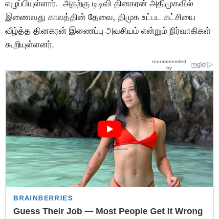
எழுப்பியுள்ளார். அதற்கு டிடிவி தினகரன் அதிமுகவில்
இணைவது காலத்தின் தேவை, திமுக உட்பட கட்சியை
வீழ்த்த தினகரன் இணைப்பு அவசியம் என்றும் நிர்வாகிகள்
கூறியுள்ளனர்.