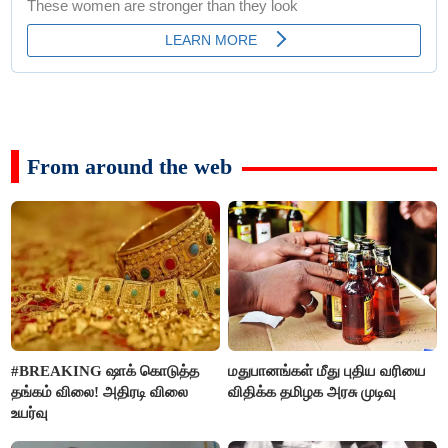
From around the web
#BREAKING ஷாக் கொடுத்த
மதுபானங்கள் மீது புதிய வரியை
தங்கம் விலை! அதிரடி விலை
விதிக்க தமிழக அரசு முடிவு
உயர்வு