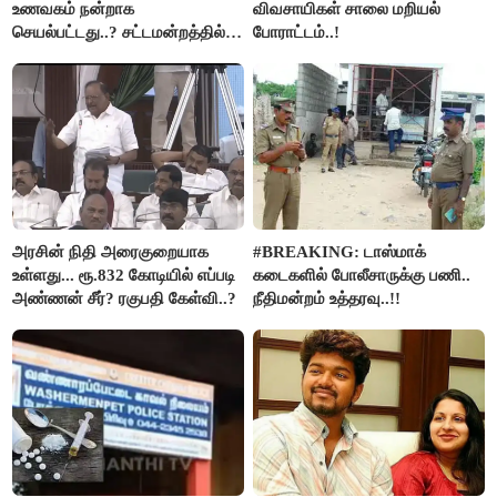
உணவகம் நன்றாக
விவசாயிகள் சாலை மறியல்
செயல்பட்டது..? சட்டமன்றத்தில்
போராட்டம்..!
நடந்த காரசார விவாதம்..!
அரசின் நிதி அரைகுறையாக
#BREAKING: டாஸ்மாக்
உள்ளது... ரூ.832 கோடியில் எப்படி
கடைகளில் போலீசாருக்கு பணி..
அண்ணன் சீர்? ரகுபதி கேள்வி..?
நீதிமன்றம் உத்தரவு..!!