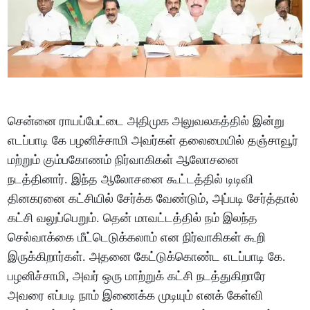
சென்னை ராயப்பேட்டை அதிமுக அலுவலகத்தில் இன்று
எடப்பாடி கே பழனிச்சாமி அவர்கள் தலைமையில் தஞ்சாவூர்
மற்றும் கும்பகோணம் நிர்வாகிகள் ஆலோசனை
நடத்தினார். இந்த ஆலோசனை கூட்டத்தில் டிடிவி
தினகரனை கட்சியில் சேர்க்க வேண்டும், அப்படி சேர்த்தால்
கட்சி வலுப்பெறும். தென் மாவட்டத்தில் நம் இலந்த
செல்வாக்கை மீட்டெடுக்கலாம் என நிர்வாகிகள் கூறி
இருக்கிறார்கள். அதனை கேட்டுக்கொண்ட எடப்பாடி கே.
பழனிச்சாமி, அவர் ஒரு மாற்றுக் கட்சி நடத்துகிறாரே
அவரை எப்படி நாம் இணைக்க முடியும் எனக் கேள்வி