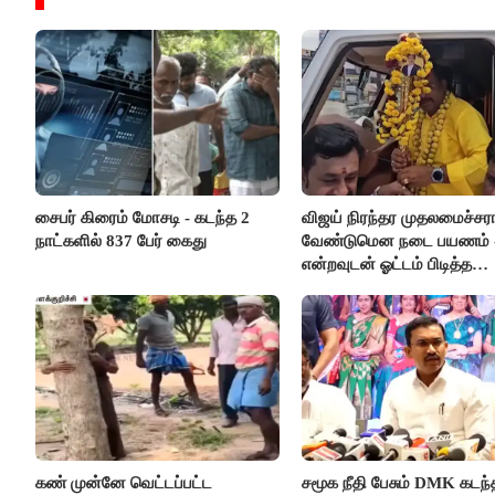
சைபர் கிரைம் மோசடி - கடந்த 2
விஜய் நிரந்தர முதலமைச்சர
நாட்களில் 837 பேர் கைது
வேண்டுமென நடை பயணம் 
என்றவுடன் ஓட்டம் பிடித்த
தவெகவினர்
கண் முன்னே வெட்டப்பட்ட
சமூக நீதி பேசும் DMK கடந்