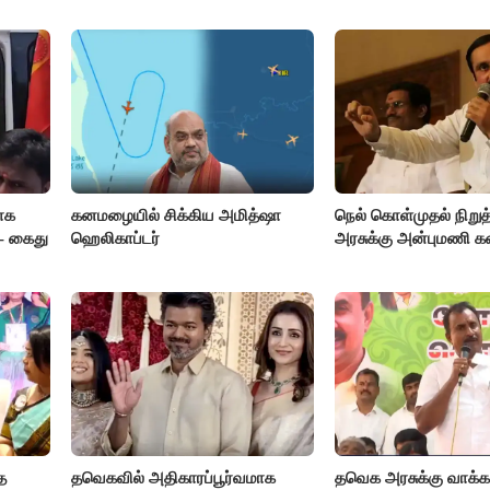
ாக
கனமழையில் சிக்கிய அமித்ஷா
நெல் கொள்முதல் நிறு
- கைது
ஹெலிகாப்டர்
அரசுக்கு அன்புமணி 
த
தவெகவில் அதிகாரப்பூர்வமாக
தவெக அரசுக்கு வாக்க