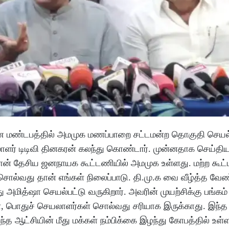
ுமண மண்டபத்தில் அமமுக மணப்பாறை சட்டமன்ற தொகுதி செயல் 
லாளர் டிடிவி தினகரன் கலந்து கொண்டார். முன்னதாக செய்தி
 தான் தேசிய ஜனநாயக கூட்டணியில் அமமுக உள்ளது. மற்ற கூட
ல்வது தான் எங்கள் நிலைப்பாடு. தி.மு.க வை வீழ்த்த வேண்
ித்ஷா செயல்பட்டு வருகிறார். அவரின் முயற்சிக்கு பங்கம்
், பொதுச் செயலாளர்கள் சொல்வது சரியாக இருக்காது. இந்த
்த ஆட்சியின் மீது மக்கள் நம்பிக்கை இழந்து கோபத்தில் உள்