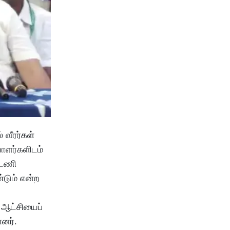
வீரர்கள்
யாளர்களிடம்
்டணி
டும் என்ற
 ஆட்சியைப்
ளனர்.