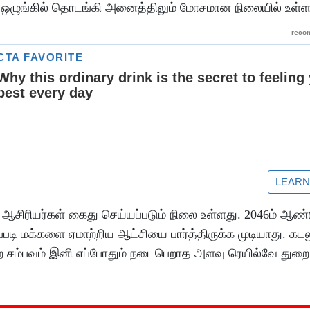
் ஒழுங்கில் தொடங்கி அனைத்திலும் மோசமான நிலையில் உள்
 ஆசிரியர்கள் கைது செய்யப்படும் நிலை உள்ளது. 2046ம் ஆண்ட
இப்படி மக்களை ஏமாற்றிய ஆட்சியை பார்த்திருக்க முடியாது. கடல
்ற சம்பவம் இனி எப்போதும் நடைபெறாத அளவு ரெயில்வே துற