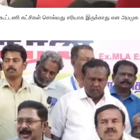
ாக கூட்டணி கட்சிகள் சொல்வது சரியாக இருக்காது என அமமுக