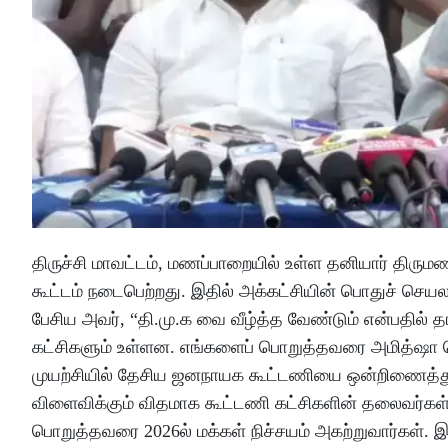
திருச்சி மாவட்டம், மணப்பாறையில் உள்ள தனியார் திர
கூட்டம் நடைபெற்றது. இதில் அக்கட்சியின் பொதுச் செய
பேசிய அவர், “தி.மு.க வை வீழ்த்த வேண்டும் என்பதில்
கட்சிகளும் உள்ளன. எங்களைப் பொறுத்தவரை அமித்ஷா சொ
முயற்சியில் தேசிய ஜனநாயக கூட்டணியை ஒன்றிணைத்து அம
விளைவிக்கும் விதமாக கூட்டணி கட்சிகளின் தலைவர்கள
பொறுத்தவரை 2026ல் மக்கள் நிச்சயம் அகற்றுவார்கள். இந