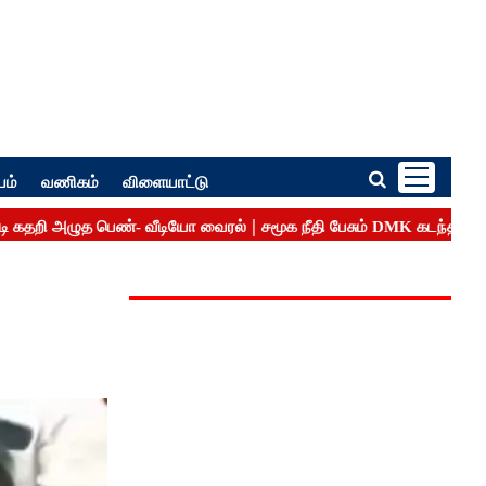
பம்
வணிகம்
விளையாட்டு