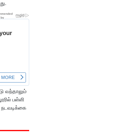
ளது.
ு வந்தாலும்
ூரில் பள்ளி
ை நடவடிக்கை