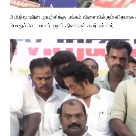
அமித்ஷாவின் முயற்சிக்கு பங்கம் விளைவிக்கும் விதம
பொதுச்செயலாளர் டிடிவி தினகரன் கூறியுள்ளார்.