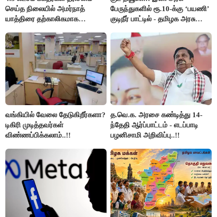
செய்த நிலையில் அமர்நாத்
பேருந்துகளில் ரூ.10-க்கு ‘பயணி’
யாத்திரை தற்காலிகமாக
குடிநீர் பாட்டில் - தமிழக அரசு
நிறுத்தம்..!!
அறிவிப்பு..!!
வங்கியில் வேலை தேடுகிறீர்களா?
த.வெ.க. அரசை கண்டித்து 14-
டிகிரி முடித்தவர்கள்
ந்தேதி ஆர்ப்பாட்டம் - எடப்பாடி
விண்ணப்பிக்கலாம்..!!
பழனிசாமி அறிவிப்பு..!!