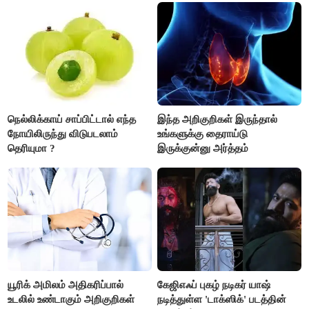
நெல்லிக்காய் சாப்பிட்டால் எந்த
இந்த அறிகுறிகள் இருந்தால்
நோயிலிருந்து விடுபடலாம்
உங்களுக்கு தைராய்டு
தெரியுமா ?
இருக்குன்னு அர்த்தம்
யூரிக் அமிலம் அதிகரிப்பால்
கேஜிஎஃப் புகழ் நடிகர் யாஷ்
உடலில் உண்டாகும் அறிகுறிகள்
நடித்துள்ள 'டாக்‌ஸிக்' படத்தின்