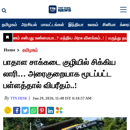
தமிழகம்
அரசியல்
மாவட்டங்கள்
இந்தியா
உலகம்
சினிமா
க்ரைம
Home
தமிழகம்
பாதாள சாக்கடை குழியில் சிக்கிய
லாரி… ​அரைகுறையாக மூடப்பட்ட
பள்ளத்தால் விபரீதம்..!
By
Jun 29, 2026, 11:48 IST
6:18:57 AM
TTN DESK