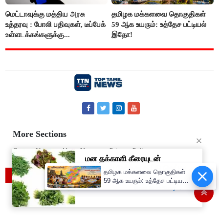
மெட்டாவுக்கு மத்திய அரசு
தமிழக மக்களவை தொகுதிகள்
உத்தரவு : போலி பதிவுகள், டீப்பேக்
59 ஆக உயரும்: உத்தேச பட்டியல்
உள்ளடக்கங்களுக்கு...
இதோ!
More Sections
Contact Us
About Us
Privacy Policy
தமிழக மக்களவை தொகுதிகள்
© 2019 Top Tamil News
59 ஆக உயரும்: உத்தேச பட்டியல்
இதோ!