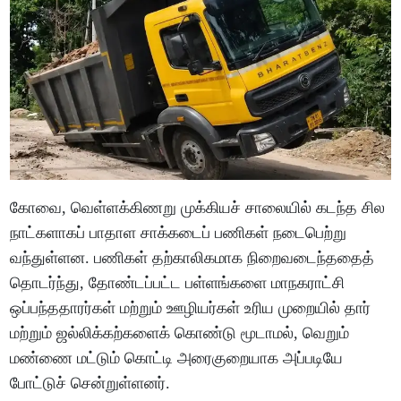
கோவை, வெள்ளக்கிணறு முக்கியச் சாலையில் கடந்த சில
நாட்களாகப் பாதாள சாக்கடைப் பணிகள் நடைபெற்று
வந்துள்ளன. பணிகள் தற்காலிகமாக நிறைவடைந்ததைத்
தொடர்ந்து, தோண்டப்பட்ட பள்ளங்களை மாநகராட்சி
ஒப்பந்ததாரர்கள் மற்றும் ஊழியர்கள் உரிய முறையில் தார்
மற்றும் ஜல்லிக்கற்களைக் கொண்டு மூடாமல், வெறும்
மண்ணை மட்டும் கொட்டி அரைகுறையாக அப்படியே
போட்டுச் சென்றுள்ளனர்.​