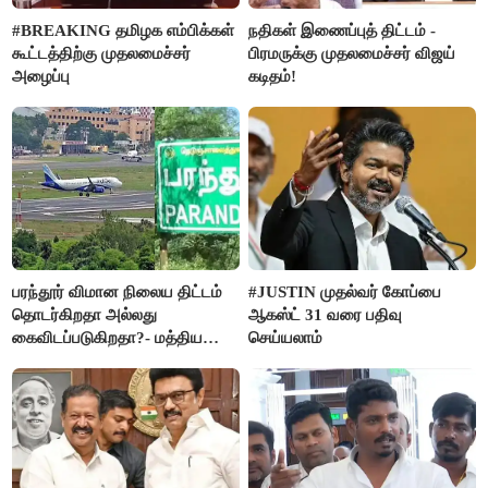
#BREAKING தமிழக எம்பிக்கள்
நதிகள் இணைப்புத் திட்டம் -
கூட்டத்திற்கு முதலமைச்சர்
பிரமருக்கு முதலமைச்சர் விஜய்
அழைப்பு
கடிதம்!
பரந்தூர் விமான நிலைய திட்டம்
#JUSTIN முதல்வர் கோப்பை
தொடர்கிறதா அல்லது
ஆகஸ்ட் 31 வரை பதிவு
கைவிடப்படுகிறதா?- மத்திய
செய்யலாம்
அரசு விளக்கம்