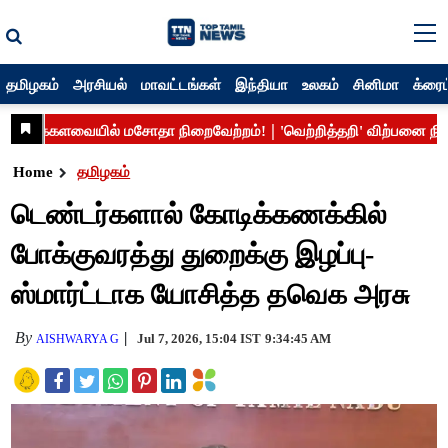
தமிழகம்
அரசியல்
மாவட்டங்கள்
இந்தியா
உலகம்
சினிமா
க்ரைம
Home
தமிழகம்
டெண்டர்களால் கோடிக்கணக்கில்
போக்குவரத்து துறைக்கு இழப்பு-
ஸ்மார்ட்டாக யோசித்த தவெக அரசு
By
Jul 7, 2026, 15:04 IST
9:34:45 AM
AISHWARYA G