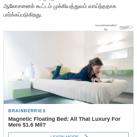
ஆலோசனைக் கூட்டம் முக்கியத்துவம் வாய்ந்ததாக
பார்க்கப்படுகிறது.