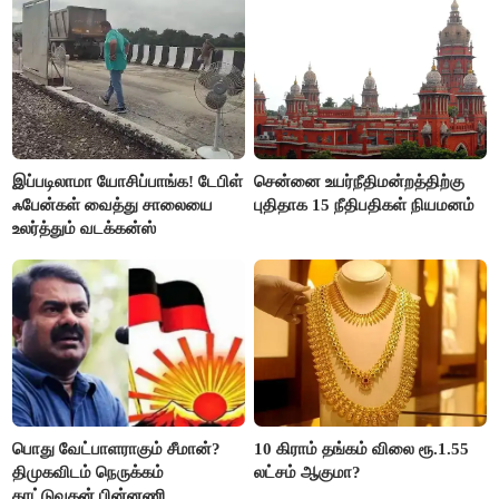
இப்படிலாமா யோசிப்பாங்க! டேபிள்
சென்னை உயர்நீதிமன்றத்திற்கு
ஃபேன்கள் வைத்து சாலையை
புதிதாக 15 நீதிபதிகள் நியமனம்
உலர்த்தும் வடக்கன்ஸ்
பொது வேட்பாளராகும் சீமான்?
10 கிராம் தங்கம் விலை ரூ.1.55
திமுகவிடம் நெருக்கம்
லட்சம் ஆகுமா?
காட்டுவதன் பின்னணி