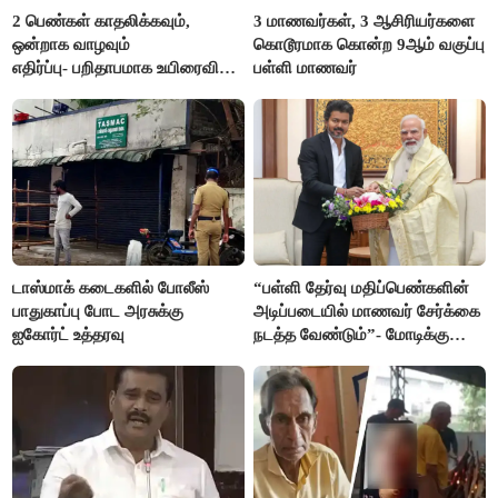
2 பெண்கள் காதலிக்கவும்,
3 மாணவர்கள், 3 ஆசிரியர்களை
ஒன்றாக வாழவும்
கொடூரமாக கொன்ற 9ஆம் வகுப்பு
எதிர்ப்பு- பறிதாபமாக உயிரைவிட்ட
பள்ளி மாணவர்
ஜோடி
டாஸ்மாக் கடைகளில் போலீஸ்
“பள்ளி தேர்வு மதிப்பெண்களின்
பாதுகாப்பு போட அரசுக்கு
அடிப்படையில் மாணவர் சேர்க்கை
ஐகோர்ட் உத்தரவு
நடத்த வேண்டும்”- மோடிக்கு
விஜய் கடிதம்