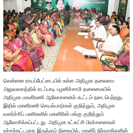
சென்னை ராயப்பேட்டையில் உள்ள அதிமுக தலைமை
அலுவலகத்தில் எடப்பாடி பழனிச்சாமி தலைமையில்
அதிமுக மகளிரணி ஆலோசனைக் கூட்டம் நடைபெற்றது.
இதில் மகளிரணி செயல்பாடுகள் குறித்தும், அதிமுக
வளர்ச்சிப் பணிகளில் மகளிரின் பங்கு குறித்தும்
ஆலோசிக்கப்பட்டது. அதிமுக உட்கட்சி பிரச்சனைகள்
உச்சக்கட்டமாக இருக்கும் நிலையில், மகளிர் நிர்வாகிகளின்