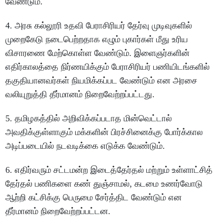
வேண்டும்.
4. அரசு கல்லூரி உதவி பேராசிரியர் தேர்வு முடிவுகளில்
முறைகேடு நடைபெற்றதாக எழும் புகார்கள் மீது உரிய
விசாரணை மேற்கொள்ள வேண்டும். இளைஞர்களின்
எதிர்காலத்தை நிர்ணயிக்கும் பேராசிரியர் பணியிடங்களில்
தகுதியானவர்கள் நியமிக்கப்பட வேண்டும் என அரசை
வலியுறுத்தி தீர்மானம் நிறைவேற்றப்பட்டது.
5. தமிழகத்தில் அறிவிக்கப்படாத மின்வெட்டால்
அவதிக்குள்ளாகும் மக்களின் பிரச்சினைக்கு போர்க்கால
அடிப்படையில் நடவடிக்கை எடுக்க வேண்டும்.
6. எதிர்வரும் சட்டமன்ற இடைத்தேர்தல் மற்றும் உள்ளாட்சித்
தேர்தல் பணிகளை கண் துஞ்சாமல், கடமை உணர்வோடு
ஆற்றி கட்சிக்கு பெருமை சேர்த்திட வேண்டும் என
தீர்மானம் நிறைவேற்றப்பட்டன.