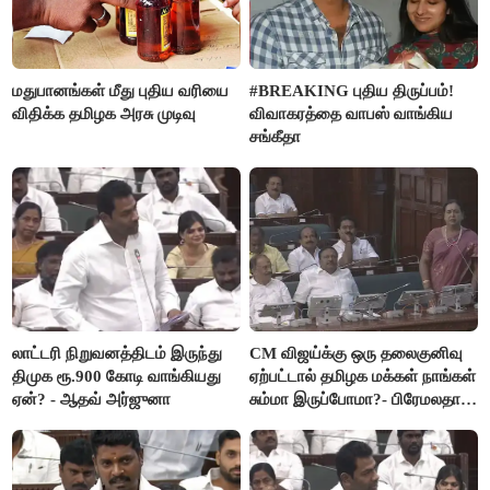
மதுபானங்கள் மீது புதிய வரியை
#BREAKING புதிய திருப்பம்!
விதிக்க தமிழக அரசு முடிவு
விவாகரத்தை வாபஸ் வாங்கிய
சங்கீதா
லாட்டரி நிறுவனத்திடம் இருந்து
CM விஜய்க்கு ஒரு தலைகுனிவு
திமுக ரூ.900 கோடி வாங்கியது
ஏற்பட்டால் தமிழக மக்கள் நாங்கள்
ஏன்? - ஆதவ் அர்ஜுனா
சும்மா இருப்போமா?- பிரேமலதா
விஜயகாந்த்